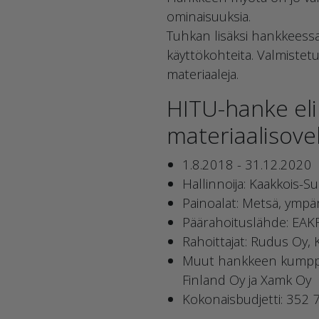
ominaisuuksia.
Tuhkan lisäksi hankkeessa 
käyttökohteita. Valmistetull
materiaaleja.
HITU-hanke eli 
materiaalisove
1.8.2018 - 31.12.2020
Hallinnoija: Kaakkois
Painoalat: Metsä, ympär
Päärahoituslähde: EAK
Rahoittajat: Rudus Oy,
Muut hankkeen kumppan
Finland Oy ja Xamk Oy
Kokonaisbudjetti: 352 