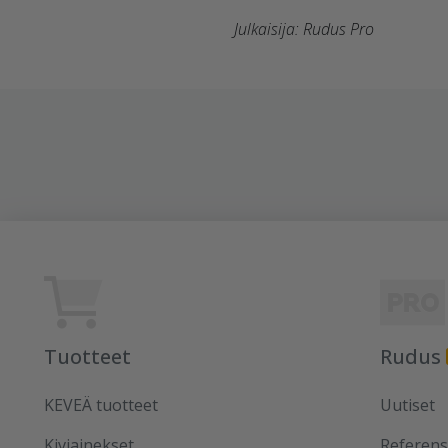
Julkaisija: Rudus Pro
Tuotteet
Rudus
KEVEÄ tuotteet
Uutiset
Kiviainekset
Referens