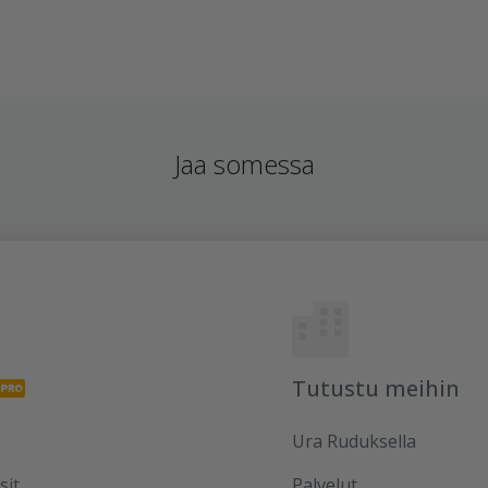
Jaa somessa
Tutustu meihin
Ura Ruduksella
sit
Palvelut