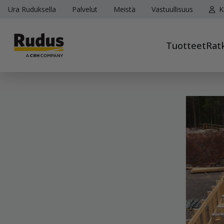
Ura Ruduksella
Palvelut
Meistä
Vastuullisuus
K
Tuotteet
Rat