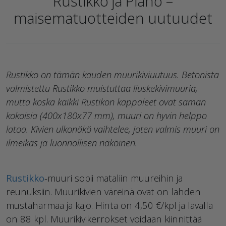
Rustikko ja Piano –
maisematuotteiden uutuudet
Rustikko on tämän kauden muurikiviuutuus. Betonista
valmistettu Rustikko muistuttaa liuskekivimuuria,
mutta koska kaikki Rustikon kappaleet ovat saman
kokoisia (400x180x77 mm), muuri on hyvin helppo
latoa. Kivien ulkonäkö vaihtelee, joten valmis muuri on
ilmeikäs ja luonnollisen näköinen.
Rustikko
-muuri sopii mataliin muureihin ja
reunuksiin. Muurikivien väreinä ovat on lahden
mustaharmaa ja kajo. Hinta on 4,50 €/kpl ja lavalla
on 88 kpl. Muurikivikerrokset voidaan kiinnittää