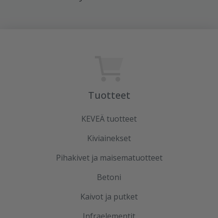
Tuotteet
KEVEÄ tuotteet
Kiviainekset
Pihakivet ja maisematuotteet
Betoni
Kaivot ja putket
Infraelementit