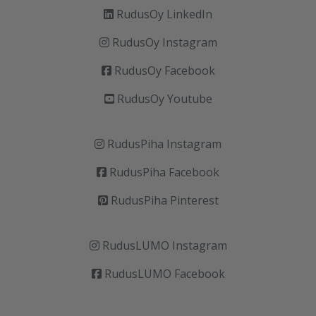
RudusOy LinkedIn
RudusOy Instagram
RudusOy Facebook
RudusOy Youtube
RudusPiha Instagram
RudusPiha Facebook
RudusPiha Pinterest
RudusLUMO Instagram
RudusLUMO Facebook