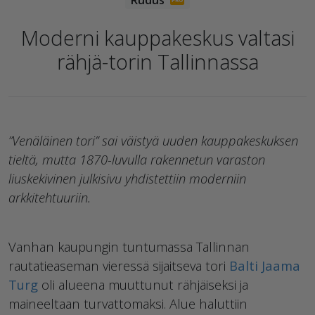
Moderni kauppakeskus valtasi
rähjä-torin Tallinnassa
”Venäläinen tori” sai väistyä uuden kauppakeskuksen
tieltä, mutta 1870-luvulla rakennetun varaston
liuskekivinen julkisivu yhdistettiin moderniin
arkkitehtuuriin.
Vanhan kaupungin tuntumassa Tallinnan
rautatieaseman vieressä sijaitseva tori
Balti Jaama
Turg
oli alueena muuttunut rähjäiseksi ja
maineeltaan turvattomaksi. Alue haluttiin