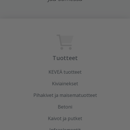
Tuotteet
KEVEÄ tuotteet
Kiviainekset
Pihakivet ja maisematuotteet
Betoni
Kaivot ja putket
Infraelementit