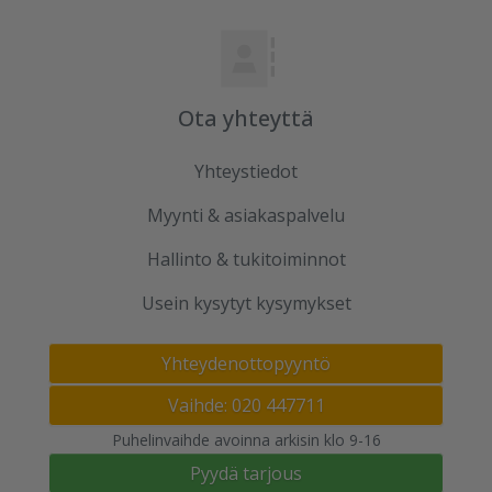
Ota yhteyttä
Yhteystiedot
Myynti & asiakaspalvelu
Hallinto & tukitoiminnot
Usein kysytyt kysymykset
Yhteydenottopyyntö
Vaihde: 020 447711
Puhelinvaihde avoinna arkisin klo 9-16
Pyydä tarjous