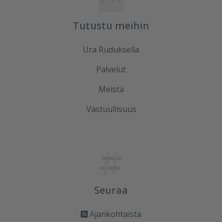
Tutustu meihin
Ura Ruduksella
Palvelut
Meistä
Vastuullisuus
Seuraa
Ajankohtaista