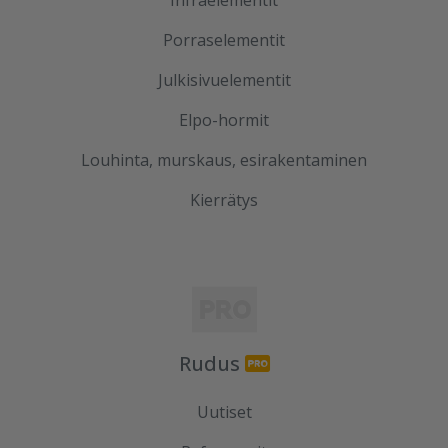
Porraselementit
Julkisivuelementit
Elpo-hormit
Louhinta, murskaus, esirakentaminen
Kierrätys
Rudus
Uutiset