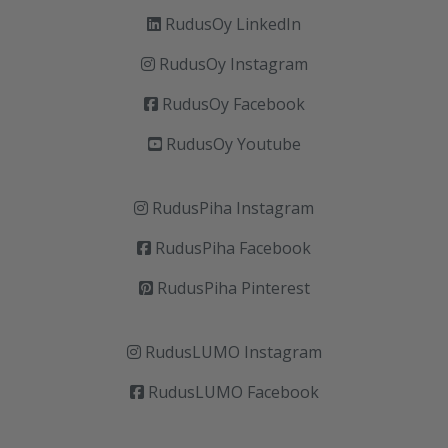
RudusOy LinkedIn
RudusOy Instagram
RudusOy Facebook
RudusOy Youtube
RudusPiha Instagram
RudusPiha Facebook
RudusPiha Pinterest
RudusLUMO Instagram
RudusLUMO Facebook