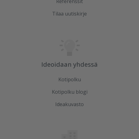
Referenssit
Tilaa uutiskirje
Ideoidaan yhdessä
Kotipolku
Kotipolku blogi
Ideakuvasto