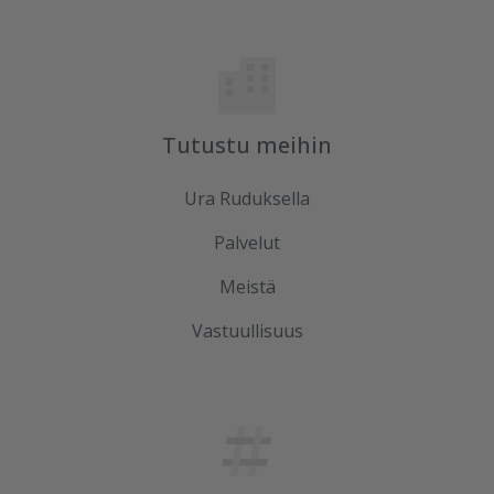
Tutustu meihin
Ura Ruduksella
Palvelut
Meistä
Vastuullisuus