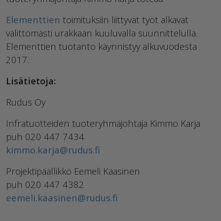
Elementtien
toimituksiin liittyvät työt alkavat
välittömästi urakkaan kuuluvalla suunnittelulla.
Elementtien tuotanto käynnistyy alkuvuodesta
2017.
Lisätietoja:
Rudus Oy
Infratuotteiden tuoteryhmäjohtaja Kimmo Karja
puh 020 447 7434
kimmo.karja@rudus.fi
Projektipäällikkö Eemeli Kaasinen
puh 020 447 4382
eemeli.kaasinen@rudus.fi