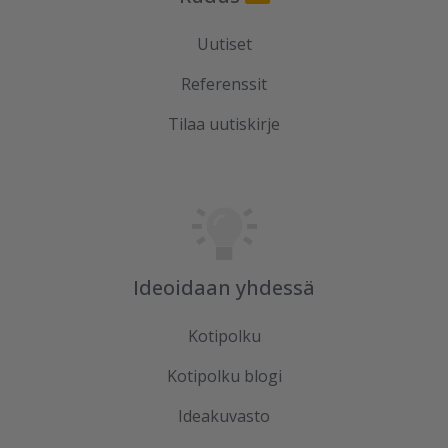
Uutiset
Referenssit
Tilaa uutiskirje
Ideoidaan yhdessä
Kotipolku
Kotipolku blogi
Ideakuvasto