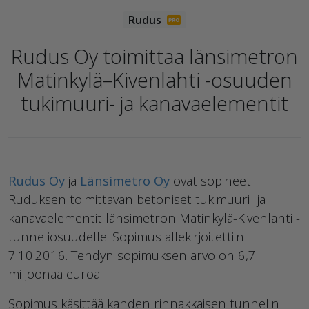
Rudus Oy toimittaa länsimetron
Matinkylä–Kivenlahti -osuuden
tukimuuri- ja kanavaelementit
Rudus Oy
ja
Länsimetro Oy
ovat sopineet
Ruduksen toimittavan betoniset tukimuuri- ja
kanavaelementit länsimetron Matinkylä-Kivenlahti -
tunneliosuudelle. Sopimus allekirjoitettiin
7.10.2016. Tehdyn sopimuksen arvo on 6,7
miljoonaa euroa.
Sopimus käsittää kahden rinnakkaisen tunnelin