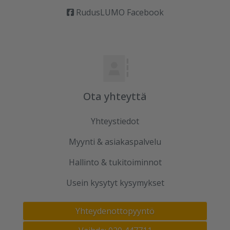
RudusLUMO Facebook
Ota yhteyttä
Yhteystiedot
Myynti & asiakaspalvelu
Hallinto & tukitoiminnot
Usein kysytyt kysymykset
Yhteydenottopyyntö