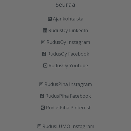
Seuraa
Ajankohtaista
RudusOy LinkedIn
RudusOy Instagram
RudusOy Facebook
RudusOy Youtube
RudusPiha Instagram
RudusPiha Facebook
RudusPiha Pinterest
RudusLUMO Instagram