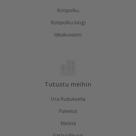
Kotipolku
Kotipolku blogi
Ideakuvasto
Tutustu meihin
Ura Ruduksella
Palvelut
Meistä
Vastuullisuus