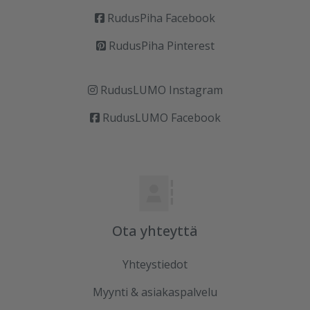
RudusPiha Facebook
RudusPiha Pinterest
RudusLUMO Instagram
RudusLUMO Facebook
Ota yhteyttä
Yhteystiedot
Myynti & asiakaspalvelu