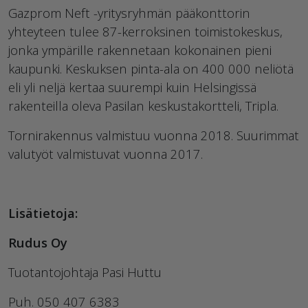
Gazprom Neft -yritysryhmän pääkonttorin
yhteyteen tulee 87-kerroksinen toimistokeskus,
jonka ympärille rakennetaan kokonainen pieni
kaupunki. Keskuksen pinta-ala on 400 000 neliötä
eli yli neljä kertaa suurempi kuin Helsingissä
rakenteilla oleva Pasilan keskustakortteli, Tripla.
Tornirakennus valmistuu vuonna 2018. Suurimmat
valutyöt valmistuvat vuonna 2017.
Lisätietoja:
Rudus Oy
Tuotantojohtaja Pasi Huttu
Puh. 050 407 6383