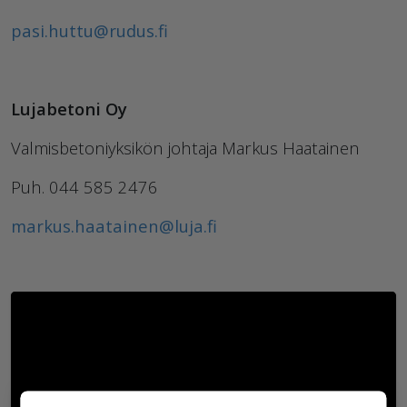
pasi.huttu@rudus.fi
Lujabetoni Oy
Valmisbetoniyksikön johtaja Markus Haatainen
Puh. 044 585 2476
markus.haatainen@luja.fi