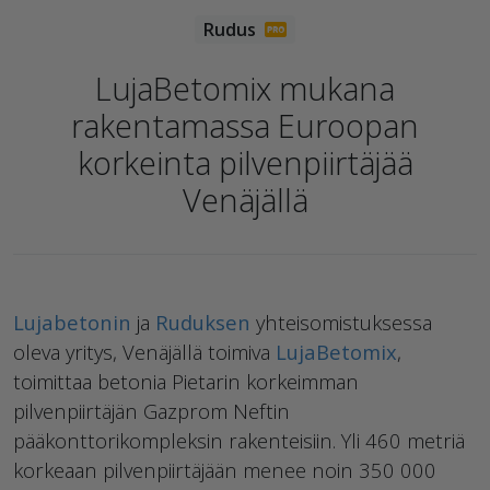
LujaBetomix mukana
rakentamassa Euroopan
korkeinta pilvenpiirtäjää
Venäjällä
Lujabetonin
ja
Ruduksen
yhteisomistuksessa
oleva yritys, Venäjällä toimiva
LujaBetomix
,
toimittaa betonia Pietarin korkeimman
pilvenpiirtäjän Gazprom Neftin
pääkonttorikompleksin rakenteisiin. Yli 460 metriä
korkeaan pilvenpiirtäjään menee noin 350 000