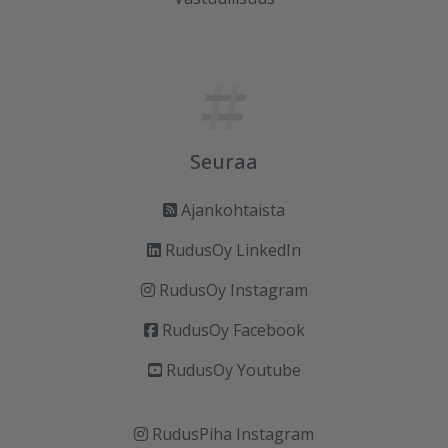
Seuraa
Ajankohtaista
RudusOy LinkedIn
RudusOy Instagram
RudusOy Facebook
RudusOy Youtube
RudusPiha Instagram