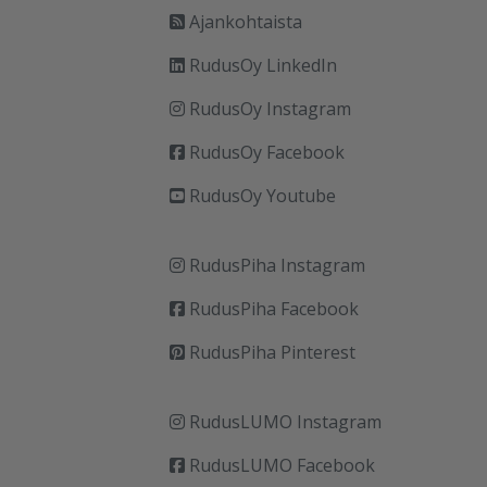
Ajankohtaista
RudusOy LinkedIn
RudusOy Instagram
RudusOy Facebook
RudusOy Youtube
RudusPiha Instagram
RudusPiha Facebook
RudusPiha Pinterest
RudusLUMO Instagram
RudusLUMO Facebook