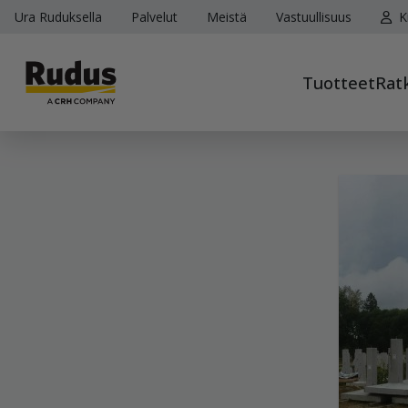
Ura Ruduksella
Palvelut
Meistä
Vastuullisuus
K
Tuotteet
Rat