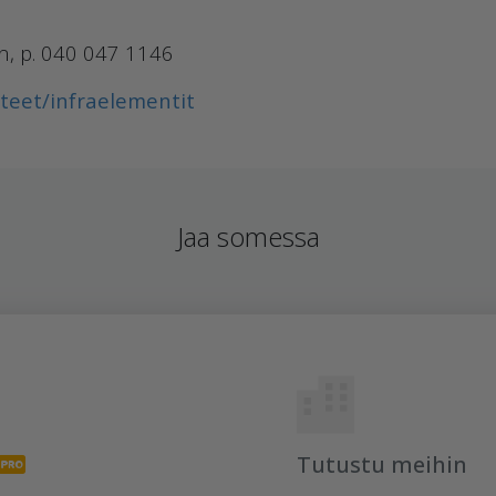
n, p. 040 047 1146
tteet/infraelementit
Jaa somessa
Tutustu meihin