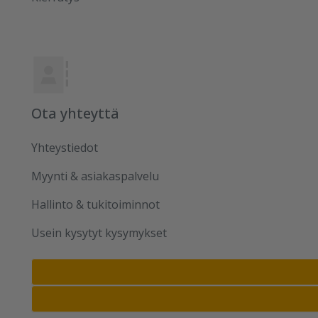
Ota yhteyttä
Yhteystiedot
Myynti & asiakaspalvelu
Hallinto & tukitoiminnot
Usein kysytyt kysymykset