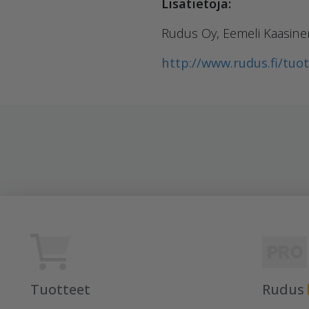
Lisätietoja:
Rudus Oy, Eemeli Kaasine
http://www.rudus.fi/tuo
Tuotteet
Rudus