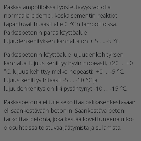
Pakkaslämpötiloissa työstettävyys voi olla
normaalia pidempi, koska sementin reaktiot
tapahtuvat hitaasti alle 0 °C:n lämpötiloissa.
Pakkasbetonin paras käyttöalue
lujuudenkehityksen kannalta on + 5 …. -5 °C.
Pakkasbetonin käyttöalue lujuudenkehityksen
kannalta: lujuus kehittyy hyvin nopeasti, +20 … +0
°C, lujuus kehittyy melko nopeasti; +0 … -5 °C,
lujuus kehittyy hitaasti -5 … -10 °C ja
lujuudenkehitys on liki pysähtynyt -10 … -15 °C.
Pakkasbetonia ei tule sekoittaa pakkasenkestävään
eli säänkestävään betoniin. Säänkestävä betoni
tarkoittaa betonia, joka kestää kovettuneena ulko-
olosuhteissa toistuvaa jäätymistä ja sulamista.