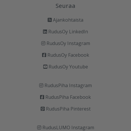
Seuraa
Ajankohtaista
RudusOy LinkedIn
RudusOy Instagram
RudusOy Facebook
RudusOy Youtube
RudusPiha Instagram
RudusPiha Facebook
RudusPiha Pinterest
RudusLUMO Instagram