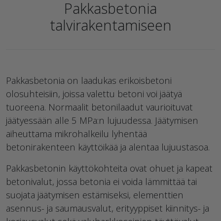
Pakkasbetonia
talvirakentamiseen
Pakkasbetonia on laadukas erikoisbetoni
olosuhteisiin, joissa valettu betoni voi jäätyä
tuoreena. Normaalit betonilaadut vaurioituvat
jäätyessään alle 5 MPa:n lujuudessa. Jäätymisen
aiheuttama mikrohalkeilu lyhentää
betonirakenteen käyttöikää ja alentaa lujuustasoa.
Pakkasbetonin käyttökohteita ovat ohuet ja kapeat
betonivalut, jossa betonia ei voida lämmittää tai
suojata jäätymisen estämiseksi, elementtien
asennus- ja saumausvalut, erityyppiset kiinnitys- ja