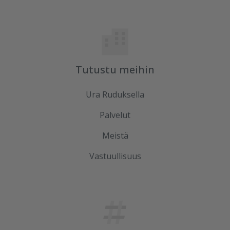
Tutustu meihin
Ura Ruduksella
Palvelut
Meistä
Vastuullisuus