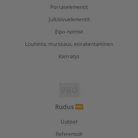
Porraselementit
Julkisivuelementit
Elpo-hormit
Louhinta, murskaus, esirakentaminen
Kierrätys
Rudus
Uutiset
Referenssit