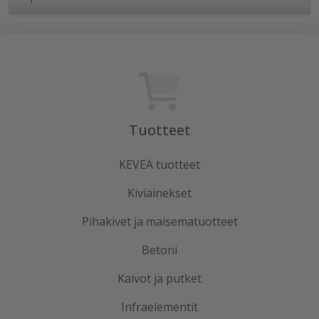
Tuotteet
KEVEÄ tuotteet
Kiviainekset
Pihakivet ja maisematuotteet
Betoni
Kaivot ja putket
Infraelementit