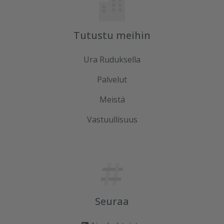
Tutustu meihin
Ura Ruduksella
Palvelut
Meistä
Vastuullisuus
Seuraa