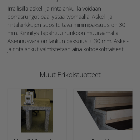
Irrallisilla askel- ja rintalankuilla voidaan
porrasrungot päällystää työmaalla. Askel- ja
rintalankkujen suositeltava minimipaksuus on 30
mm. Kiinnitys tapahtuu runkoon muuraamalla.
Asennusvara on lankun paksuus + 30 mm. Askel-
ja rintalankut valmistetaan aina kohdekohtaisesti.
Muut Erikoistuotteet