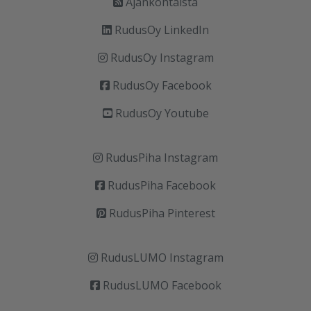
Ajankohtaista
RudusOy LinkedIn
RudusOy Instagram
RudusOy Facebook
RudusOy Youtube
RudusPiha Instagram
RudusPiha Facebook
RudusPiha Pinterest
RudusLUMO Instagram
RudusLUMO Facebook