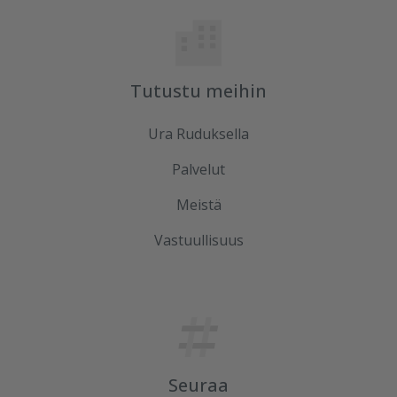
Tutustu meihin
Ura Ruduksella
Palvelut
Meistä
Vastuullisuus
Seuraa