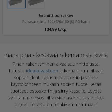
Graniittiporraskivi
Porrasaskelma 800x420x130 (S) PO harm
104,99 €/kpl
Ihana piha - kestävää rakentamista kivillä
Pihan rakentaminen alkaa suunnittelusta!
Tutustu
ideakuvastoon
ja kerää sinun pihaasi
sopivat ideat. Tutustu tuotteisiin ja valitse
käyttökohteen mukaan sopivin tuote. Kerää
tuotteet ostoskoriin ja siirry kassalle. Löydät
sivuiltamme myös pihakivien asennus- ja hoito-
ohjeet. Tervetuloa pihakivien maailmaan!