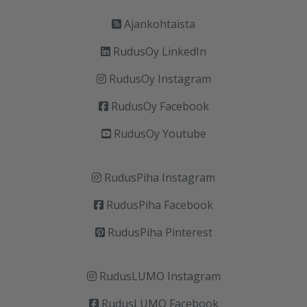
Ajankohtaista
RudusOy LinkedIn
RudusOy Instagram
RudusOy Facebook
RudusOy Youtube
RudusPiha Instagram
RudusPiha Facebook
RudusPiha Pinterest
RudusLUMO Instagram
RudusLUMO Facebook