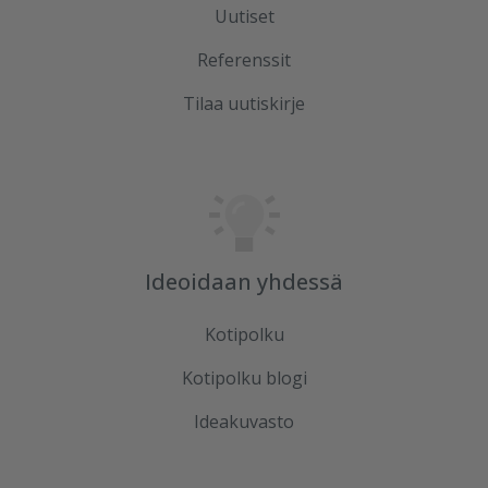
Uutiset
Referenssit
Tilaa uutiskirje
Ideoidaan yhdessä
Kotipolku
Kotipolku blogi
Ideakuvasto