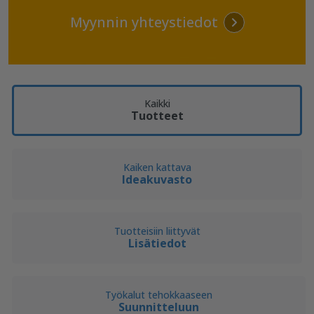
Myynnin yhteystiedot
Kaikki
Tuotteet
Kaiken kattava
Ideakuvasto
Tuotteisiin liittyvät
Lisätiedot
Työkalut tehokkaaseen
Suunnitteluun