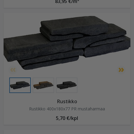
83,95 €/m²
Rustikko
Rustikko 400x180x77 PR mustaharmaa
5,70 €/kpl