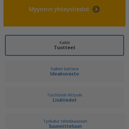
Myynnin yhteystiedot
Kaikki
Tuotteet
Kaiken kattava
Ideakuvasto
Tuotteisiin liittyvät
Lisätiedot
Työkalut tehokkaaseen
Suunnitteluun