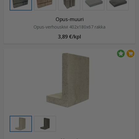
Opus-muuri
Opus-verhouskivi 402x180x67 rakka
3,89 €/kpl