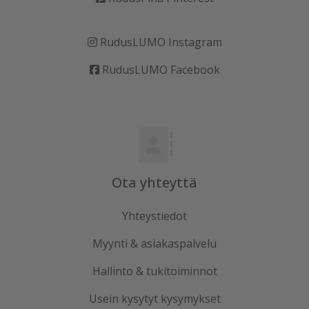
RudusLUMO Instagram
RudusLUMO Facebook
Ota yhteyttä
Yhteystiedot
Myynti & asiakaspalvelu
Hallinto & tukitoiminnot
Usein kysytyt kysymykset