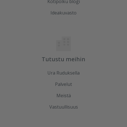
Kotipolku blogi
Ideakuvasto
Tutustu meihin
Ura Ruduksella
Palvelut
Meistä
Vastuullisuus