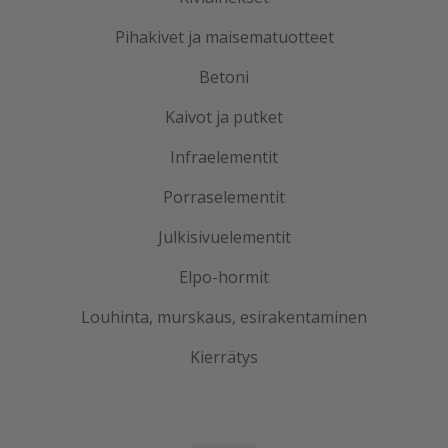
Pihakivet ja maisematuotteet
Betoni
Kaivot ja putket
Infraelementit
Porraselementit
Julkisivuelementit
Elpo-hormit
Louhinta, murskaus, esirakentaminen
Kierrätys