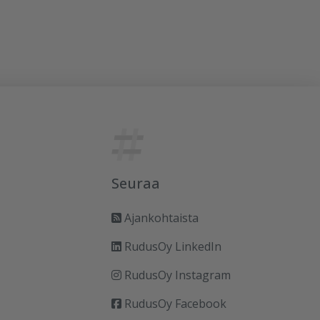
Seuraa
Ajankohtaista
RudusOy LinkedIn
RudusOy Instagram
RudusOy Facebook