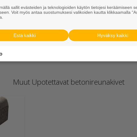
ällä sallit evästeiden ja teknologioiden käytön tietojesi keräämiseen s
seen. Voit myös antaa suostumuksesi valikoiden kautta klikkaamalla “A
a.
Estä kaikki
Hyväksy kaikki
Muut Upotettavat betonireunakivet