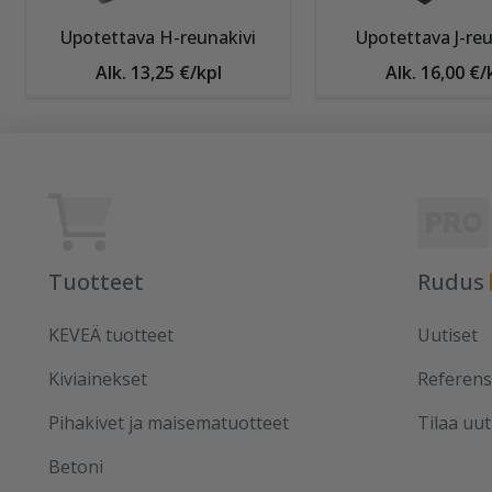
Upotettava H-reunakivi
Upotettava J-reu
Alk. 13,25 €/kpl
Alk. 16,00 €/
Tuotteet
Rudus
KEVEÄ tuotteet
Uutiset
Kiviainekset
Referens
Pihakivet ja maisematuotteet
Tilaa uut
Betoni