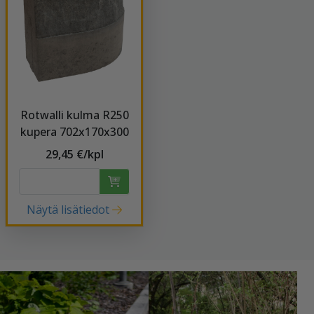
Rotwalli kulma R250
kupera 702x170x300
29,45 €/kpl
Näytä lisätiedot