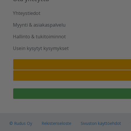
Yhteystiedot
Myynti & asiakaspalvelu
Hallinto & tukitoiminnot
Usein kysytyt kysymykset
© Rudus Oy
Rekisteriseloste
Sivuston käyttöehdot