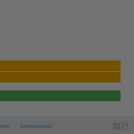
ehdot
Evästeasetukset