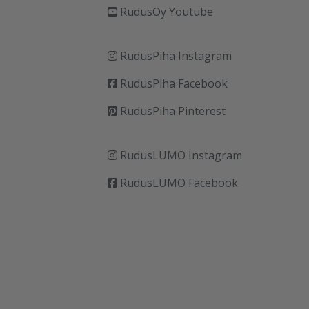
RudusOy Youtube
RudusPiha Instagram
RudusPiha Facebook
RudusPiha Pinterest
RudusLUMO Instagram
RudusLUMO Facebook