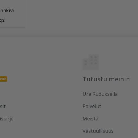
nakivi
kpl
Tutustu meihin
Ura Ruduksella
sit
Palvelut
iskirje
Meistä
Vastuullisuus