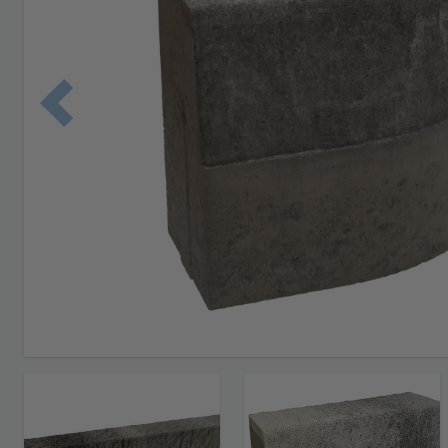
Edellinen 