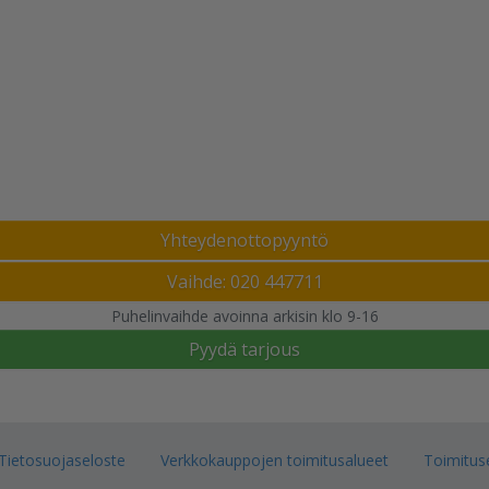
Yhteydenottopyyntö
Vaihde: 020 447711
Puhelinvaihde avoinna arkisin klo 9-16
Pyydä tarjous
Tietosuojaseloste
Verkkokauppojen toimitusalueet
Toimitus