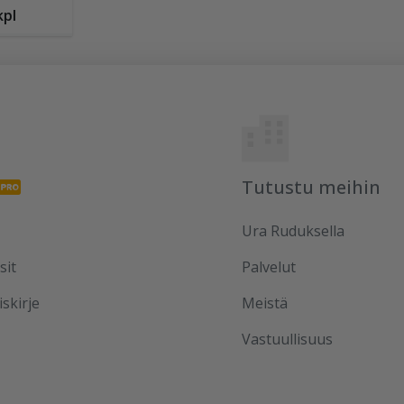
kpl
Tutustu meihin
Ura Ruduksella
sit
Palvelut
iskirje
Meistä
Vastuullisuus