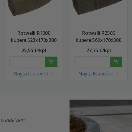
Rotwalli R1000
Rotwalli R2500
kupera 523x170x300
kupera 560x170x300
25,55 €/kpl
27,75 €/kpl
Näytä lisätiedot
Näytä lisätiedot
reunakivien