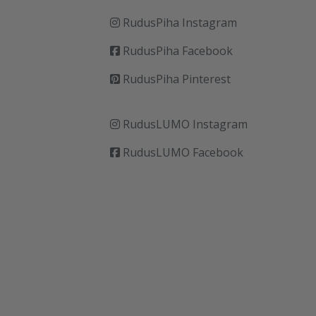
RudusPiha Instagram
RudusPiha Facebook
RudusPiha Pinterest
RudusLUMO Instagram
RudusLUMO Facebook