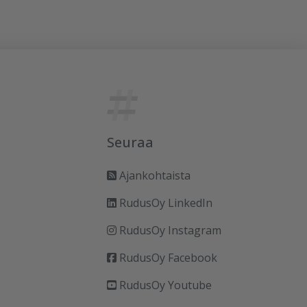
Seuraa
Ajankohtaista
RudusOy LinkedIn
RudusOy Instagram
RudusOy Facebook
RudusOy Youtube