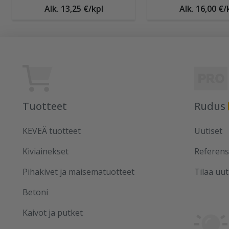
Alk. 13,25 €/kpl
Alk. 16,00 €/
Tuotteet
Rudus
KEVEÄ tuotteet
Uutiset
Kiviainekset
Referens
Pihakivet ja maisematuotteet
Tilaa uut
Betoni
Kaivot ja putket