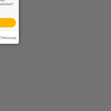
setukset”
Tietosuoja