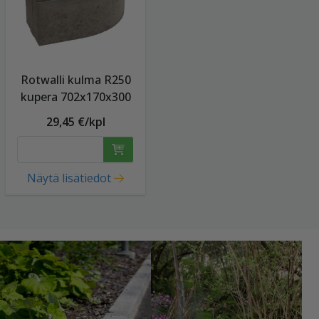
Rotwalli kulma R250
kupera 702x170x300
29,45 €/kpl
Näytä lisätiedot