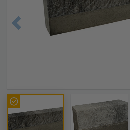
Edellinen 