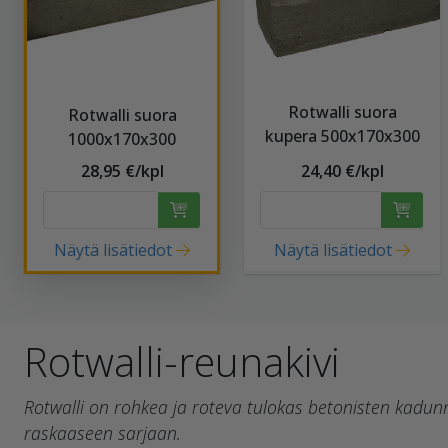
Rotwalli suora
Rotwalli suora
kupera 500x170x300
1000x170x300
28,95 €/kpl
24,40 €/kpl
Näytä lisätiedot
Näytä lisätiedot
Rotwalli-reunakivi
Rotwalli on rohkea ja roteva tulokas betonisten kadun
raskaaseen sarjaan.