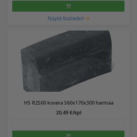
Näytä lisätiedot
H5 R2500 kovera 560x170x300 harmaa
20,49 €/kpl