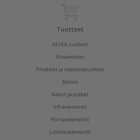
Tuotteet
KEVEÄ tuotteet
Kiviainekset
Pihakivet ja maisematuotteet
Betoni
Kaivot ja putket
Infraelementit
Porraselementit
Julkisivuelementit