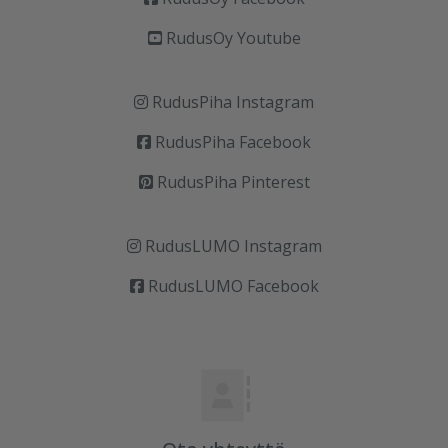
RudusOy Youtube
RudusPiha Instagram
RudusPiha Facebook
RudusPiha Pinterest
RudusLUMO Instagram
RudusLUMO Facebook