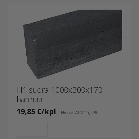
H1 suora 1000x300x170
harmaa
19,85 €/kpl
Hinnat ALV 25,5 %