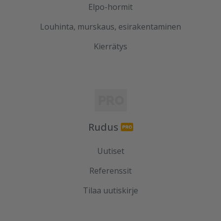
Elpo-hormit
Louhinta, murskaus, esirakentaminen
Kierrätys
Rudus
Uutiset
Referenssit
Tilaa uutiskirje