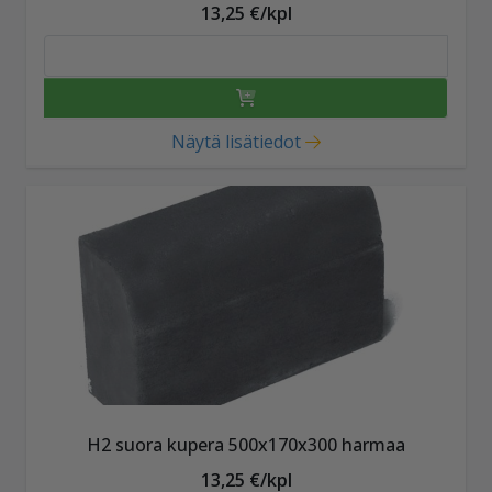
13,25 €/kpl
Näytä lisätiedot
H2 suora kupera 500x170x300 harmaa
13,25 €/kpl