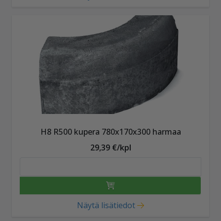
H8 R500 kupera 780x170x300 harmaa
29,39 €/kpl
Näytä lisätiedot