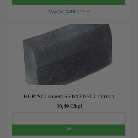
Näytä lisätiedot
H6 R2500 kupera 560x170x300 harmaa
20,49 €/kpl