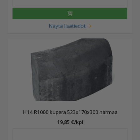
Näytä lisätiedot
H14 R1000 kupera 523x170x300 harmaa
19,85 €/kpl