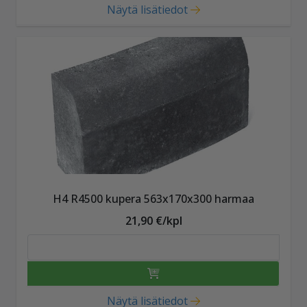
Näytä lisätiedot
H4 R4500 kupera 563x170x300 harmaa
21,90 €/kpl
Näytä lisätiedot