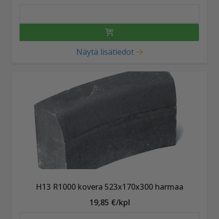
Näytä lisätiedot
H13 R1000 kovera 523x170x300 harmaa
19,85 €/kpl