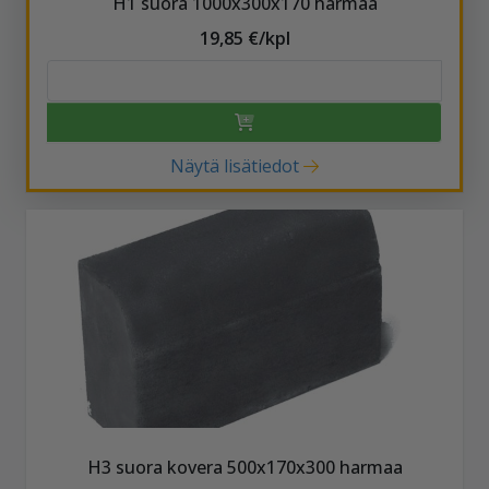
H1 suora 1000x300x170 harmaa
19,85 €/kpl
Näytä lisätiedot
H3 suora kovera 500x170x300 harmaa