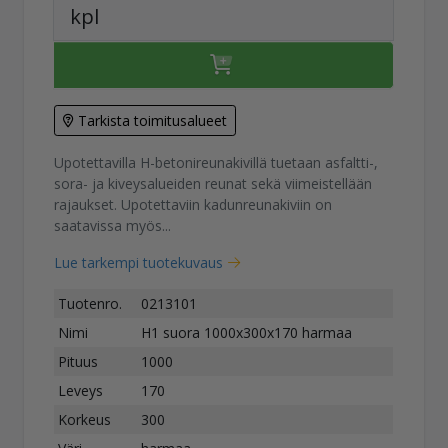
kpl
Tarkista toimitusalueet
Upotettavilla H-betonireunakivillä tuetaan asfaltti-,
sora- ja kiveysalueiden reunat sekä viimeistellään
rajaukset. Upotettaviin kadunreunakiviin on
saatavissa myös...
Lue tarkempi tuotekuvaus
Tuotenro.
0213101
Nimi
H1 suora 1000x300x170 harmaa
Pituus
1000
Leveys
170
Korkeus
300