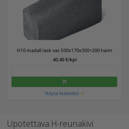
H10 madall lask vas 500x170x300>200 harm
40,40 €/kpl
Näytä lisätiedot
Upotettava H-reunakivi