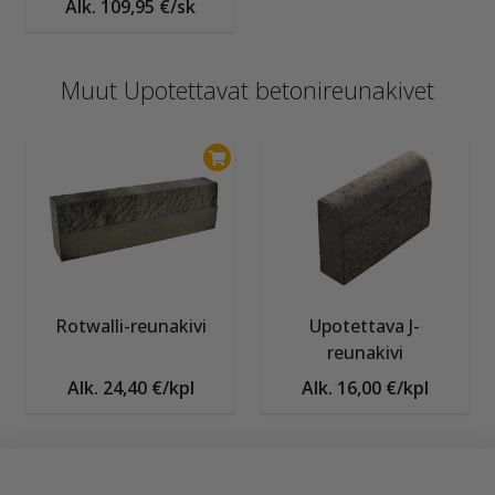
Alk. 109,95 €/sk
Muut Upotettavat betonireunakivet
Rotwalli-reunakivi
Upotettava J-
reunakivi
Alk. 24,40 €/kpl
Alk. 16,00 €/kpl