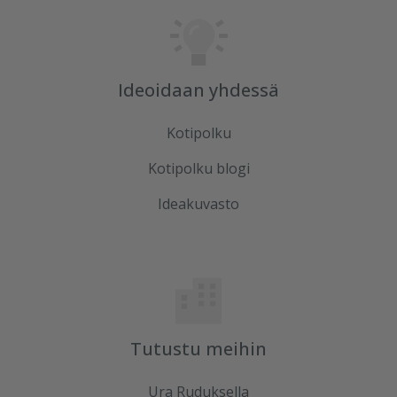
Ideoidaan yhdessä
Kotipolku
Kotipolku blogi
Ideakuvasto
Tutustu meihin
Ura Ruduksella