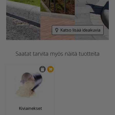
Katso lisää ideakuvia
Saatat tarvita myös näitä tuotteita
Kiviainekset