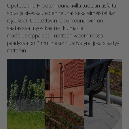
Upotettavilla H-betonireunakivillä tuetaan asfaltti-,
sora- ja kiveysalueiden reunat sekä viimeistellään
rajaukset. Upotettaviin kadunreunakiviin on
saatavissa myös kaarre-, kulma- ja
madalluskappaleet. Tuotteen vasemmassa
päädyssä on 2 mm:n asennusnystyrä, joka sisältyy
mittoihin.