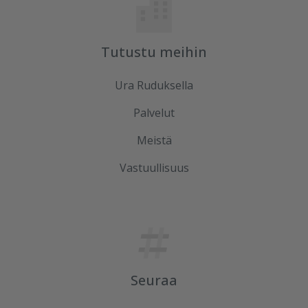
Tutustu meihin
Ura Ruduksella
Palvelut
Meistä
Vastuullisuus
Seuraa