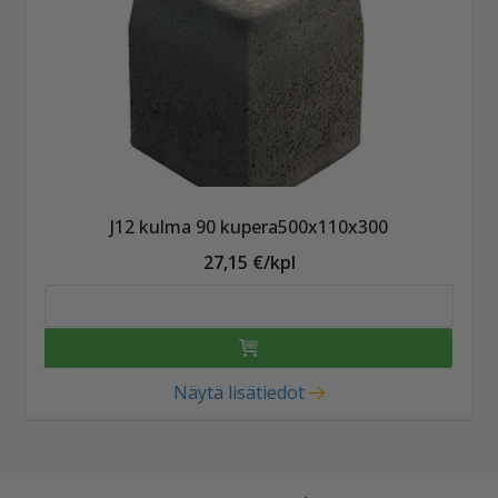
J12 kulma 90 kupera500x110x300
27,15 €/kpl
Näytä lisätiedot