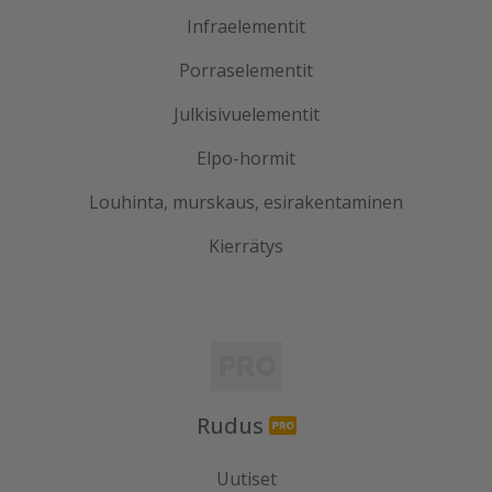
Infraelementit
Porraselementit
Julkisivuelementit
Elpo-hormit
Louhinta, murskaus, esirakentaminen
Kierrätys
Rudus
Uutiset