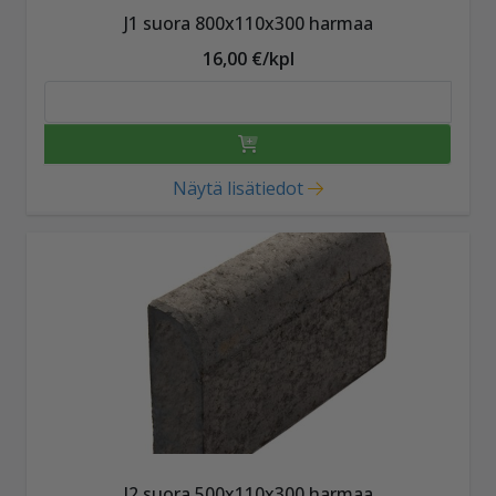
J1 suora 800x110x300 harmaa
16,00 €/kpl
Näytä lisätiedot
J2 suora 500x110x300 harmaa