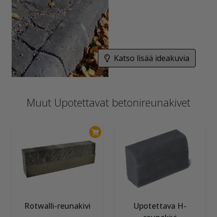
Katso lisää ideakuvia
Muut Upotettavat betonireunakivet
Rotwalli-reunakivi
Upotettava H-