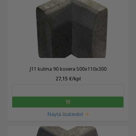
J11 kulma 90 kovera 500x110x300
27,15 €/kpl
Näytä lisätiedot