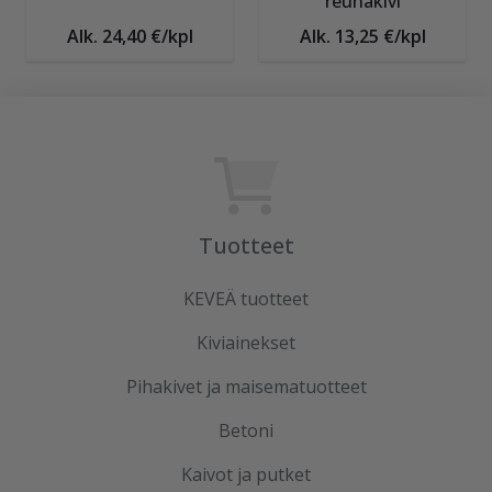
reunakivi
Alk. 24,40 €/kpl
Alk. 13,25 €/kpl
Tuotteet
KEVEÄ tuotteet
Kiviainekset
Pihakivet ja maisematuotteet
Betoni
Kaivot ja putket