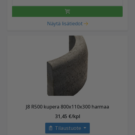
Näytä lisätiedot
J8 R500 kupera 800x110x300 harmaa
31,45 €/kpl
Tilaustuote