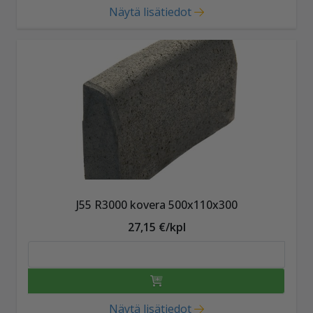
Näytä lisätiedot
J55 R3000 kovera 500x110x300
27,15 €/kpl
Näytä lisätiedot