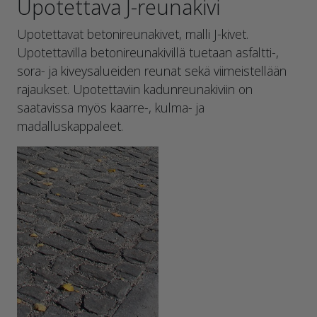
Upotettava J-reunakivi
Upotettavat betonireunakivet, malli J-kivet.
Upotettavilla betonireunakivillä tuetaan asfaltti-,
sora- ja kiveysalueiden reunat sekä viimeistellään
rajaukset. Upotettaviin kadunreunakiviin on
saatavissa myös kaarre-, kulma- ja
madalluskappaleet.