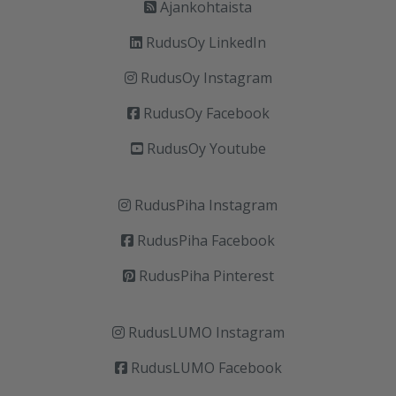
Ajankohtaista
RudusOy LinkedIn
RudusOy Instagram
RudusOy Facebook
RudusOy Youtube
RudusPiha Instagram
RudusPiha Facebook
RudusPiha Pinterest
RudusLUMO Instagram
RudusLUMO Facebook