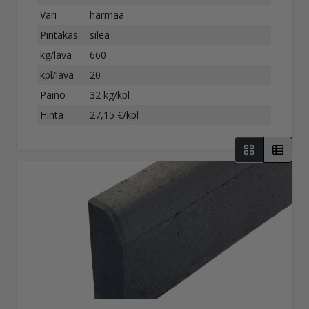
Väri
harmaa
Pintakäs.
sileä
kg/lava
660
kpl/lava
20
Paino
32 kg/kpl
Hinta
27,15 €/kpl