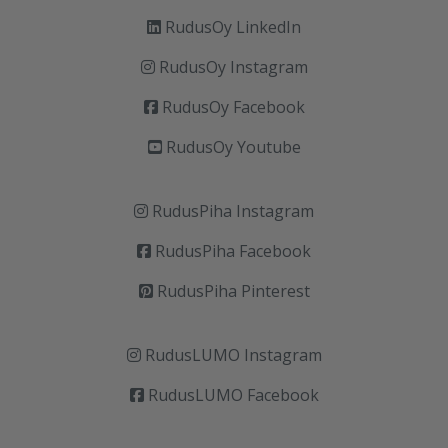
RudusOy LinkedIn
RudusOy Instagram
RudusOy Facebook
RudusOy Youtube
RudusPiha Instagram
RudusPiha Facebook
RudusPiha Pinterest
RudusLUMO Instagram
RudusLUMO Facebook