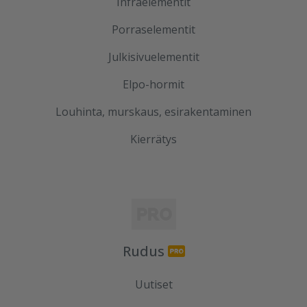
Infraelementit
Porraselementit
Julkisivuelementit
Elpo-hormit
Louhinta, murskaus, esirakentaminen
Kierrätys
Rudus
Uutiset