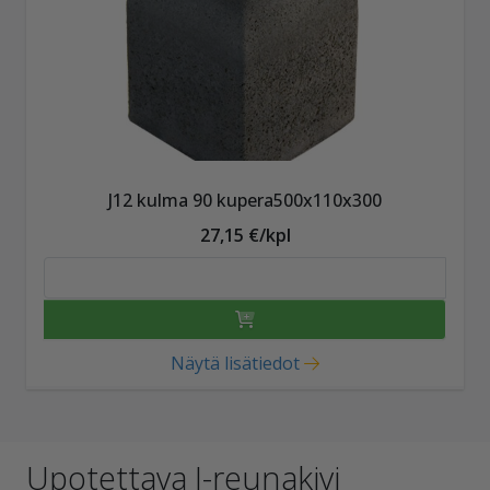
J12 kulma 90 kupera500x110x300
27,15 €/kpl
Näytä lisätiedot
Upotettava J-reunakivi