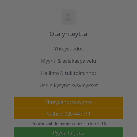
Ota yhteyttä
Yhteystiedot
Myynti & asiakaspalvelu
Hallinto & tukitoiminnot
Usein kysytyt kysymykset
Yhteydenottopyyntö
Vaihde: 020 447711
Puhelinvaihde avoinna arkisin klo 9-16
Pyydä tarjous