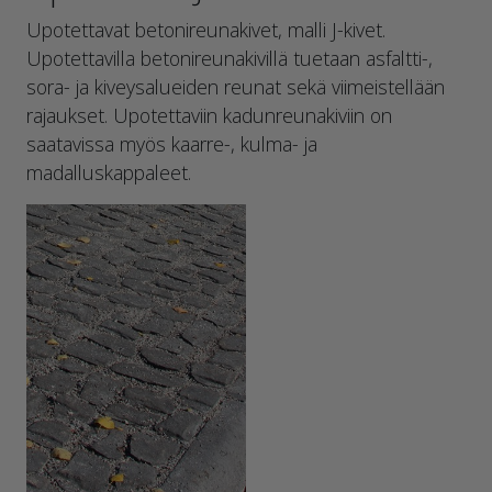
Upotettavat betonireunakivet, malli J-kivet.
Upotettavilla betonireunakivillä tuetaan asfaltti-,
sora- ja kiveysalueiden reunat sekä viimeistellään
rajaukset. Upotettaviin kadunreunakiviin on
saatavissa myös kaarre-, kulma- ja
madalluskappaleet.