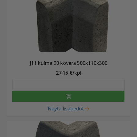
J11 kulma 90 kovera 500x110x300
27,15 €/kpl
Näytä lisätiedot