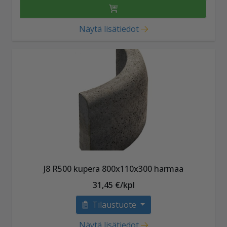
Näytä lisätiedot
J8 R500 kupera 800x110x300 harmaa
31,45 €/kpl
Tilaustuote
Näytä lisätiedot