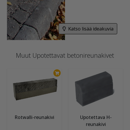
Katso lisää ideakuvia
Muut Upotettavat betonireunakivet
Rotwalli-reunakivi
Upotettava H-
reunakivi