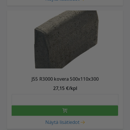
J55 R3000 kovera 500x110x300
27,15 €/kpl
Näytä lisätiedot