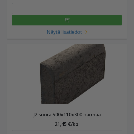
Näytä lisätiedot
J2 suora 500x110x300 harmaa
21,45 €/kpl