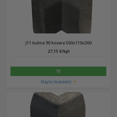
J11 kulma 90 kovera 500x110x300
27,15 €/kpl
Näytä lisätiedot