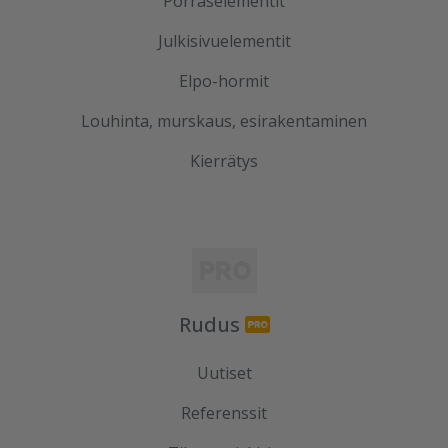
Porraselementit
Julkisivuelementit
Elpo-hormit
Louhinta, murskaus, esirakentaminen
Kierrätys
Rudus
Uutiset
Referenssit