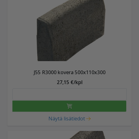
J55 R3000 kovera 500x110x300
27,15 €/kpl
Näytä lisätiedot