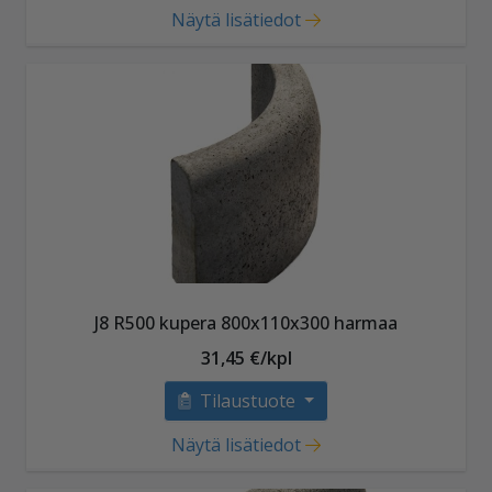
Näytä lisätiedot
J8 R500 kupera 800x110x300 harmaa
31,45 €/kpl
Tilaustuote
Näytä lisätiedot