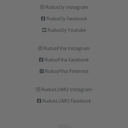
RudusOy Instagram
RudusOy Facebook
RudusOy Youtube
RudusPiha Instagram
RudusPiha Facebook
RudusPiha Pinterest
RudusLUMO Instagram
RudusLUMO Facebook