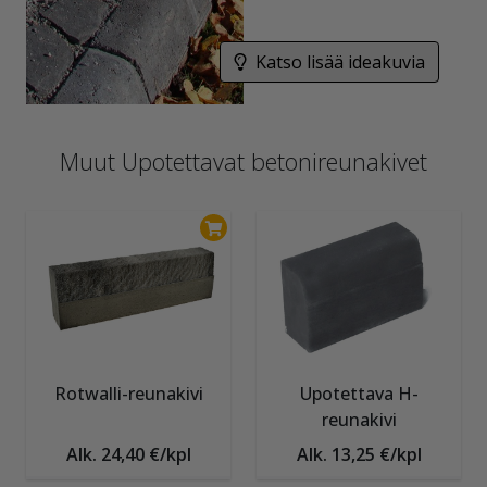
Katso lisää ideakuvia
Muut Upotettavat betonireunakivet
Rotwalli-reunakivi
Upotettava H-
reunakivi
Alk. 24,40 €/kpl
Alk. 13,25 €/kpl