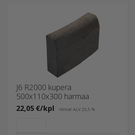
J6 R2000 kupera
500x110x300 harmaa
22,05 €/kpl
Hinnat ALV 25,5 %