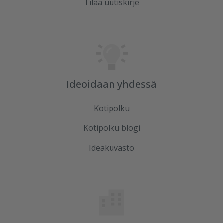
Tilaa uutiskirje
Ideoidaan yhdessä
Kotipolku
Kotipolku blogi
Ideakuvasto