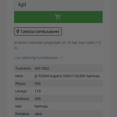
kpl
Tarkista toimitusalueet
J6 kivien menekki ympyrään on 25 kpl, kun säde r=2
m.
Lue tarkempi tuotekuvaus
Tuotenro.
4411002
Nimi
J6 R2000 kupera 500x110x300 harmaa
Pituus
500
Leveys
110
Korkeus
300
Väri
harmaa
Pintakäs.
sileä