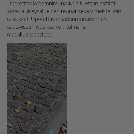
Upotettavilla betonireunakivillä tuetaan asfaltti-,
sora- ja kiveysalueiden reunat sekä viimeistellään
rajaukset. Upotettaviin kadunreunakiviin on
saatavissa myös kaarre-, kulma- ja
madalluskappaleet.