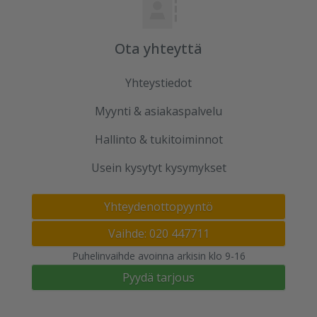
Ota yhteyttä
Yhteystiedot
Myynti & asiakaspalvelu
Hallinto & tukitoiminnot
Usein kysytyt kysymykset
Yhteydenottopyyntö
Vaihde: 020 447711
Puhelinvaihde avoinna arkisin klo 9-16
Pyydä tarjous