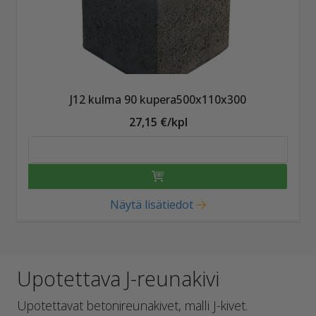
J12 kulma 90 kupera500x110x300
27,15 €/kpl
Näytä lisätiedot
Upotettava J-reunakivi
Upotettavat betonireunakivet, malli J-kivet.