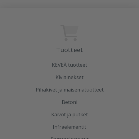
Tuotteet
KEVEÄ tuotteet
Kiviainekset
Pihakivet ja maisematuotteet
Betoni
Kaivot ja putket
Infraelementit