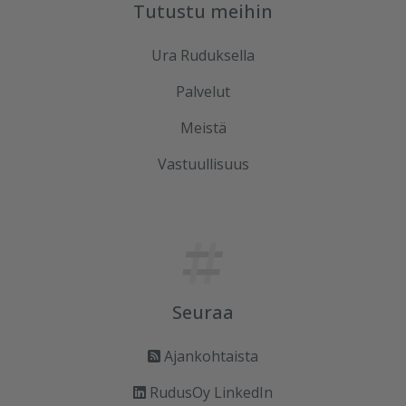
Tutustu meihin
Ura Ruduksella
Palvelut
Meistä
Vastuullisuus
Seuraa
Ajankohtaista
RudusOy LinkedIn