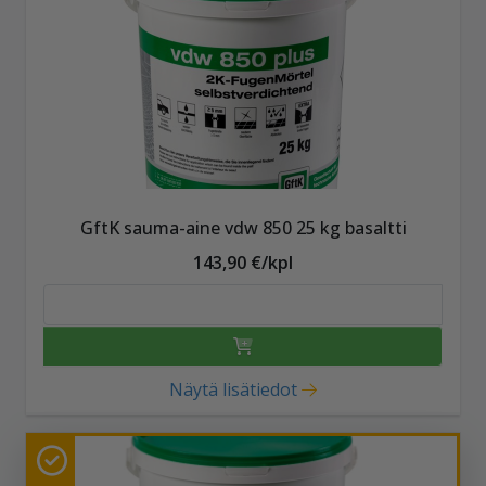
GftK sauma-aine vdw 850 25 kg basaltti
143,90 €/kpl
Näytä lisätiedot