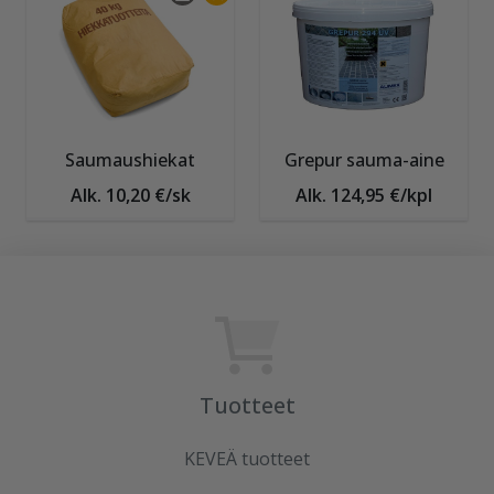
Saumaushiekat
Grepur sauma-aine
Alk. 10,20 €/sk
Alk. 124,95 €/kpl
Tuotteet
KEVEÄ tuotteet