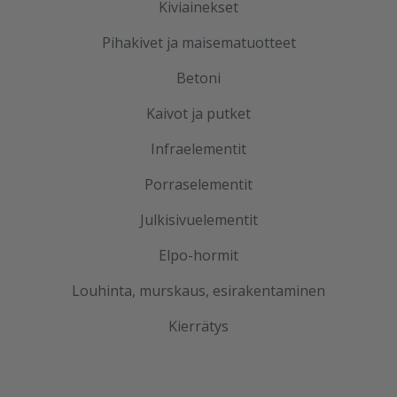
Kiviainekset
Pihakivet ja maisematuotteet
Betoni
Kaivot ja putket
Infraelementit
Porraselementit
Julkisivuelementit
Elpo-hormit
Louhinta, murskaus, esirakentaminen
Kierrätys