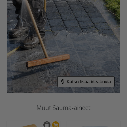
Katso lisää ideakuvia
Muut Sauma-aineet