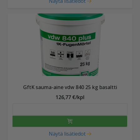
Näytä lisätiedot
GftK sauma-aine vdw 840 25 kg basaltti
126,77 €/kpl
Näytä lisätiedot