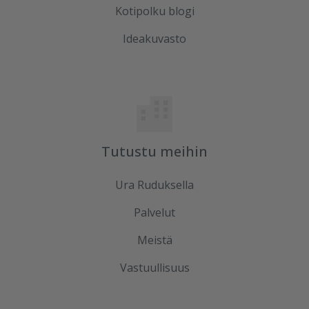
Kotipolku blogi
Ideakuvasto
Tutustu meihin
Ura Ruduksella
Palvelut
Meistä
Vastuullisuus