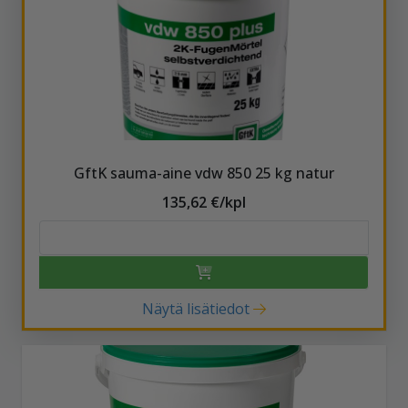
GftK sauma-aine vdw 850 25 kg natur
135,62 €/kpl
Näytä lisätiedot