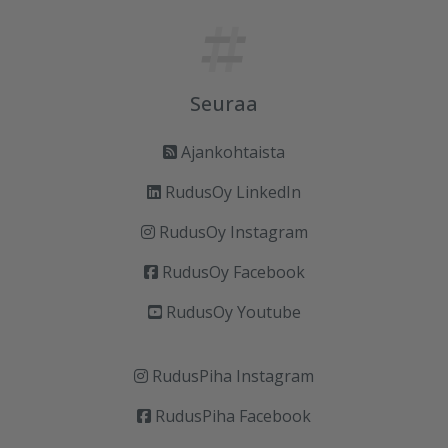
Seuraa
Ajankohtaista
RudusOy LinkedIn
RudusOy Instagram
RudusOy Facebook
RudusOy Youtube
RudusPiha Instagram
RudusPiha Facebook