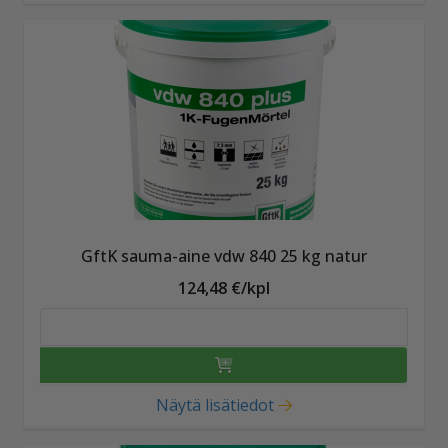
GftK sauma-aine vdw 840 25 kg natur
124,48 €/kpl
Näytä lisätiedot