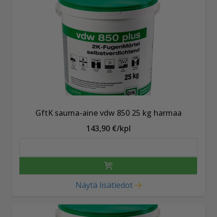
GftK sauma-aine vdw 850 25 kg harmaa
143,90 €/kpl
Näytä lisätiedot