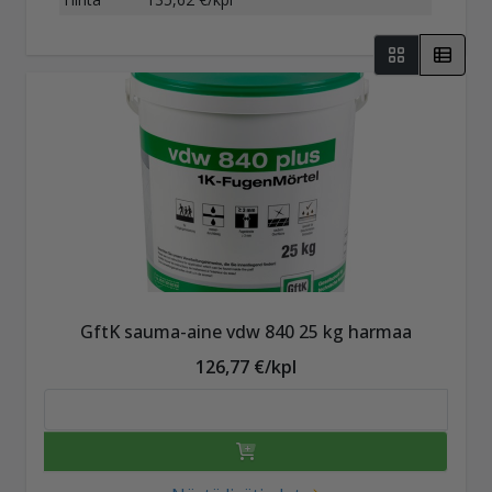
GftK sauma-aine vdw 840 25 kg harmaa
126,77 €/kpl