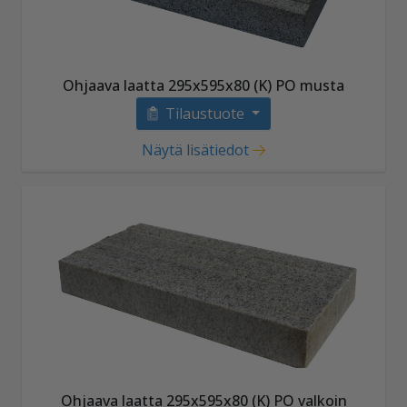
Ohjaava laatta 295x595x80 (K) PO musta
Tilaustuote
Näytä lisätiedot
Ohjaava laatta 295x595x80 (K) PO valkoin