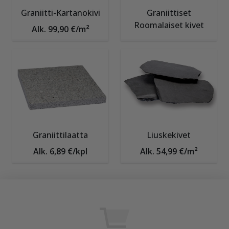
Graniitti-Kartanokivi
Graniittiset
Roomalaiset kivet
Alk. 99,90 €/m²
Graniittilaatta
Liuskekivet
Alk. 6,89 €/kpl
Alk. 54,99 €/m²