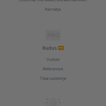
Kierrätys
Rudus
Uutiset
Referenssit
Tilaa uutiskirje