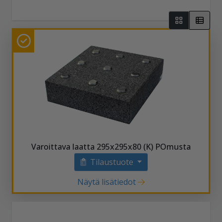
Varoittava laatta 295x295x80 (K) POmusta
Tilaustuote
Näytä lisätiedot