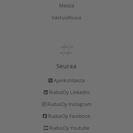
Meistä
Vastuullisuus
Seuraa
Ajankohtaista
RudusOy LinkedIn
RudusOy Instagram
RudusOy Facebook
RudusOy Youtube