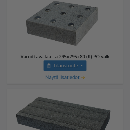
Varoittava laatta 295x295x80 (K) PO valk
Tilaustuote
Näytä lisätiedot