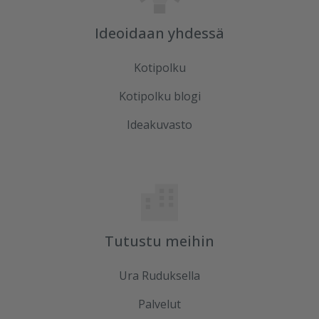
Ideoidaan yhdessä
Kotipolku
Kotipolku blogi
Ideakuvasto
Tutustu meihin
Ura Ruduksella
Palvelut