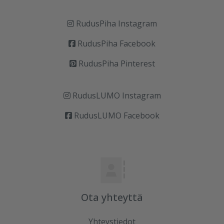
RudusPiha Instagram
RudusPiha Facebook
RudusPiha Pinterest
RudusLUMO Instagram
RudusLUMO Facebook
Ota yhteyttä
Yhteystiedot