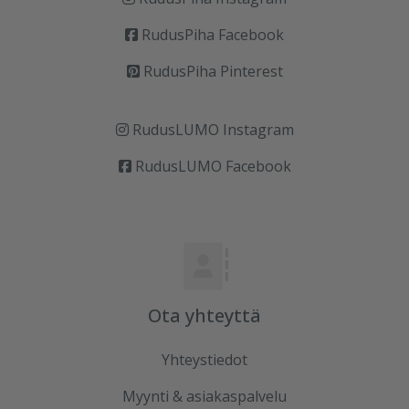
RudusPiha Facebook
RudusPiha Pinterest
RudusLUMO Instagram
RudusLUMO Facebook
Ota yhteyttä
Yhteystiedot
Myynti & asiakaspalvelu