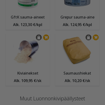
GftK sauma-aineet
Grepur sauma-aine
Alk. 123,30 €/kpl
Alk. 124,95 €/kpl
Kiviainekset
Saumaushiekat
Alk. 109,95 €/sk
Alk. 10,20 €/sk
Muut Luonnonkivipäällysteet