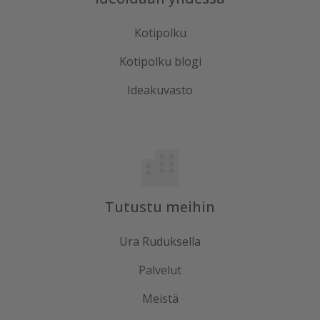
Kotipolku
Kotipolku blogi
Ideakuvasto
Tutustu meihin
Ura Ruduksella
Palvelut
Meistä