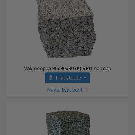
Vakionoppa 90x90x90 (K) RPH harmaa
Tilaustuote
Näytä lisätiedot