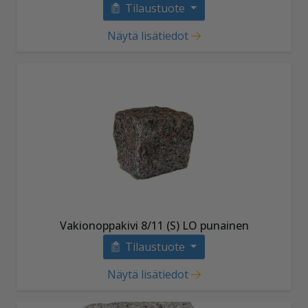
Tilaustuote
Näytä lisätiedot
Vakionoppakivi 8/11 (S) LO punainen
Tilaustuote
Näytä lisätiedot