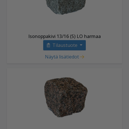
Isonoppakivi 13/16 (S) LO harmaa
Tilaustuote
Näytä lisätiedot