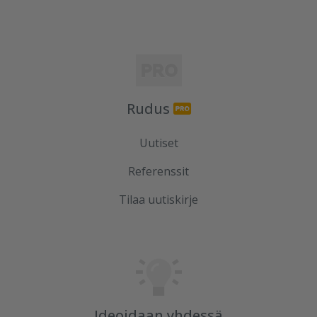
Rudus
Uutiset
Referenssit
Tilaa uutiskirje
Ideoidaan yhdessä