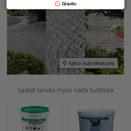
Katso lisää ideakuvia
Saatat tarvita myös näitä tuotteita