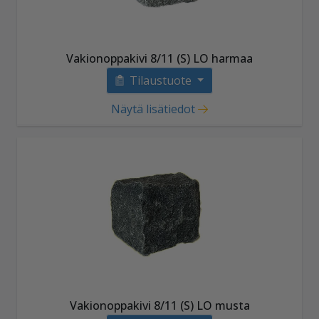
Vakionoppakivi 8/11 (S) LO harmaa
Tilaustuote
Näytä lisätiedot
Vakionoppakivi 8/11 (S) LO musta