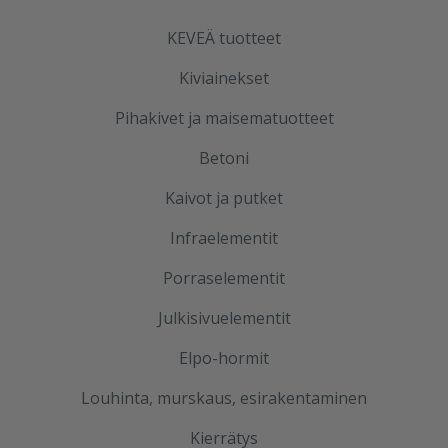
KEVEÄ tuotteet
Kiviainekset
Pihakivet ja maisematuotteet
Betoni
Kaivot ja putket
Infraelementit
Porraselementit
Julkisivuelementit
Elpo-hormit
Louhinta, murskaus, esirakentaminen
Kierrätys