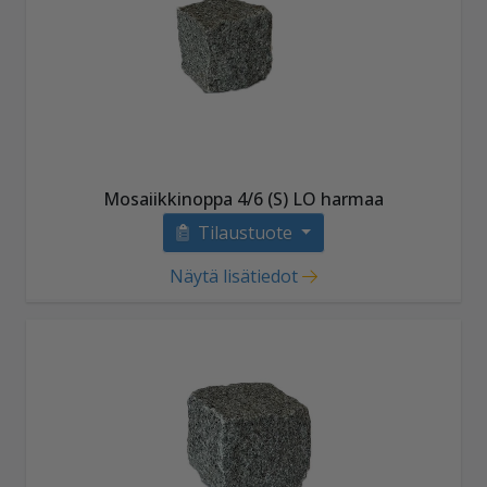
Mosaiikkinoppa 4/6 (S) LO harmaa
Tilaustuote
Näytä lisätiedot