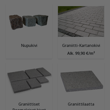
Nupukivi
Graniitti-Kartanokivi
Alk. 99,90 €/m²
Graniittiset
Graniittilaatta