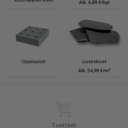
Roomalaiset kivet
Alk. 6,89 €/kpl
Opaslaatat
Liuskekivet
Alk. 54,99 €/m²
Tuotteet