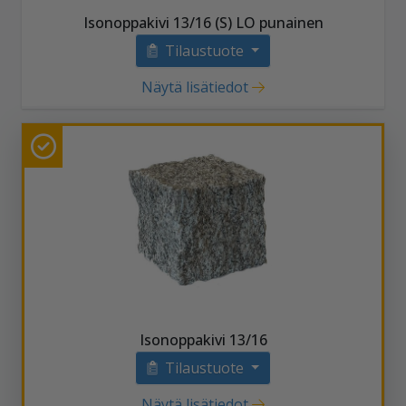
Isonoppakivi 13/16 (S) LO punainen
Tilaustuote
Näytä lisätiedot
Isonoppakivi 13/16
Tilaustuote
Näytä lisätiedot