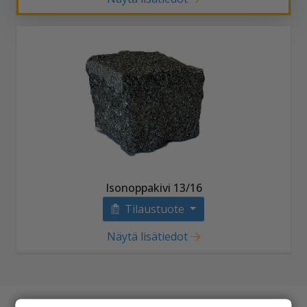
Isonoppakivi 13/16
Tilaustuote
Näytä lisätiedot