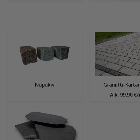
Nupukivi
Graniitti-Karta
Alk. 99,90 €