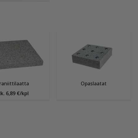
raniittilaatta
Opaslaatat
lk. 6,89 €/kpl