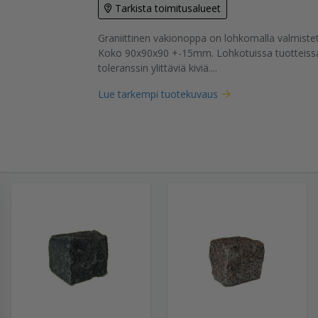
Tarkista toimitusalueet
Graniittinen vakionoppa on lohkomalla valmistett
tuote
Koko 90x90x90 +-15mm. Lohkotuissa tuotteissa v
toleranssin ylittäviä kiviä....
Lue tarkempi tuotekuvaus