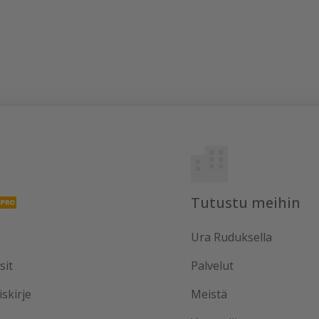
Tutustu meihin
Ura Ruduksella
sit
Palvelut
iskirje
Meistä