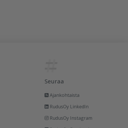
Seuraa
Ajankohtaista
RudusOy LinkedIn
RudusOy Instagram