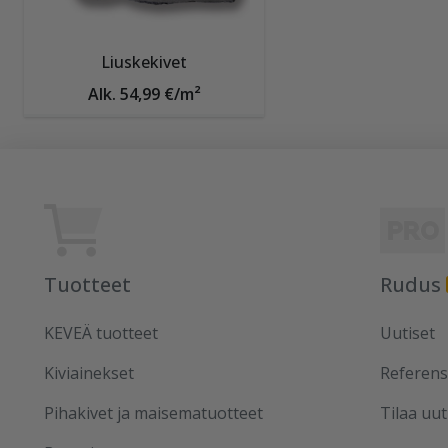
Liuskekivet
Alk. 54,99 €/m²
Tuotteet
Rudus
KEVEÄ tuotteet
Uutiset
Kiviainekset
Referens
Pihakivet ja maisematuotteet
Tilaa uut