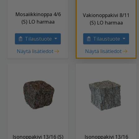
Mosaiikkinoppa 4/6
Vakionoppakivi 8/11
(S) LO harmaa
(S) LO harmaa
Tilaustuote
Tilaustuote
Näytä lisätiedot
Näytä lisätiedot
Isonoppakivi 13/16 (S)
Isonoppakivi 13/16