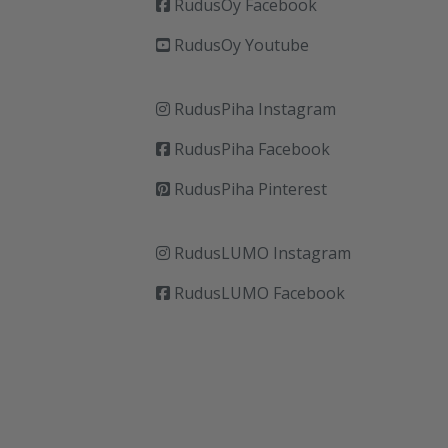
RudusOy Facebook
RudusOy Youtube
RudusPiha Instagram
RudusPiha Facebook
RudusPiha Pinterest
RudusLUMO Instagram
RudusLUMO Facebook