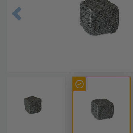
Edellinen 