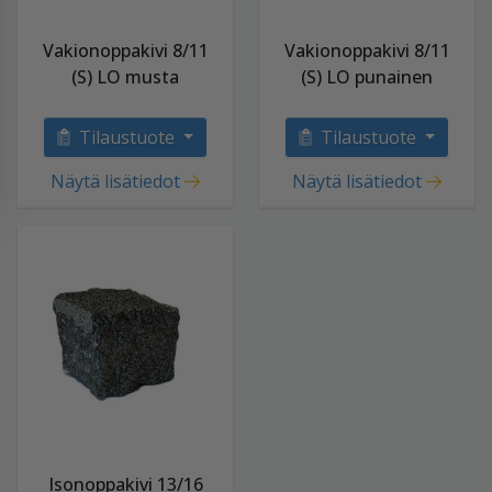
Vakionoppakivi 8/11
Vakionoppakivi 8/11
(S) LO musta
(S) LO punainen
Tilaustuote
Tilaustuote
Näytä lisätiedot
Näytä lisätiedot
Isonoppakivi 13/16