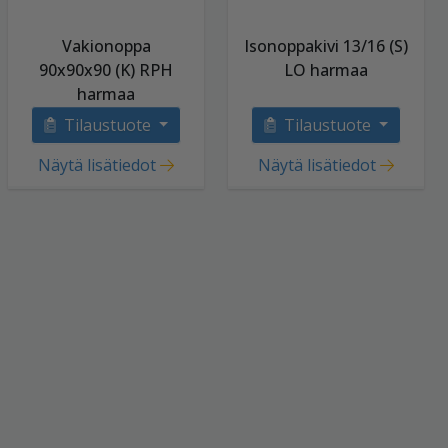
Vakionoppa
Isonoppakivi 13/16 (S)
90x90x90 (K) RPH
LO harmaa
harmaa
Tilaustuote
Tilaustuote
Näytä lisätiedot
Näytä lisätiedot