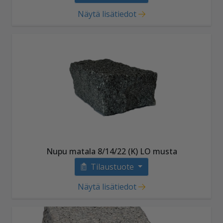
Näytä lisätiedot
Nupu matala 8/14/22 (K) LO musta
Tilaustuote
Näytä lisätiedot