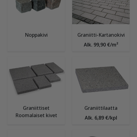
Noppakivi
Graniitti-Kartanokivi
Alk. 99,90 €/m²
Graniittiset
Graniittilaatta
Roomalaiset kivet
Alk. 6,89 €/kpl