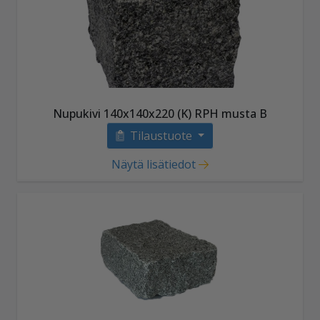
Nupukivi 140x140x220 (K) RPH musta B
Tilaustuote
Näytä lisätiedot