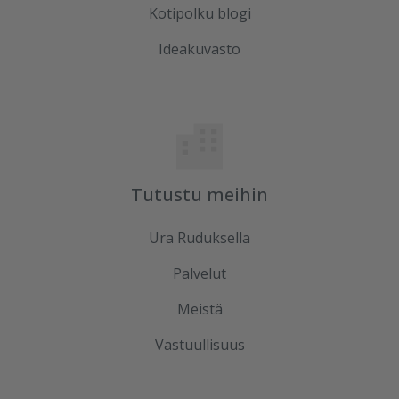
Kotipolku blogi
Ideakuvasto
Tutustu meihin
Ura Ruduksella
Palvelut
Meistä
Vastuullisuus