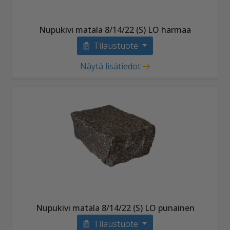
Nupukivi matala 8/14/22 (S) LO harmaa
Tilaustuote
Näytä lisätiedot
Nupukivi matala 8/14/22 (S) LO punainen
Tilaustuote