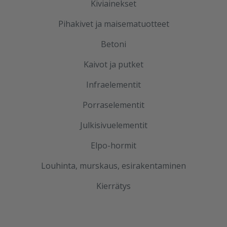
Kiviainekset
Pihakivet ja maisematuotteet
Betoni
Kaivot ja putket
Infraelementit
Porraselementit
Julkisivuelementit
Elpo-hormit
Louhinta, murskaus, esirakentaminen
Kierrätys