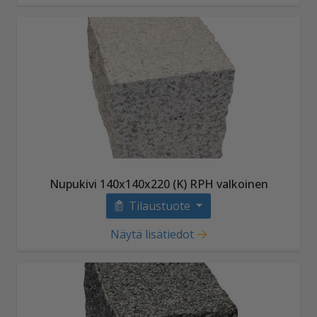
Nupukivi 140x140x220 (K) RPH valkoinen
Tilaustuote
Näytä lisätiedot