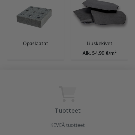
Opaslaatat
Liuskekivet
Alk. 54,99 €/m²
Tuotteet
KEVEÄ tuotteet