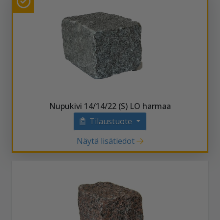
Nupukivi 14/14/22 (S) LO harmaa
Tilaustuote
Näytä lisätiedot