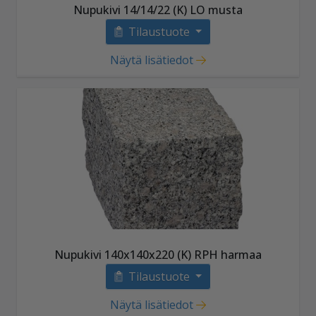
Nupukivi 14/14/22 (K) LO musta
Tilaustuote
Näytä lisätiedot
Nupukivi 140x140x220 (K) RPH harmaa
Tilaustuote
Näytä lisätiedot