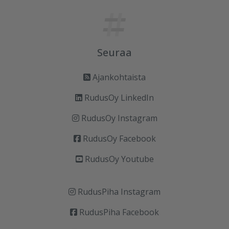
Seuraa
Ajankohtaista
RudusOy LinkedIn
RudusOy Instagram
RudusOy Facebook
RudusOy Youtube
RudusPiha Instagram
RudusPiha Facebook