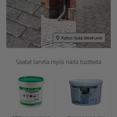
Katso lisää ideakuvia
Saatat tarvita myös näitä tuotteita