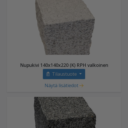
Nupukivi 140x140x220 (K) RPH valkoinen
Tilaustuote
Näytä lisätiedot