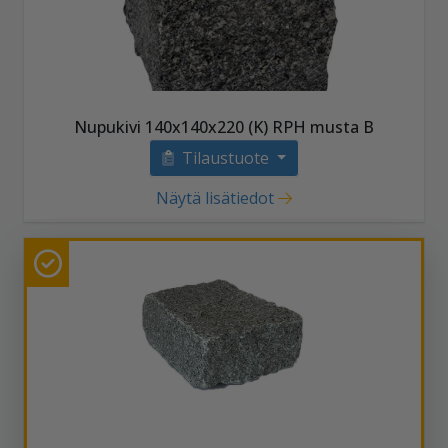
Nupukivi 140x140x220 (K) RPH musta B
Tilaustuote
Näytä lisätiedot