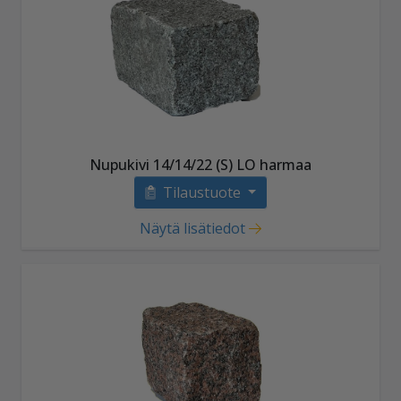
Nupukivi 14/14/22 (S) LO harmaa
Tilaustuote
Näytä lisätiedot