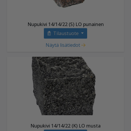
Nupukivi 14/14/22 (S) LO punainen
Tilaustuote
Näytä lisätiedot
Nupukivi 14/14/22 (K) LO musta