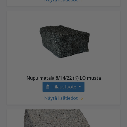
Nupu matala 8/14/22 (K) LO musta
Tilaustuote
Näytä lisätiedot