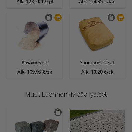
Alk. 123,30 €/kpl
Alk. 124,95 €/kpl
Kiviainekset
Saumaushiekat
Alk. 109,95 €/sk
Alk. 10,20 €/sk
Muut Luonnonkivipäällysteet