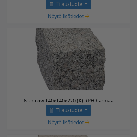
Tilaustuote
Näytä lisätiedot
Nupukivi 140x140x220 (K) RPH harmaa
Tilaustuote
Näytä lisätiedot