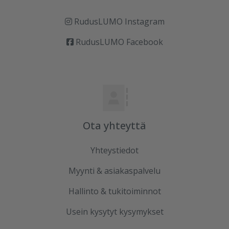
RudusLUMO Instagram
RudusLUMO Facebook
Ota yhteyttä
Yhteystiedot
Myynti & asiakaspalvelu
Hallinto & tukitoiminnot
Usein kysytyt kysymykset