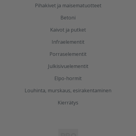
Pihakivet ja maisematuotteet
Betoni
Kaivot ja putket
Infraelementit
Porraselementit
Julkisivuelementit
Elpo-hormit
Louhinta, murskaus, esirakentaminen
Kierrätys