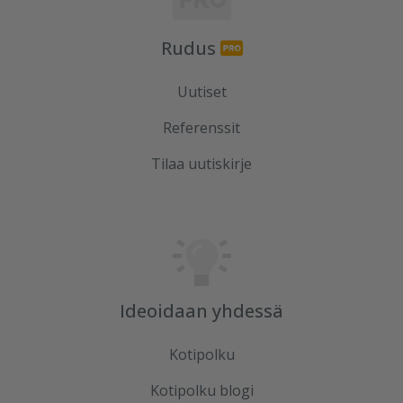
Rudus
Uutiset
Referenssit
Tilaa uutiskirje
Ideoidaan yhdessä
Kotipolku
Kotipolku blogi