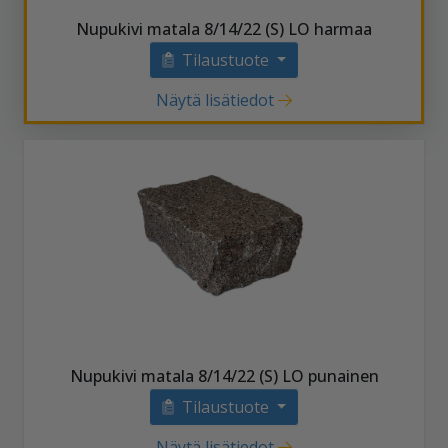
Nupukivi matala 8/14/22 (S) LO harmaa
Tilaustuote
Näytä lisätiedot
Nupukivi matala 8/14/22 (S) LO punainen
Tilaustuote
Näytä lisätiedot