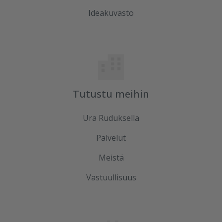
Ideakuvasto
Tutustu meihin
Ura Ruduksella
Palvelut
Meistä
Vastuullisuus