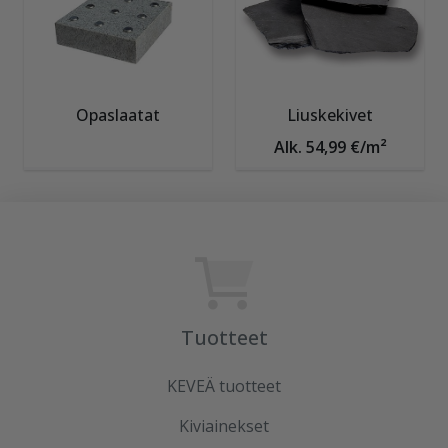
Opaslaatat
Liuskekivet
Alk. 54,99 €/m²
Tuotteet
KEVEÄ tuotteet
Kiviainekset