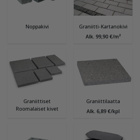
Noppakivi
Graniitti-Kartanokivi
Alk. 99,90 €/m²
Graniittiset
Graniittilaatta
Roomalaiset kivet
Alk. 6,89 €/kpl