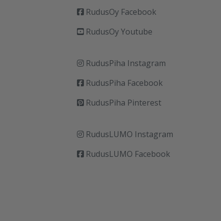
RudusOy Facebook
RudusOy Youtube
RudusPiha Instagram
RudusPiha Facebook
RudusPiha Pinterest
RudusLUMO Instagram
RudusLUMO Facebook