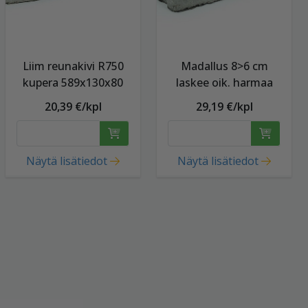
Liim reunakivi R750
Madallus 8>6 cm
kupera 589x130x80
laskee oik. harmaa
20,39 €/kpl
29,19 €/kpl
Näytä lisätiedot
Näytä lisätiedot