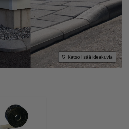
Katso lisää ideakuvia