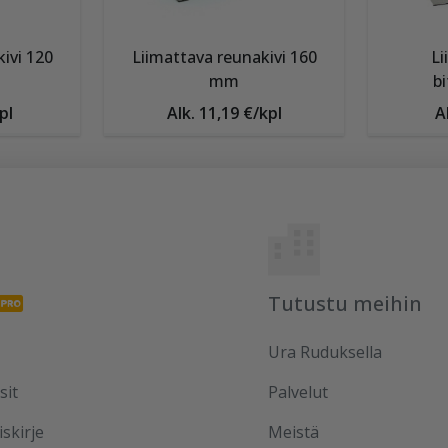
ivi 120
Liimattava reunakivi 160
Li
mm
b
pl
Alk. 11,19 €/kpl
A
Tutustu meihin
Ura Ruduksella
sit
Palvelut
iskirje
Meistä