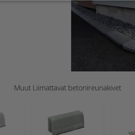
Muut Liimattavat betonireunakivet