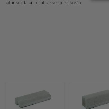
pituusmitta on mitattu kiven julkisivusta.