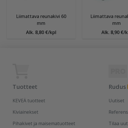
Liimattava reunakivi 60
Liimattava reunak
mm
mm
Alk. 8,80 €/kpl
Alk. 8,90 €/k
Tuotteet
Rudus
KEVEÄ tuotteet
Uutiset
Kiviainekset
Referens
Pihakivet ja maisematuotteet
Tilaa uut