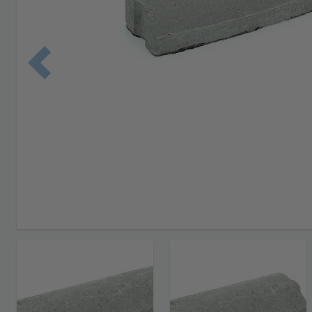
Edellinen 