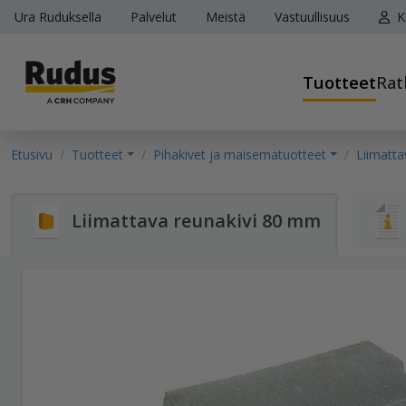
Ura Ruduksella
Palvelut
Meistä
Vastuullisuus
K
Tuotteet
Rat
Etusivu
Tuotteet
Pihakivet ja maisematuotteet
Liimatta
Liimattava reunakivi 80 mm