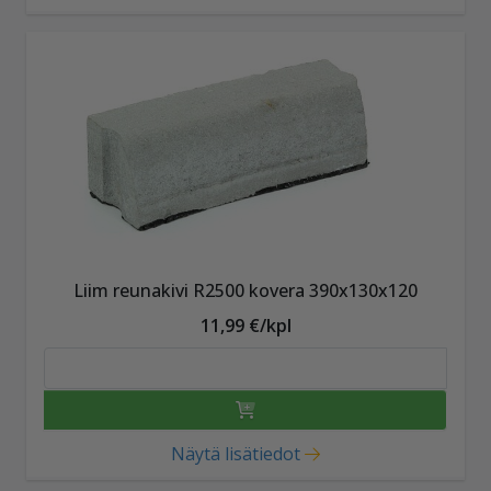
Liim reunakivi R2500 kovera 390x130x120
11,99 €/kpl
Näytä lisätiedot