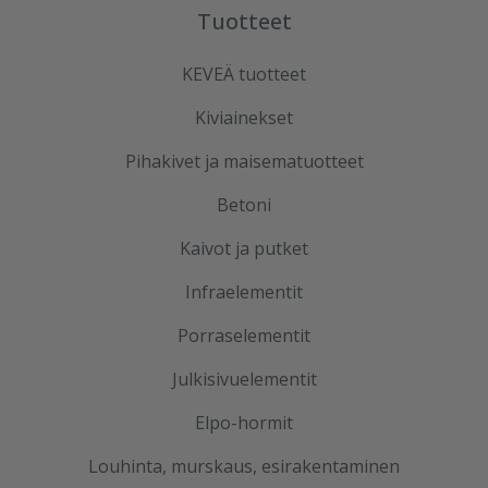
Tuotteet
KEVEÄ tuotteet
Kiviainekset
Pihakivet ja maisematuotteet
Betoni
Kaivot ja putket
Infraelementit
Porraselementit
Julkisivuelementit
Elpo-hormit
Louhinta, murskaus, esirakentaminen