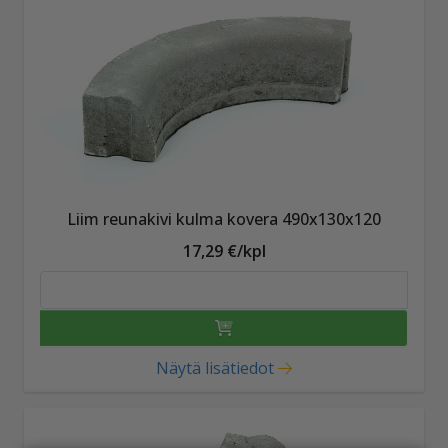
Liim reunakivi kulma kovera 490x130x120
17,29 €/kpl
Näytä lisätiedot