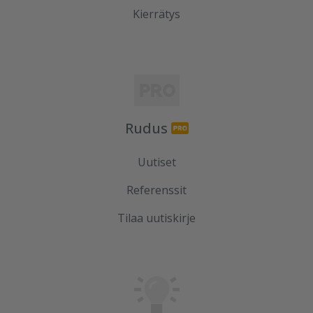
Kierrätys
Rudus
Uutiset
Referenssit
Tilaa uutiskirje