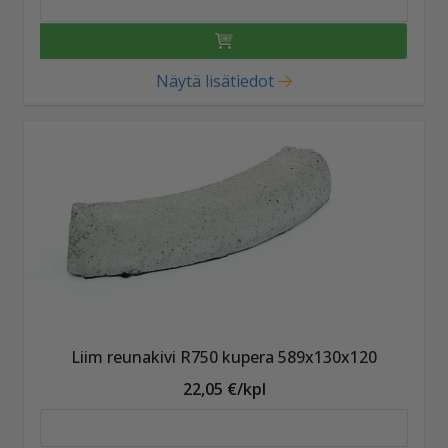
Näytä lisätiedot
Liim reunakivi R750 kupera 589x130x120
22,05 €/kpl