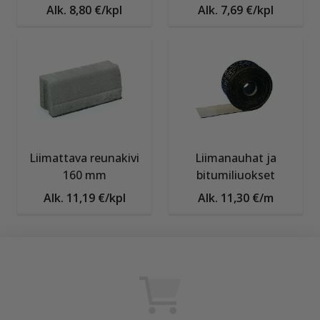
Alk. 8,80 €/kpl
Alk. 7,69 €/kpl
Liimattava reunakivi
Liimanauhat ja
160 mm
bitumiliuokset
Alk. 11,19 €/kpl
Alk. 11,30 €/m