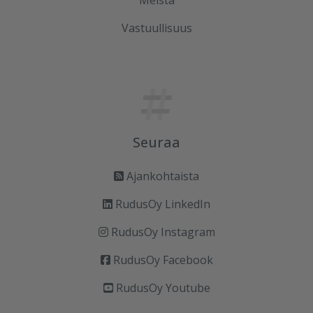
Meistä
Vastuullisuus
Seuraa
Ajankohtaista
RudusOy LinkedIn
RudusOy Instagram
RudusOy Facebook
RudusOy Youtube