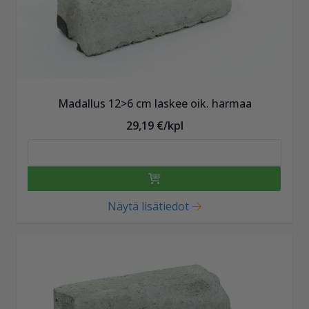
Madallus 12>6 cm laskee oik. harmaa
29,19 €/kpl
Näytä lisätiedot