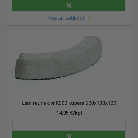
Näytä lisätiedot
Liim reunakivi R500 kupera 500x130x120
14,95 €/kpl