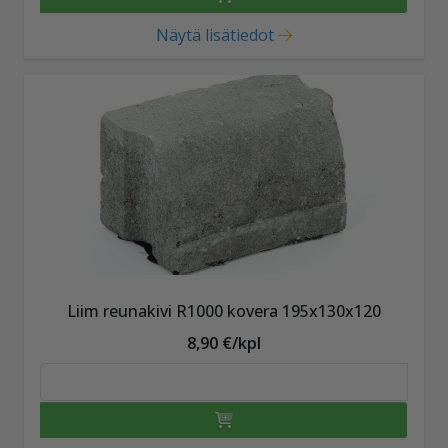
Näytä lisätiedot
Liim reunakivi R1000 kovera 195x130x120
8,90 €/kpl