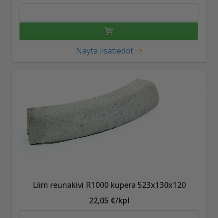
Näytä lisätiedot
Liim reunakivi R1000 kupera 523x130x120
22,05 €/kpl