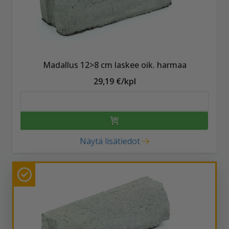
Madallus 12>8 cm laskee oik. harmaa
29,19 €/kpl
Näytä lisätiedot