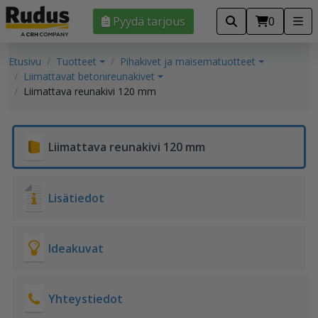
Pyydä tarjous
0
Etusivu
Tuotteet
Pihakivet ja maisematuotteet
Liimattavat betonireunakivet
Liimattava reunakivi 120 mm
Liimattava reunakivi 120 mm
Lisätiedot
Ideakuvat
Yhteystiedot