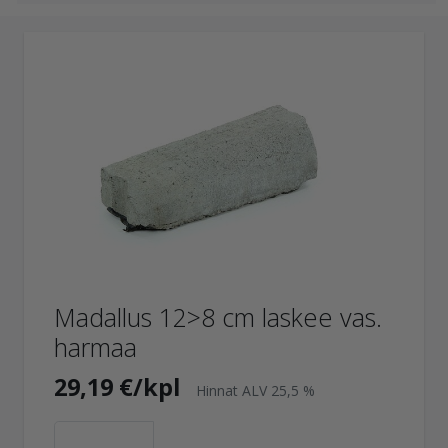
Madallus 12>8 cm laskee vas.
harmaa
29,19 €/kpl
Hinnat ALV 25,5 %