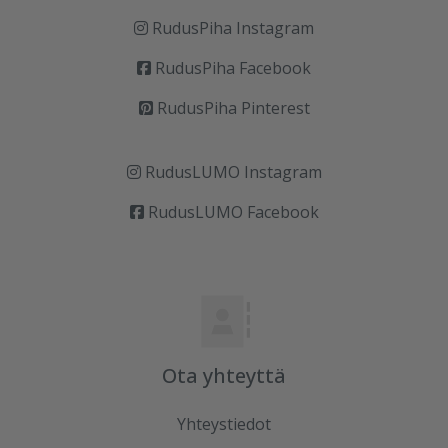
RudusPiha Instagram
RudusPiha Facebook
RudusPiha Pinterest
RudusLUMO Instagram
RudusLUMO Facebook
Ota yhteyttä
Yhteystiedot