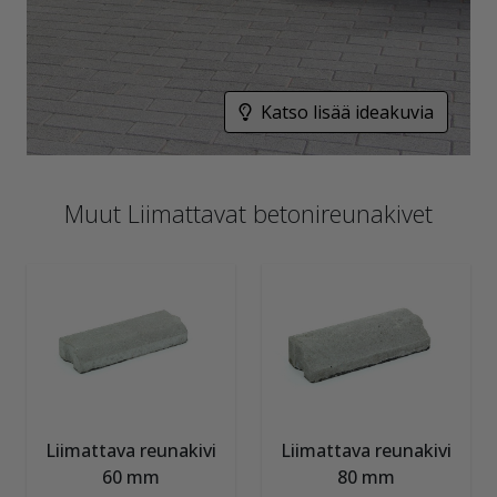
Katso lisää ideakuvia
Muut Liimattavat betonireunakivet
Liimattava reunakivi
Liimattava reunakivi
60 mm
80 mm