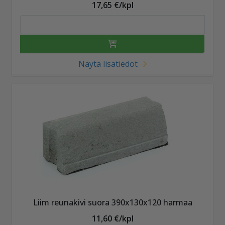
17,65 €/kpl
Näytä lisätiedot
Liim reunakivi suora 390x130x120 harmaa
11,60 €/kpl