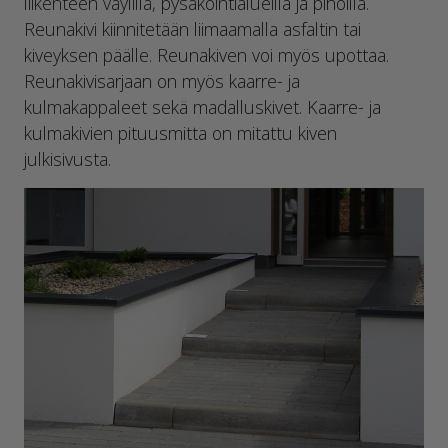
liikenteen väylillä, pysäköintialueilla ja pihoilla.
Reunakivi kiinnitetään liimaamalla asfaltin tai
kiveyksen päälle. Reunakiven voi myös upottaa.
Reunakivisarjaan on myös kaarre- ja
kulmakappaleet sekä madalluskivet. Kaarre- ja
kulmakivien pituusmitta on mitattu kiven
julkisivusta.