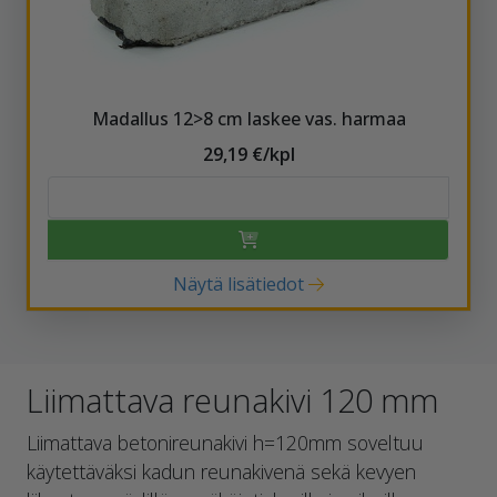
Madallus 12>8 cm laskee vas. harmaa
29,19 €/kpl
Näytä lisätiedot
Liimattava reunakivi 120 mm
Liimattava betonireunakivi h=120mm soveltuu
käytettäväksi kadun reunakivenä sekä kevyen