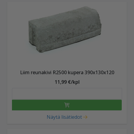
Liim reunakivi R2500 kupera 390x130x120
11,99 €/kpl
Näytä lisätiedot