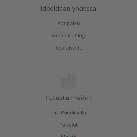
Ideoidaan yhdessä
Kotipolku
Kotipolku blogi
Ideakuvasto
Tutustu meihin
Ura Ruduksella
Palvelut