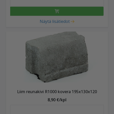
Näytä lisätiedot
Liim reunakivi R1000 kovera 195x130x120
8,90 €/kpl