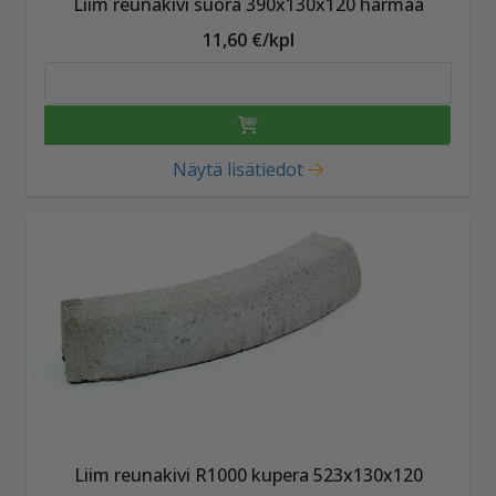
Liim reunakivi suora 390x130x120 harmaa
11,60 €/kpl
Näytä lisätiedot
Liim reunakivi R1000 kupera 523x130x120