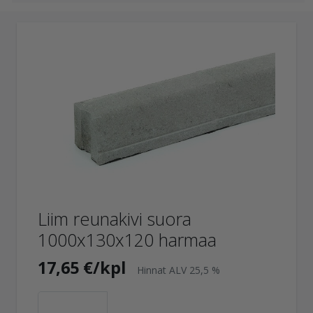
Liim reunakivi suora
1000x130x120 harmaa
17,65 €/kpl
Hinnat ALV 25,5 %