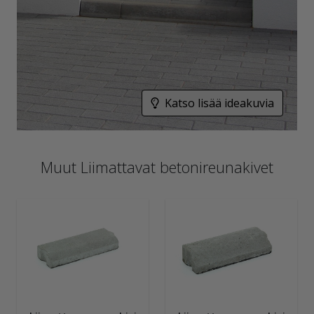
Katso lisää ideakuvia
Muut Liimattavat betonireunakivet