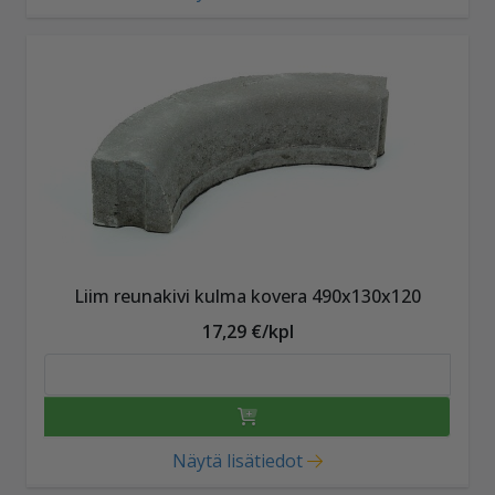
Liim reunakivi kulma kovera 490x130x120
17,29 €/kpl
Näytä lisätiedot