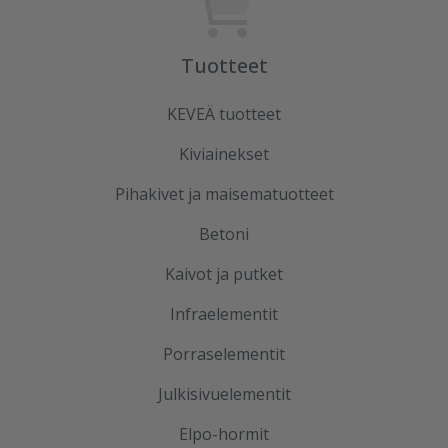
Tuotteet
KEVEÄ tuotteet
Kiviainekset
Pihakivet ja maisematuotteet
Betoni
Kaivot ja putket
Infraelementit
Porraselementit
Julkisivuelementit
Elpo-hormit