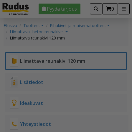
Pyydä tarjous
0
Etusivu
Tuotteet
Pihakivet ja maisematuotteet
Liimattavat betonireunakivet
Liimattava reunakivi 120 mm
Liimattava reunakivi 120 mm
Lisätiedot
Ideakuvat
Yhteystiedot