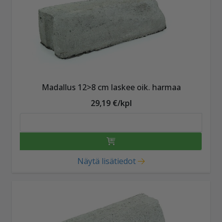
Madallus 12>8 cm laskee oik. harmaa
29,19 €/kpl
Näytä lisätiedot