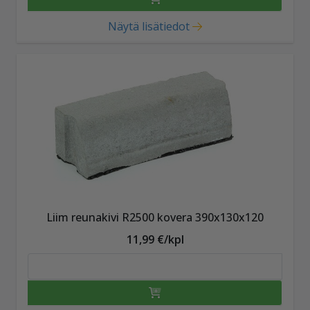
Näytä lisätiedot
Liim reunakivi R2500 kovera 390x130x120
11,99 €/kpl