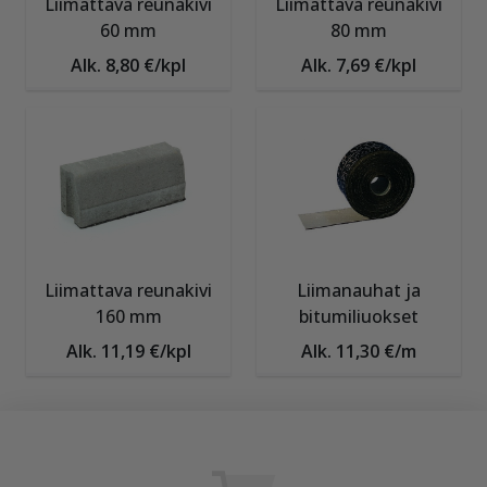
Liimattava reunakivi
Liimattava reunakivi
60 mm
80 mm
Alk. 8,80 €/kpl
Alk. 7,69 €/kpl
Liimattava reunakivi
Liimanauhat ja
160 mm
bitumiliuokset
Alk. 11,19 €/kpl
Alk. 11,30 €/m