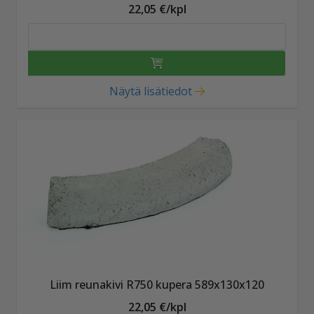
22,05 €/kpl
Näytä lisätiedot
Liim reunakivi R750 kupera 589x130x120
22,05 €/kpl