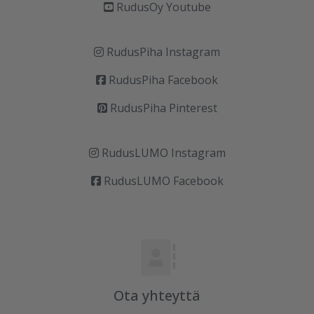
RudusOy Youtube
RudusPiha Instagram
RudusPiha Facebook
RudusPiha Pinterest
RudusLUMO Instagram
RudusLUMO Facebook
Ota yhteyttä