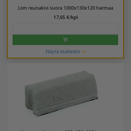
Liim reunakivi suora 1000x130x120 harmaa
17,65 €/kpl
Näytä lisätiedot