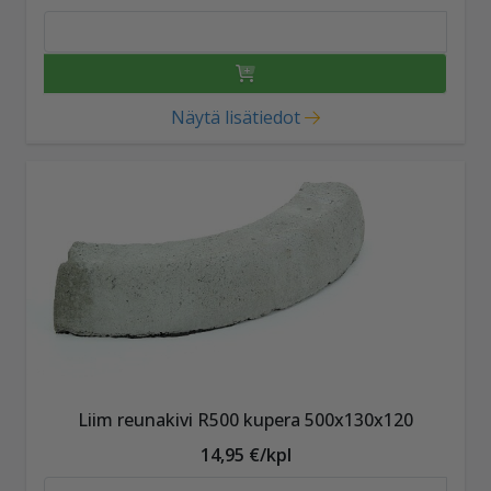
Näytä lisätiedot
Liim reunakivi R500 kupera 500x130x120
14,95 €/kpl