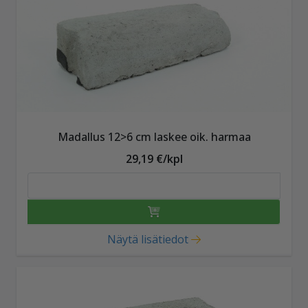
Madallus 12>6 cm laskee oik. harmaa
29,19 €/kpl
Näytä lisätiedot