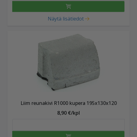
Näytä lisätiedot
Liim reunakivi R1000 kupera 195x130x120
8,90 €/kpl