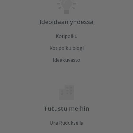
Ideoidaan yhdessä
Kotipolku
Kotipolku blogi
Ideakuvasto
Tutustu meihin
Ura Ruduksella