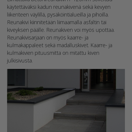
käytettäväksi kadun reunakivenä sekä kevyen
liikenteen väylillä, pysäköintialueilla ja pihoilla.
Reunakivi kiinnitetään liimaamalla asfaltin tai
kiveyksen päälle. Reunakiven voi myös upottaa.
Reunakivisarjaan on myös kaarre- ja
kulmakappaleet sekä madalluskivet. Kaarre- ja
kulmakivien pituusmitta on mitattu kiven
julkisivusta.