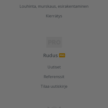
Louhinta, murskaus, esirakentaminen
Kierrätys
Rudus
Uutiset
Referenssit
Tilaa uutiskirje