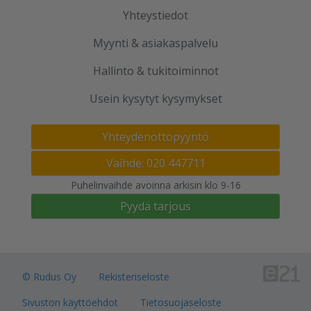
Yhteystiedot
Myynti & asiakaspalvelu
Hallinto & tukitoiminnot
Usein kysytyt kysymykset
Yhteydenottopyyntö
Vaihde: 020 447711
Puhelinvaihde avoinna arkisin klo 9-16
Pyydä tarjous
© Rudus Oy
Rekisteriseloste
Sivuston käyttöehdot
Tietosuojaseloste