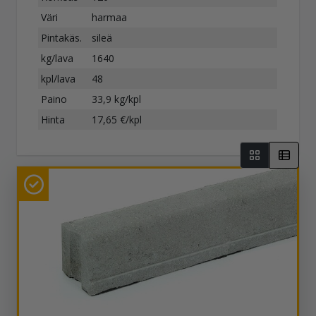
Väri
harmaa
Pintakäs.
sileä
kg/lava
1640
kpl/lava
48
Paino
33,9 kg/kpl
Hinta
17,65 €/kpl