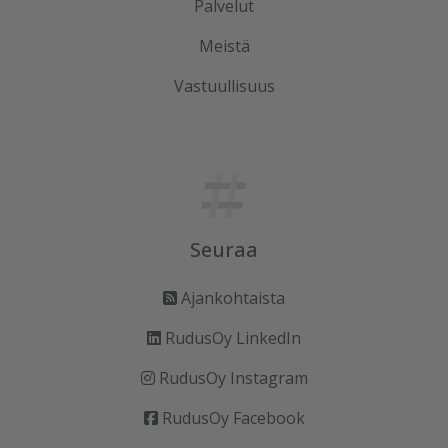
Palvelut
Meistä
Vastuullisuus
Seuraa
Ajankohtaista
RudusOy LinkedIn
RudusOy Instagram
RudusOy Facebook