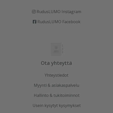
RudusLUMO Instagram
RudusLUMO Facebook
Ota yhteyttä
Yhteystiedot
Myynti & asiakaspalvelu
Hallinto & tukitoiminnot
Usein kysytyt kysymykset