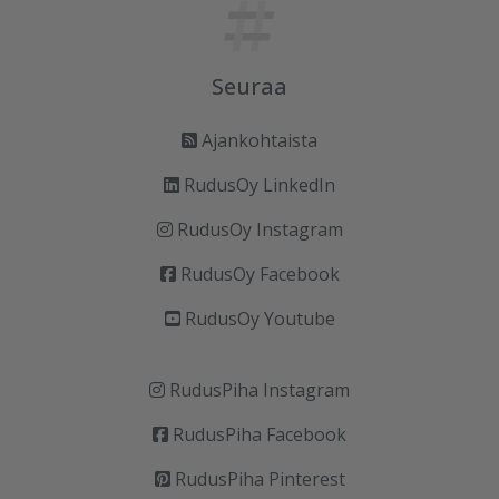
Seuraa
Ajankohtaista
RudusOy LinkedIn
RudusOy Instagram
RudusOy Facebook
RudusOy Youtube
RudusPiha Instagram
RudusPiha Facebook
RudusPiha Pinterest