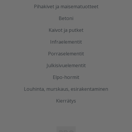
Pihakivet ja maisematuotteet
Betoni
Kaivot ja putket
Infraelementit
Porraselementit
Julkisivuelementit
Elpo-hormit
Louhinta, murskaus, esirakentaminen
Kierrätys