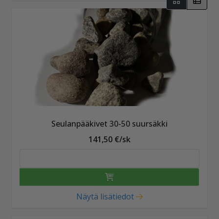
Seulanpääkivet 30-50 suursäkki
141,50 €/sk
Näytä lisätiedot