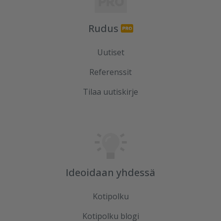
Rudus
Uutiset
Referenssit
Tilaa uutiskirje
Ideoidaan yhdessä
Kotipolku
Kotipolku blogi