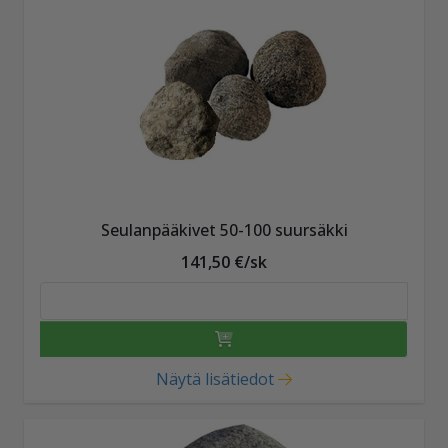
Seulanpääkivet 50-100 suursäkki
141,50 €/sk
Näytä lisätiedot