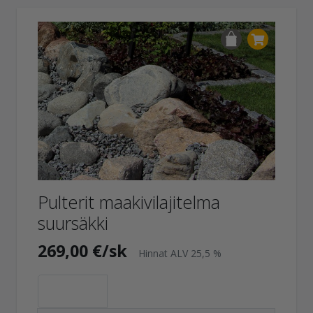
Pulterit maakivilajitelma
suursäkki
269,00 €/sk
Hinnat ALV 25,5 %