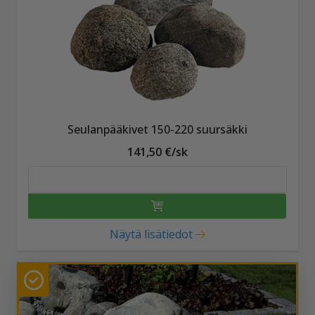
Seulanpääkivet 150-220 suursäkki
141,50 €/sk
Näytä lisätiedot