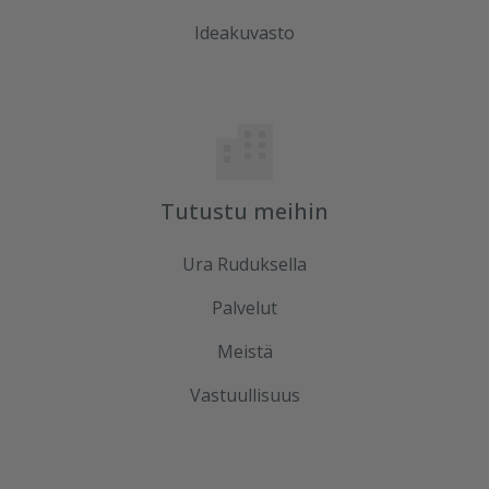
Ideakuvasto
Tutustu meihin
Ura Ruduksella
Palvelut
Meistä
Vastuullisuus