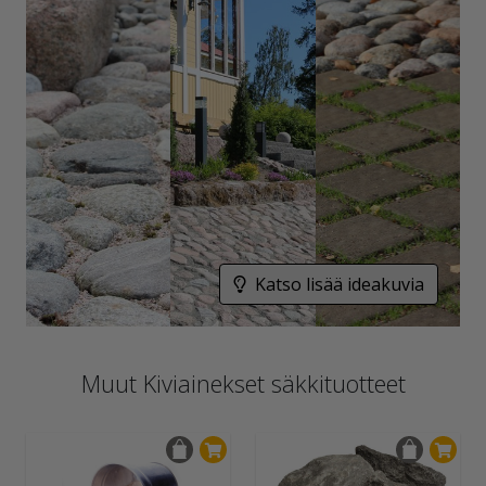
Katso lisää ideakuvia
Muut Kiviainekset säkkituotteet