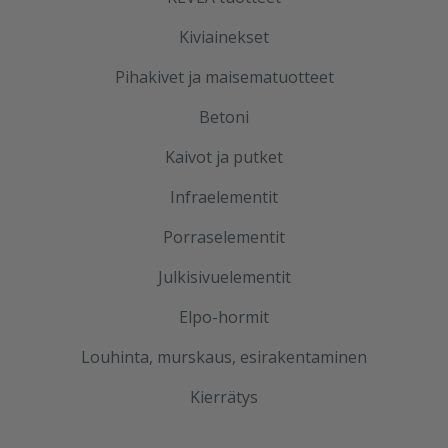
Kiviainekset
Pihakivet ja maisematuotteet
Betoni
Kaivot ja putket
Infraelementit
Porraselementit
Julkisivuelementit
Elpo-hormit
Louhinta, murskaus, esirakentaminen
Kierrätys