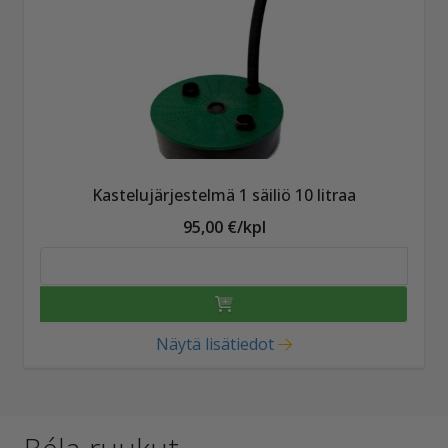
Kastelujärjestelmä 1 säiliö 10 litraa
95,00 €/kpl
Näytä lisätiedot