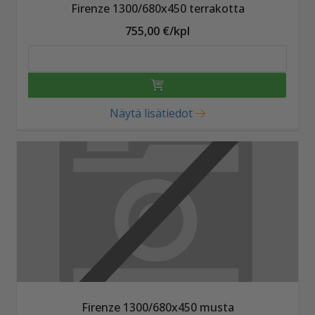
Firenze 1300/680x450 terrakotta
755,00 €/kpl
Näytä lisätiedot
Firenze 1300/680x450 musta