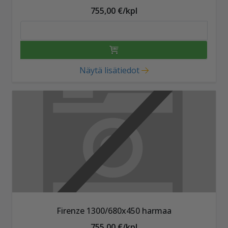
755,00 €/kpl
Näytä lisätiedot
Firenze 1300/680x450 harmaa
755,00 €/kpl