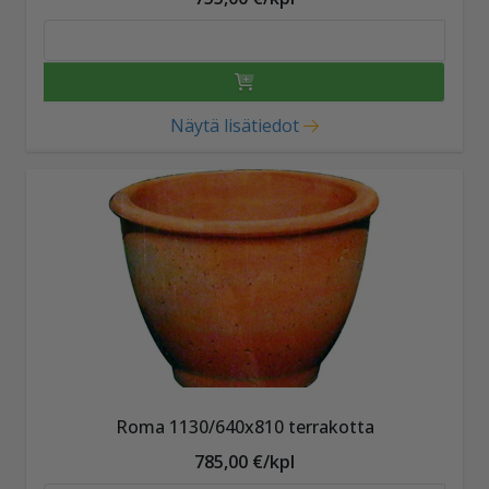
Näytä lisätiedot
Roma 1130/640x810 terrakotta
785,00 €/kpl