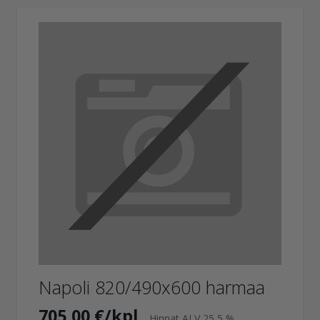
Napoli 820/490x600 harmaa
705,00 €/kpl
Hinnat ALV 25,5 %