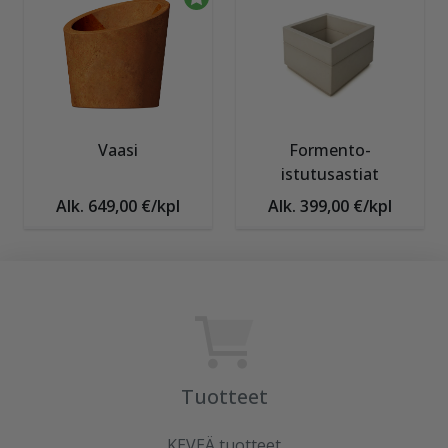
Vaasi
Formento-
istutusastiat
Alk. 649,00 €/kpl
Alk. 399,00 €/kpl
Tuotteet
KEVEÄ tuotteet