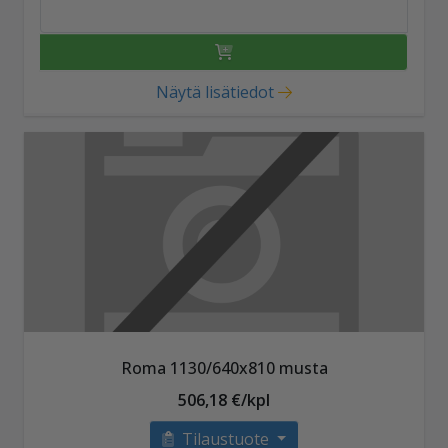
Näytä lisätiedot
Roma 1130/640x810 musta
506,18 €/kpl
Tilaustuote