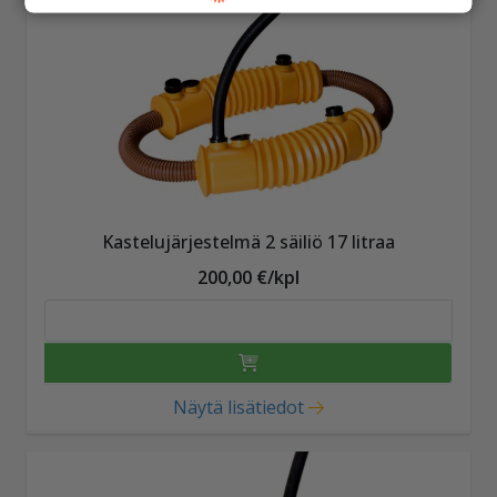
Kastelujärjestelmä 2 säiliö 17 litraa
200,00 €/kpl
Näytä lisätiedot