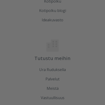
Kotipolku
Kotipolku blogi
Ideakuvasto
Tutustu meihin
Ura Ruduksella
Palvelut
Meistä
Vastuullisuus