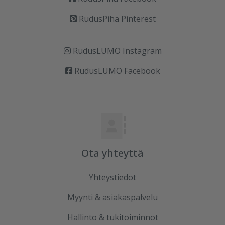
RudusPiha Pinterest
RudusLUMO Instagram
RudusLUMO Facebook
Ota yhteyttä
Yhteystiedot
Myynti & asiakaspalvelu
Hallinto & tukitoiminnot