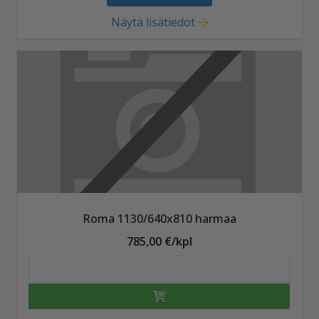
Näytä lisätiedot
Roma 1130/640x810 harmaa
785,00 €/kpl