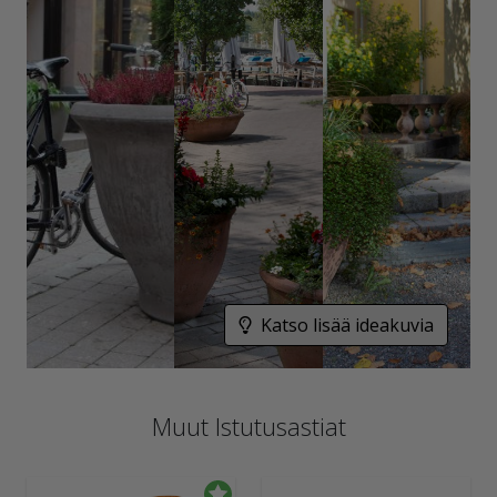
Katso lisää ideakuvia
Muut Istutusastiat