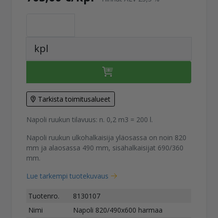
kpl
Tarkista toimitusalueet
Napoli ruukun tilavuus: n. 0,2 m3 = 200 l.
Napoli ruukun ulkohalkaisija yläosassa on noin 820
mm ja alaosassa 490 mm, sisähalkaisijat 690/360
mm.
Lue tarkempi tuotekuvaus
Tuotenro.
8130107
Nimi
Napoli 820/490x600 harmaa