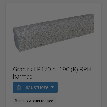
Gran.rk LR170 h=190 (K) RPH
harmaa
Tilaustuote
Tarkista toimitusalueet