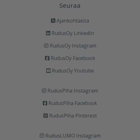
Seuraa
Ajankohtaista
RudusOy LinkedIn
RudusOy Instagram
RudusOy Facebook
RudusOy Youtube
RudusPiha Instagram
RudusPiha Facebook
RudusPiha Pinterest
RudusLUMO Instagram