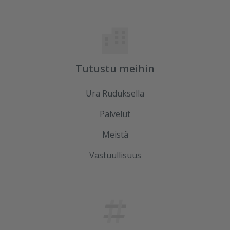
Tutustu meihin
Ura Ruduksella
Palvelut
Meistä
Vastuullisuus