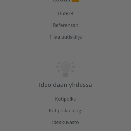
Uutiset
Referenssit
Tilaa uutiskirje
Ideoidaan yhdessä
Kotipolku
Kotipolku blogi
Ideakuvasto