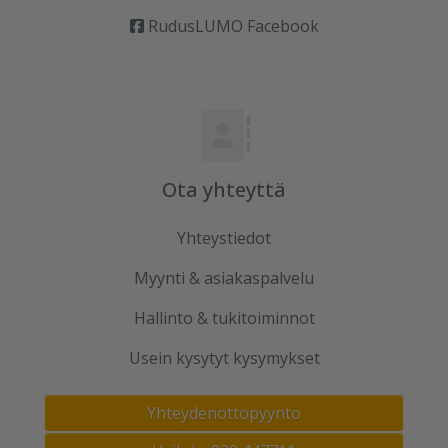
RudusLUMO Facebook
Ota yhteyttä
Yhteystiedot
Myynti & asiakaspalvelu
Hallinto & tukitoiminnot
Usein kysytyt kysymykset
Yhteydenottopyyntö