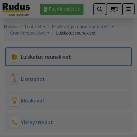
Pyydä tarjous
0
Etusivu
Tuotteet
Pihakivet ja maisematuotteet
Graniittireunakivet
Luiskatut reunakivet
Luiskatut reunakivet
Lisätiedot
Ideakuvat
Yhteystiedot