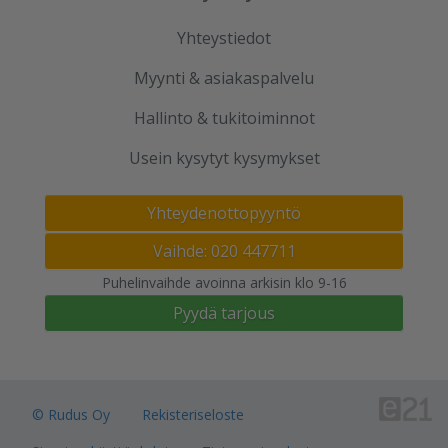
Yhteystiedot
Myynti & asiakaspalvelu
Hallinto & tukitoiminnot
Usein kysytyt kysymykset
Yhteydenottopyyntö
Vaihde: 020 447711
Puhelinvaihde avoinna arkisin klo 9-16
Pyydä tarjous
© Rudus Oy
Rekisteriseloste