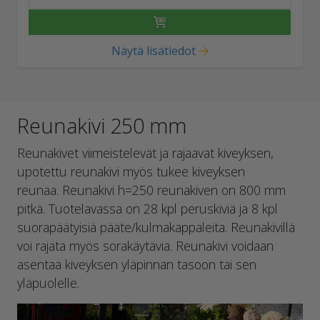
Näytä lisätiedot
Reunakivi 250 mm
Reunakivet viimeistelevät ja rajaavat kiveyksen,
upotettu reunakivi myös tukee kiveyksen
reunaa. Reunakivi h=250 reunakiven on 800 mm
pitkä. Tuotelavassa on 28 kpl peruskiviä ja 8 kpl
suorapäätyisiä pääte/kulmakappaleita. Reunakivillä
voi rajata myös sorakäytäviä. Reunakivi voidaan
asentaa kiveyksen yläpinnan tasoon tai sen
yläpuolelle.