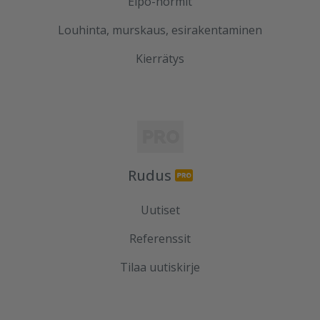
Elpo-hormit
Louhinta, murskaus, esirakentaminen
Kierrätys
Rudus
Uutiset
Referenssit
Tilaa uutiskirje