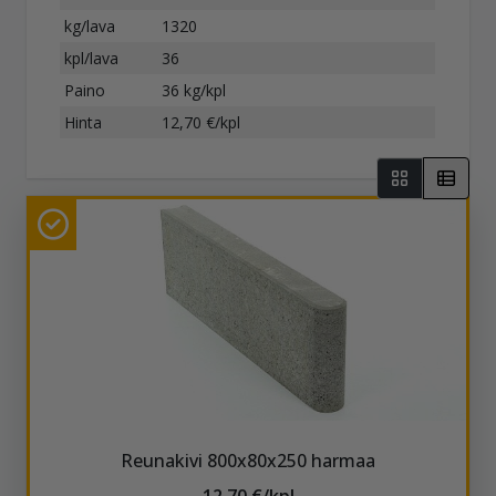
kg/lava
1320
kpl/lava
36
Paino
36 kg/kpl
Hinta
12,70 €/kpl
Reunakivi 800x80x250 harmaa
12,70 €/kpl