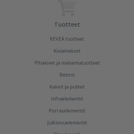
Tuotteet
KEVEÄ tuotteet
Kiviainekset
Pihakivet ja maisematuotteet
Betoni
Kaivot ja putket
Infraelementit
Porraselementit
Julkisivuelementit