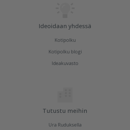
Ideoidaan yhdessä
Kotipolku
Kotipolku blogi
Ideakuvasto
Tutustu meihin
Ura Ruduksella