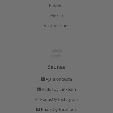
Palvelut
Meistä
Vastuullisuus
Seuraa
Ajankohtaista
RudusOy LinkedIn
RudusOy Instagram
RudusOy Facebook