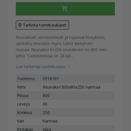
Tarkista toimitusalueet
Reunakivet viimeistelevät ja rajaavat kiveyksen,
upotettu reunakivi myös tukee kiveyksen
reunaa. Reunakivi h=250 reunakiven on 800 mm
pitkä. Tuotelavassa on 28 kpl...
Lue tarkempi tuotekuvaus
Tuotenro.
0516101
Nimi
Reunakivi 800x80x250 harmaa
Pituus
800
Leveys
80
Korkeus
250
Väri
harmaa
Pintakäs.
sileä