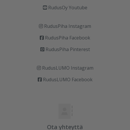
RudusOy Youtube
RudusPiha Instagram
RudusPiha Facebook
RudusPiha Pinterest
RudusLUMO Instagram
RudusLUMO Facebook
Ota yhteyttä