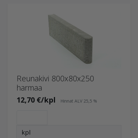
Reunakivi 800x80x250
harmaa
12,70 €/kpl
Hinnat ALV 25,5 %
kpl