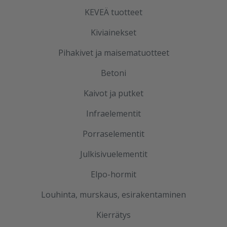
KEVEÄ tuotteet
Kiviainekset
Pihakivet ja maisematuotteet
Betoni
Kaivot ja putket
Infraelementit
Porraselementit
Julkisivuelementit
Elpo-hormit
Louhinta, murskaus, esirakentaminen
Kierrätys