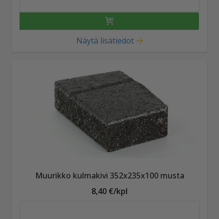
Näytä lisätiedot
Muurikko kulmakivi 352x235x100 musta
8,40 €/kpl