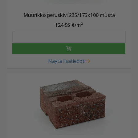
Muurikko peruskivi 235/175x100 musta
124,95 €/m²
Näytä lisätiedot