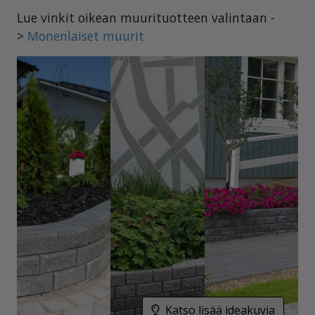
Lue vinkit oikean muurituotteen valintaan -
>
Monenlaiset muurit
Katso lisää ideakuvia