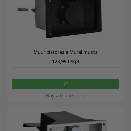
Muuripistorasia Mural musta
123,99 €/kpl
Näytä lisätiedot