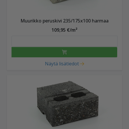
Muurikko peruskivi 235/175x100 harmaa
109,95 €/m²
Näytä lisätiedot