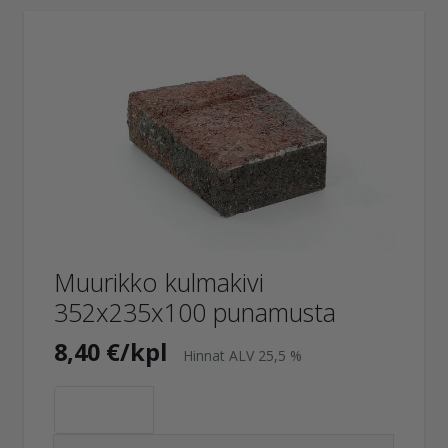
Muurikko kulmakivi
352x235x100 punamusta
8,40 €/kpl
Hinnat ALV 25,5 %