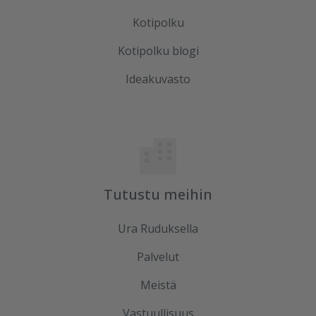
Kotipolku
Kotipolku blogi
Ideakuvasto
Tutustu meihin
Ura Ruduksella
Palvelut
Meistä
Vastuullisuus