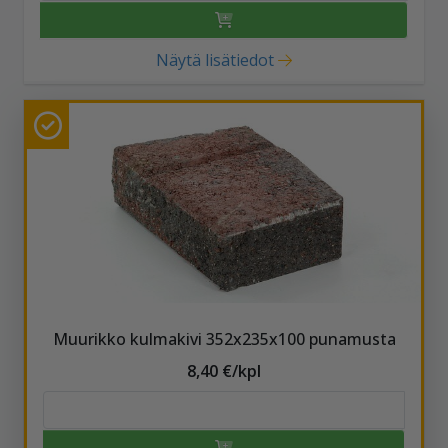
Näytä lisätiedot
Muurikko kulmakivi 352x235x100 punamusta
8,40 €/kpl