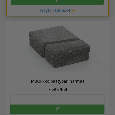
Näytä lisätiedot
Muurikko päätypari harmaa
7,69 €/kpl