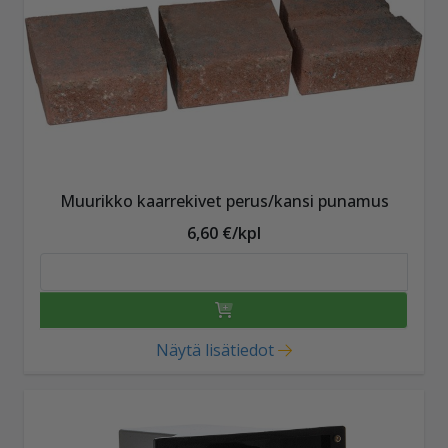
Muurikko kaarrekivet perus/kansi punamus
6,60 €/kpl
Näytä lisätiedot