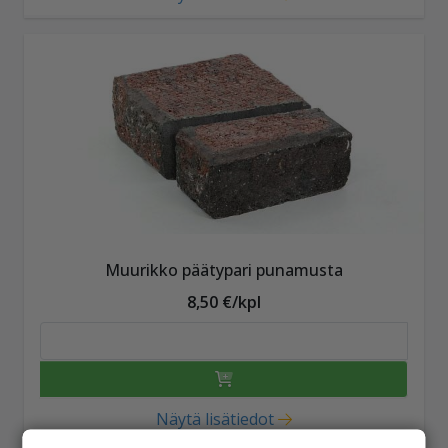
Muurikko päätypari punamusta
8,50 €/kpl
Näytä lisätiedot