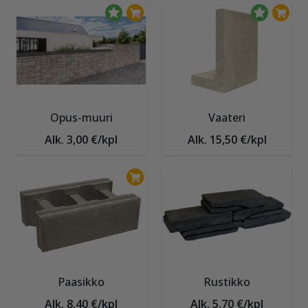
Opus-muuri
Vaateri
Alk. 3,00 €/kpl
Alk. 15,50 €/kpl
Paasikko
Rustikko
Alk. 8,40 €/kpl
Alk. 5,70 €/kpl