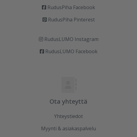
RudusPiha Facebook
RudusPiha Pinterest
RudusLUMO Instagram
RudusLUMO Facebook
Ota yhteyttä
Yhteystiedot
Myynti & asiakaspalvelu