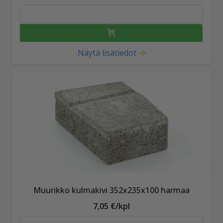
Näytä lisätiedot
Muurikko kulmakivi 352x235x100 harmaa
7,05 €/kpl