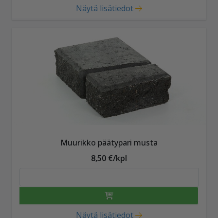
Näytä lisätiedot
Muurikko päätypari musta
8,50 €/kpl
Näytä lisätiedot