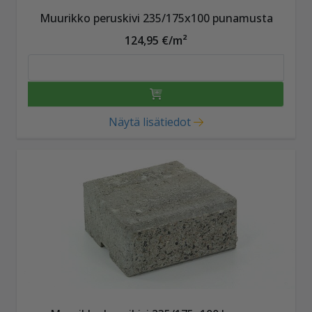
Muurikko peruskivi 235/175x100 punamusta
124,95 €/m²
Näytä lisätiedot