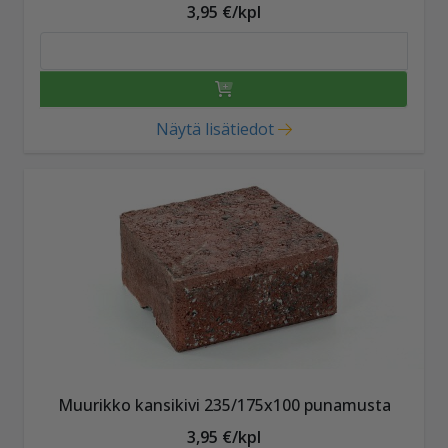
3,95 €/kpl
Näytä lisätiedot
Muurikko kansikivi 235/175x100 punamusta
3,95 €/kpl