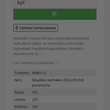
kpl
Tarkista toimitusalueet
Muurikko muurin kulmissa käytetään kulmakiviä.
Kulmakiven pääty on viimeistelty lohkomalla.
Kulmakivet myydään kappalettain. Muurikko-
muurikivestä on...
Lue tarkempi tuotekuvaus
Tuotenro.
0696112
Nimi
Muurikko kulmakivi 352x235x100
punamusta
Pituus
352
Leveys
235
Korkeus
100