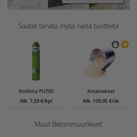
Saatat tarvita myös näitä tuotteita
Kiviliima PU700
Kiviainekset
Alk. 7,29 €/kpl
Alk. 109,95 €/sk
Muut Betonimuurikivet