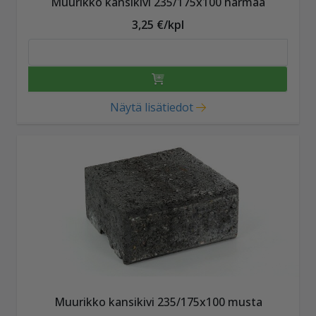
Muurikko kansikivi 235/175x100 harmaa
3,25 €/kpl
Näytä lisätiedot
Muurikko kansikivi 235/175x100 musta