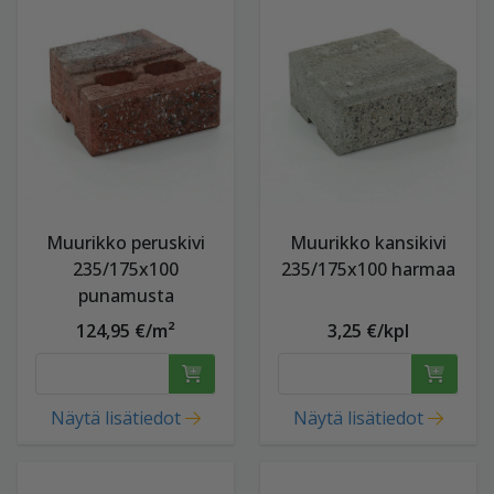
Muurikko peruskivi
Muurikko kansikivi
235/175x100
235/175x100 harmaa
punamusta
124,95 €/m²
3,25 €/kpl
Näytä lisätiedot
Näytä lisätiedot