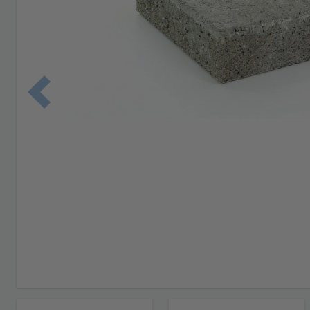
Edellinen 