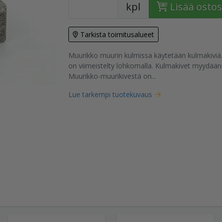
kpl
Lisää ostos
Tarkista toimitusalueet
Muurikko muurin kulmissa käytetään kulmakiviä
on viimeistelty lohkomalla. Kulmakivet myydään 
tuote
Muurikko-muurikivestä on...
Lue tarkempi tuotekuvaus