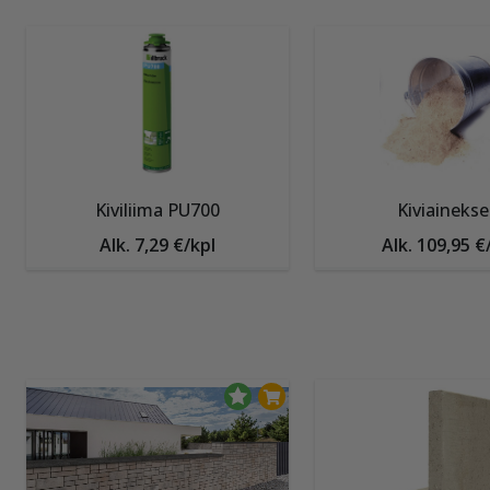
Kiviliima PU700
Kiviainekse
Alk. 7,29 €/kpl
Alk. 109,95 €