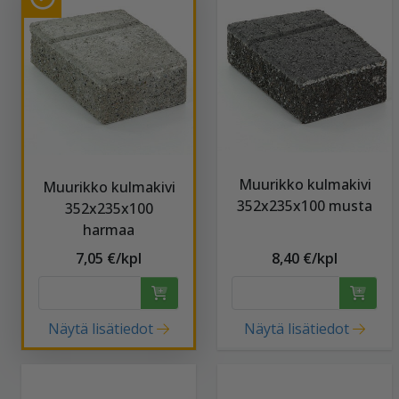
Muurikko kulmakivi
Muurikko kulmakivi
352x235x100 musta
352x235x100
harmaa
7,05 €/kpl
8,40 €/kpl
Näytä lisätiedot
Näytä lisätiedot