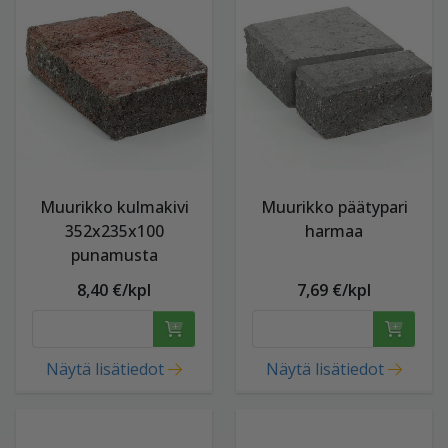
Muurikko kulmakivi
Muurikko päätypari
352x235x100
harmaa
punamusta
8,40 €/kpl
7,69 €/kpl
Näytä lisätiedot
Näytä lisätiedot