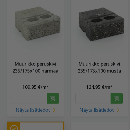
Muurikko peruskivi
Muurikko peruskivi
235/175x100 harmaa
235/175x100 musta
109,95 €/m²
124,95 €/m²
Näytä lisätiedot
Näytä lisätiedot