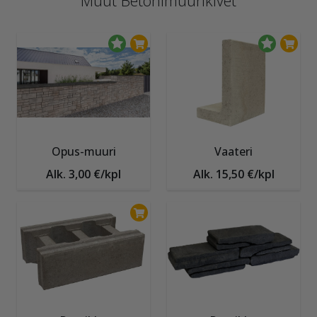
Muut Betonimuurikivet
Opus-muuri
Vaateri
Alk. 3,00 €/kpl
Alk. 15,50 €/kpl