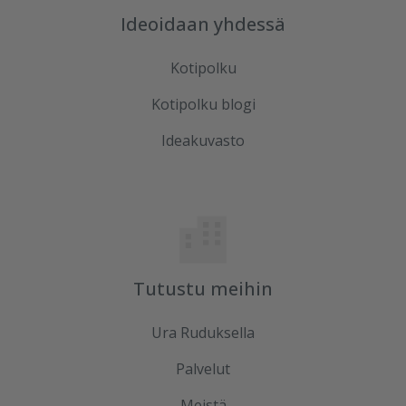
Ideoidaan yhdessä
Kotipolku
Kotipolku blogi
Ideakuvasto
Tutustu meihin
Ura Ruduksella
Palvelut
Meistä