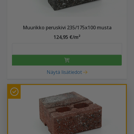
Muurikko peruskivi 235/175x100 musta
124,95 €/m²
Näytä lisätiedot