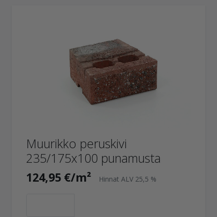
Muurikko peruskivi
235/175x100 punamusta
124,95 €/m²
Hinnat ALV 25,5 %