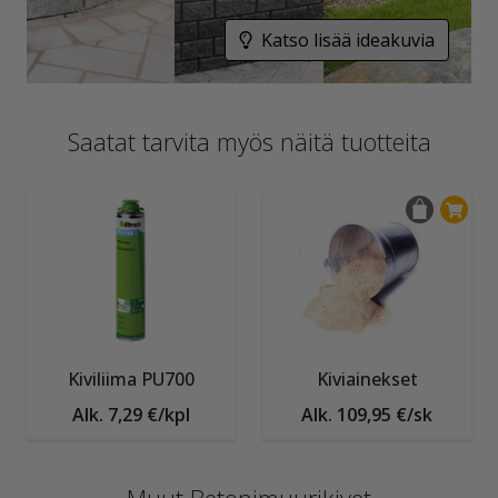
Katso lisää ideakuvia
Saatat tarvita myös näitä tuotteita
Kiviliima PU700
Kiviainekset
Alk. 7,29 €/kpl
Alk. 109,95 €/sk