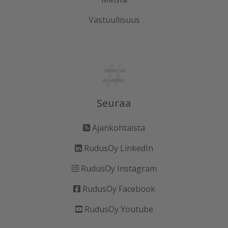
Vastuullisuus
Seuraa
Ajankohtaista
RudusOy LinkedIn
RudusOy Instagram
RudusOy Facebook
RudusOy Youtube