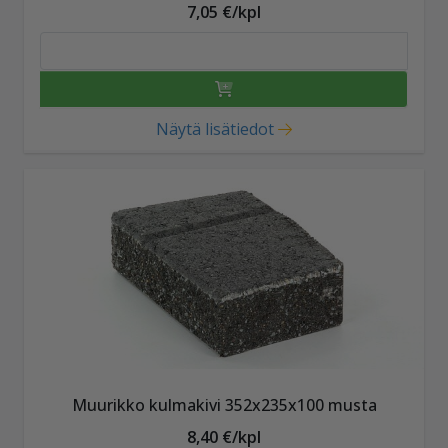
7,05 €/kpl
Näytä lisätiedot
Muurikko kulmakivi 352x235x100 musta
8,40 €/kpl