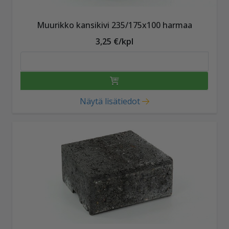
Muurikko kansikivi 235/175x100 harmaa
3,25 €/kpl
Näytä lisätiedot