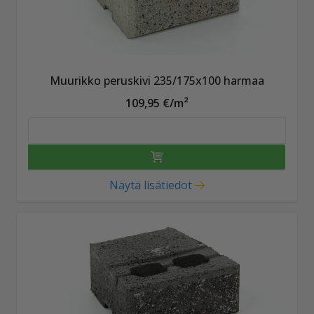
Muurikko peruskivi 235/175x100 harmaa
109,95 €/m²
Näytä lisätiedot