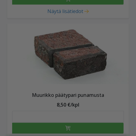
Näytä lisätiedot
Muurikko päätypari punamusta
8,50 €/kpl