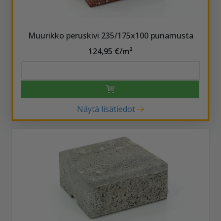
Muurikko peruskivi 235/175x100 punamusta
124,95 €/m²
Näytä lisätiedot