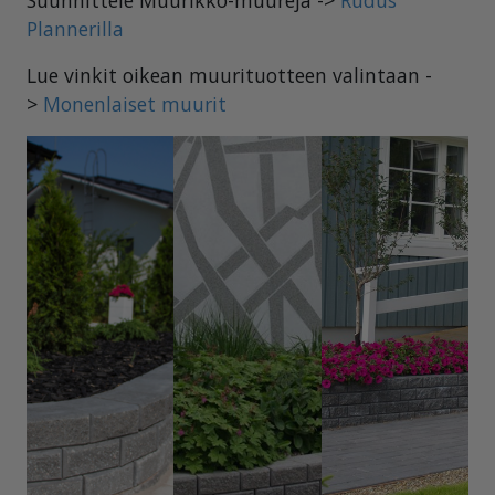
Plannerilla
Lue vinkit oikean muurituotteen valintaan -
>
Monenlaiset muurit