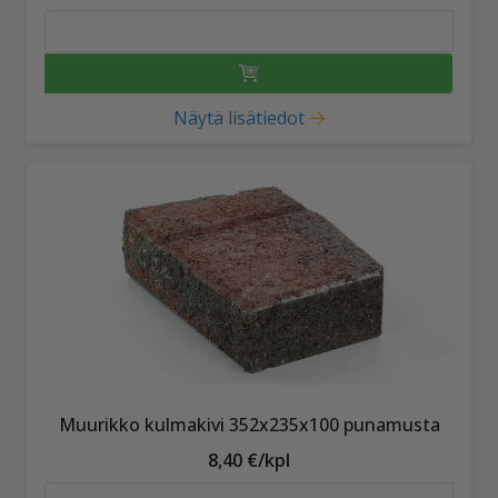
Näytä lisätiedot
Muurikko kulmakivi 352x235x100 punamusta
8,40 €/kpl