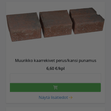
Muurikko kaarrekivet perus/kansi punamus
6,60 €/kpl
Näytä lisätiedot