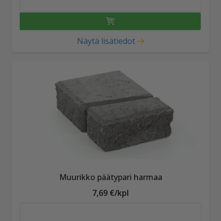
Näytä lisätiedot
Muurikko päätypari harmaa
7,69 €/kpl