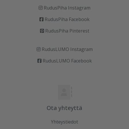
RudusPiha Instagram
RudusPiha Facebook
RudusPiha Pinterest
RudusLUMO Instagram
RudusLUMO Facebook
Ota yhteyttä
Yhteystiedot