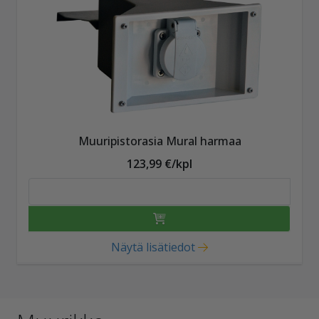
Muuripistorasia Mural harmaa
123,99 €/kpl
Näytä lisätiedot