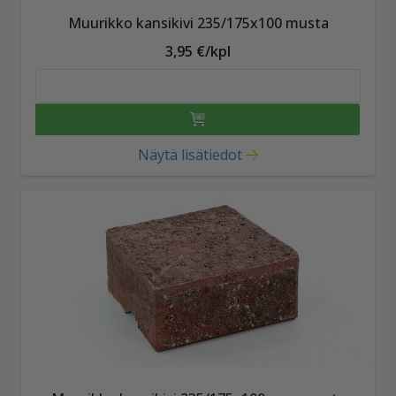
Muurikko kansikivi 235/175x100 musta
3,95 €/kpl
Näytä lisätiedot