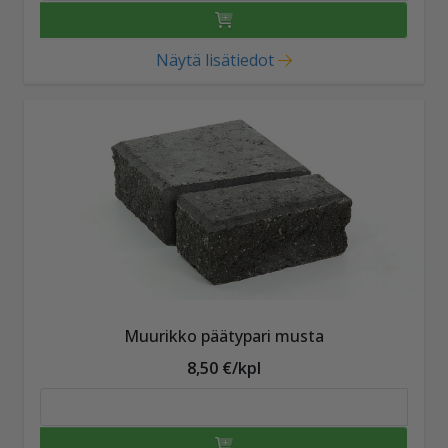
Näytä lisätiedot
Muurikko päätypari musta
8,50 €/kpl