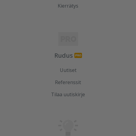
Kierrätys
Rudus
Uutiset
Referenssit
Tilaa uutiskirje