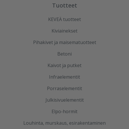
Tuotteet
KEVEÄ tuotteet
Kiviainekset
Pihakivet ja maisematuotteet
Betoni
Kaivot ja putket
Infraelementit
Porraselementit
Julkisivuelementit
Elpo-hormit
Louhinta, murskaus, esirakentaminen