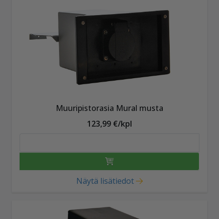
Muuripistorasia Mural musta
123,99 €/kpl
Näytä lisätiedot