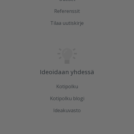
Referenssit
Tilaa uutiskirje
Ideoidaan yhdessä
Kotipolku
Kotipolku blogi
Ideakuvasto