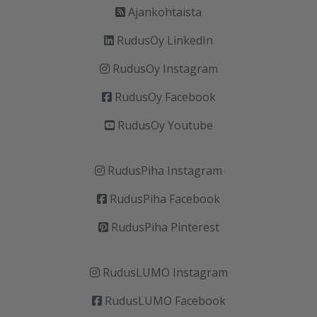
Ajankohtaista
RudusOy LinkedIn
RudusOy Instagram
RudusOy Facebook
RudusOy Youtube
RudusPiha Instagram
RudusPiha Facebook
RudusPiha Pinterest
RudusLUMO Instagram
RudusLUMO Facebook