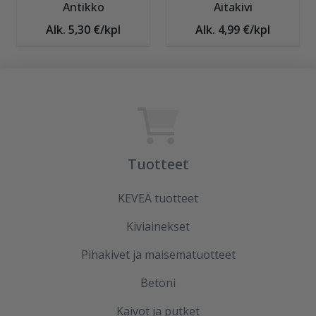
Antikko
Aitakivi
Alk. 5,30 €/kpl
Alk. 4,99 €/kpl
Tuotteet
KEVEÄ tuotteet
Kiviainekset
Pihakivet ja maisematuotteet
Betoni
Kaivot ja putket