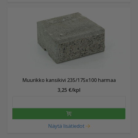
Muurikko kansikivi 235/175x100 harmaa
3,25 €/kpl
Näytä lisätiedot