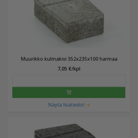
Muurikko kulmakivi 352x235x100 harmaa
7,05 €/kpl
Näytä lisätiedot