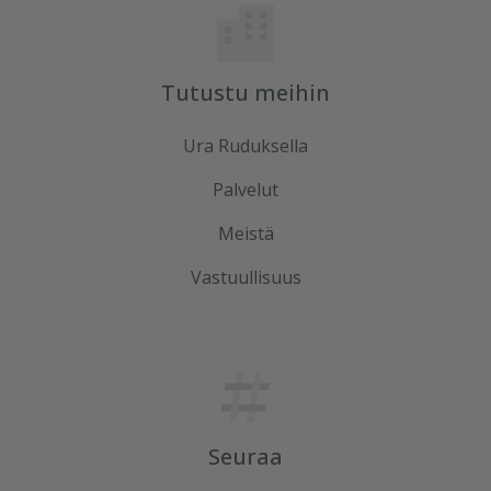
Tutustu meihin
Ura Ruduksella
Palvelut
Meistä
Vastuullisuus
Seuraa