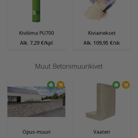
Kiviliima PU700
Kiviainekset
Alk. 7,29 €/kpl
Alk. 109,95 €/sk
Muut Betonimuurikivet
Opus-muuri
Vaateri