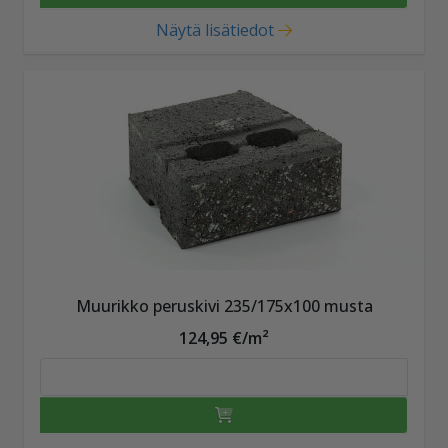
Näytä lisätiedot
Muurikko peruskivi 235/175x100 musta
124,95 €/m²