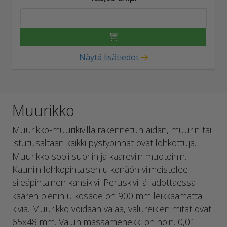
Näytä lisätiedot
Muurikko
Muurikko-muurikivillä rakennetun aidan, muurin tai
istutusaltaan kaikki pystypinnat ovat lohkottuja.
Muurikko sopii suoriin ja kaareviin muotoihin.
Kauniin lohkopintaisen ulkonäön viimeistelee
sileäpintainen kansikivi. Peruskivillä ladottaessa
kaaren pienin ulkosäde on 900 mm leikkaamatta
kiviä. Muurikko voidaan valaa, valureikien mitat ovat
65x48 mm. Valun massamenekki on noin. 0,01