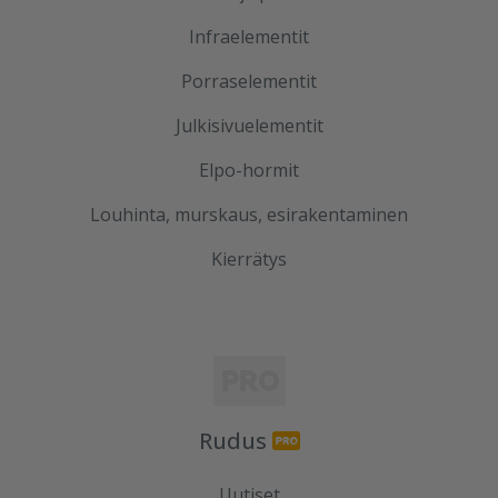
Infraelementit
Porraselementit
Julkisivuelementit
Elpo-hormit
Louhinta, murskaus, esirakentaminen
Kierrätys
Rudus
Uutiset