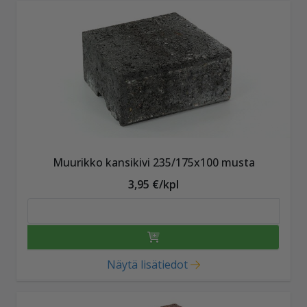
Muurikko kansikivi 235/175x100 musta
3,95 €/kpl
Näytä lisätiedot