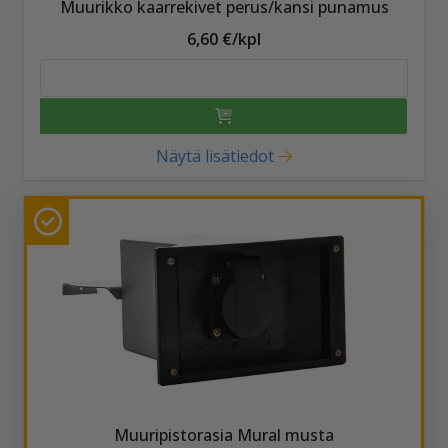
Muurikko kaarrekivet perus/kansi punamus
6,60 €/kpl
Näytä lisätiedot
Muuripistorasia Mural musta