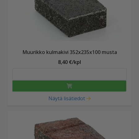
Muurikko kulmakivi 352x235x100 musta
8,40 €/kpl
Näytä lisätiedot