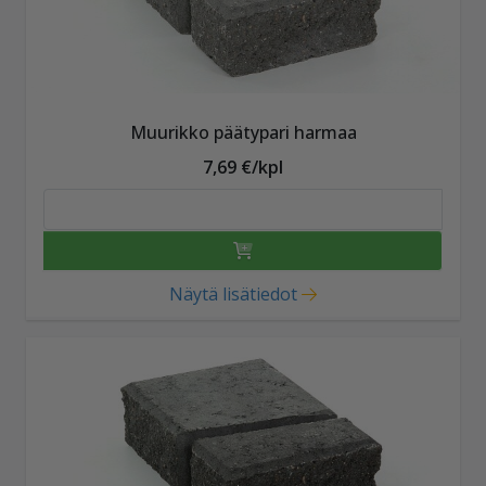
Muurikko päätypari harmaa
7,69 €/kpl
Näytä lisätiedot