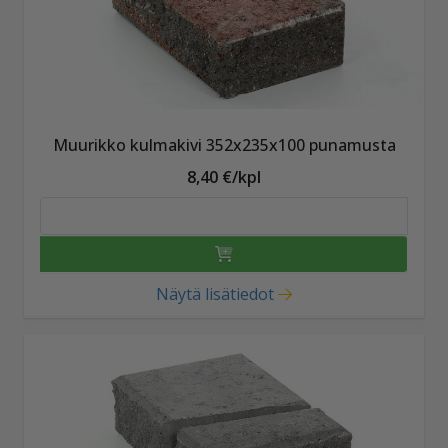
Muurikko kulmakivi 352x235x100 punamusta
8,40 €/kpl
Näytä lisätiedot