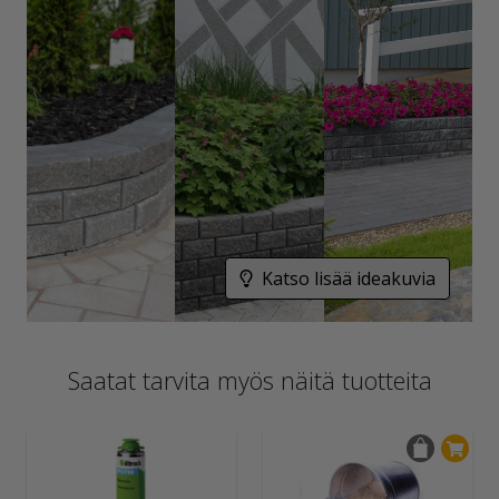
Katso lisää ideakuvia
Saatat tarvita myös näitä tuotteita