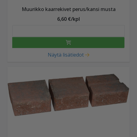
Muurikko kaarrekivet perus/kansi musta
6,60 €/kpl
Näytä lisätiedot