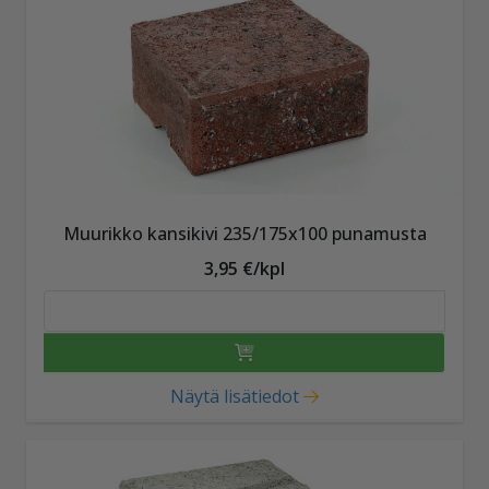
Muurikko kansikivi 235/175x100 punamusta
3,95 €/kpl
Näytä lisätiedot