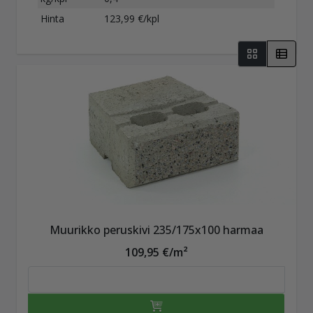
Hinta
123,99 €/kpl
Muurikko peruskivi 235/175x100 harmaa
109,95 €/m²