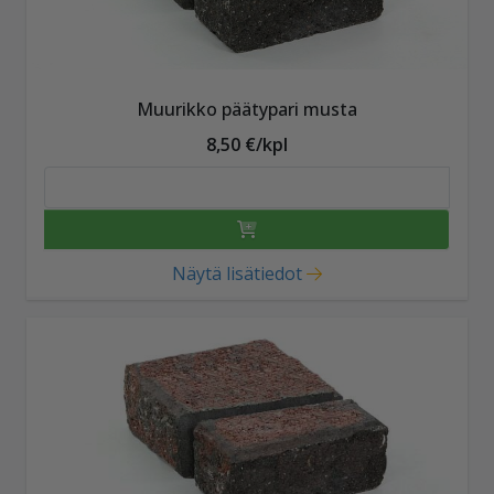
Muurikko päätypari musta
8,50 €/kpl
Näytä lisätiedot