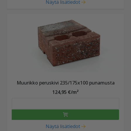
Näytä lisätiedot
Muurikko peruskivi 235/175x100 punamusta
124,95 €/m²
Näytä lisätiedot