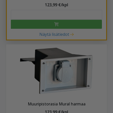
123,99 €/kpl
Näytä lisätiedot
Muuripistorasia Mural harmaa
123,99 €/kpl