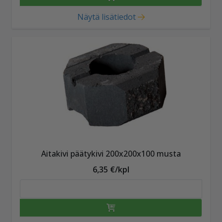
Näytä lisätiedot
Aitakivi päätykivi 200x200x100 musta
6,35 €/kpl