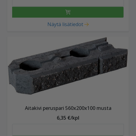
Näytä lisätiedot
Aitakivi peruspari 560x200x100 musta
6,35 €/kpl