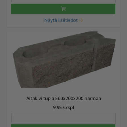
Näytä lisätiedot
Aitakivi tupla 560x200x200 harmaa
9,95 €/kpl