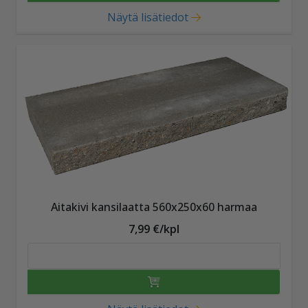
Näytä lisätiedot
Aitakivi kansilaatta 560x250x60 harmaa
7,99 €/kpl