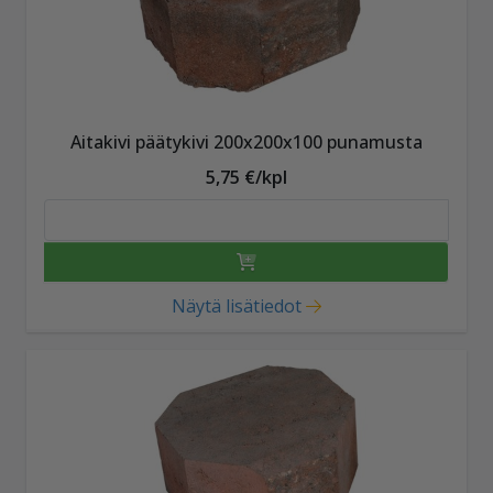
Aitakivi päätykivi 200x200x100 punamusta
5,75 €/kpl
Näytä lisätiedot