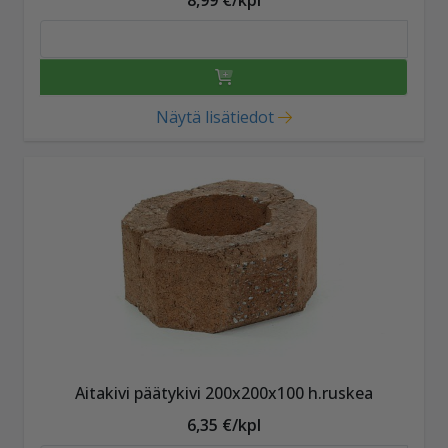
Näytä lisätiedot
Aitakivi päätykivi 200x200x100 h.ruskea
6,35 €/kpl