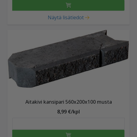
Näytä lisätiedot
Aitakivi kansipari 560x200x100 musta
8,99 €/kpl