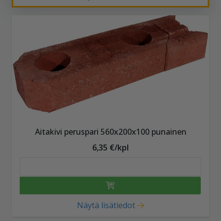
Aitakivi peruspari 560x200x100 punainen
6,35 €/kpl
Näytä lisätiedot