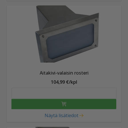
Aitakivi-valaisin rosteri
104,99 €/kpl
Näytä lisätiedot