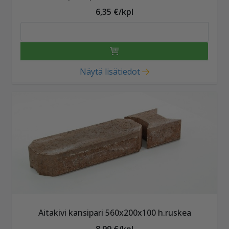
6,35 €/kpl
Näytä lisätiedot
Aitakivi kansipari 560x200x100 h.ruskea
8,99 €/kpl