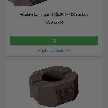
Aitakivi kansipari 560x200x100 ruskea
7,99 €/kpl
Näytä lisätiedot