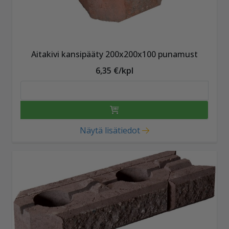
Aitakivi kansipääty 200x200x100 punamust
6,35 €/kpl
Näytä lisätiedot