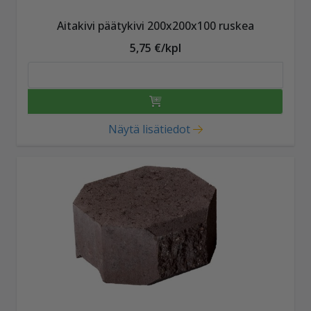
Aitakivi päätykivi 200x200x100 ruskea
5,75 €/kpl
Näytä lisätiedot