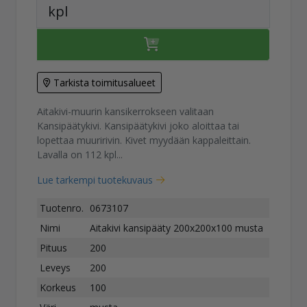
kpl
Tarkista toimitusalueet
Aitakivi-muurin kansikerrokseen valitaan
Kansipäätykivi. Kansipäätykivi joko aloittaa tai
lopettaa muuririvin. Kivet myydään kappaleittain.
Lavalla on 112 kpl...
Lue tarkempi tuotekuvaus
Tuotenro.
0673107
Nimi
Aitakivi kansipääty 200x200x100 musta
Pituus
200
Leveys
200
Korkeus
100