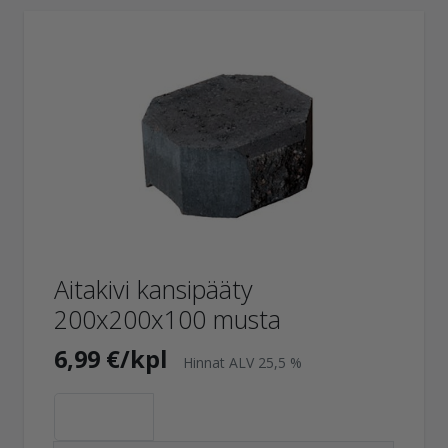
Aitakivi kansipääty
200x200x100 musta
6,99 €/kpl
Hinnat ALV 25,5 %