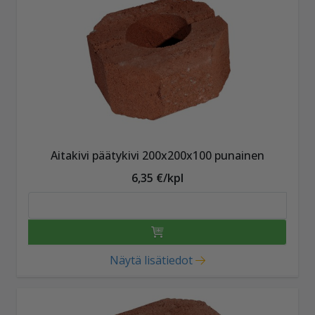
Aitakivi päätykivi 200x200x100 punainen
6,35 €/kpl
Näytä lisätiedot