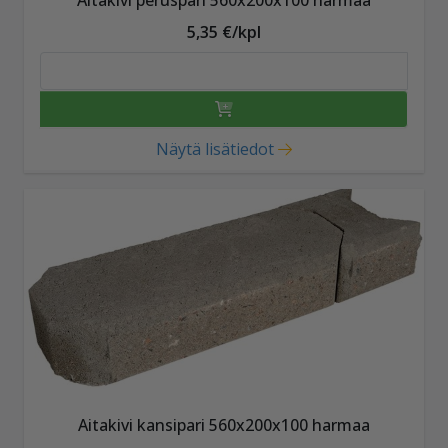
5,35 €/kpl
Näytä lisätiedot
Aitakivi kansipari 560x200x100 harmaa