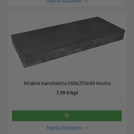
Näytä lisätiedot
Aitakivi kansilaatta 560x250x60 musta
7,99 €/kpl
Näytä lisätiedot