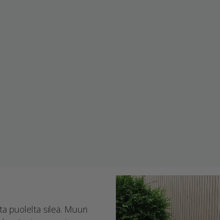
lta puolelta sileä. Muuri