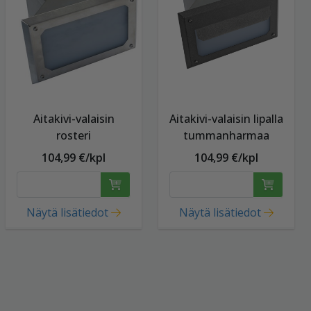
Aitakivi-valaisin
Aitakivi-valaisin lipalla
rosteri
tummanharmaa
104,99 €/kpl
104,99 €/kpl
Näytä lisätiedot
Näytä lisätiedot