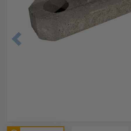
Edellinen 