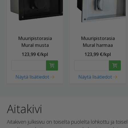
Muuripistorasia
Muuripistorasia
Mural musta
Mural harmaa
123,99 €/kpl
123,99 €/kpl
Näytä lisätiedot
Näytä lisätiedot
Aitakivi
Aitakiven julkisivu on toiselta puolelta lohkottu ja toise