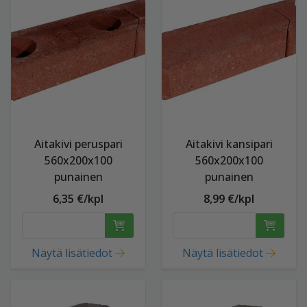
Aitakivi peruspari
Aitakivi kansipari
560x200x100
560x200x100
punainen
punainen
6,35 €/kpl
8,99 €/kpl
Näytä lisätiedot
Näytä lisätiedot