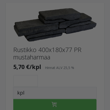
Rustikko 400x180x77 PR
mustaharmaa
5,70 €/kpl
Hinnat ALV 25,5 %
kpl