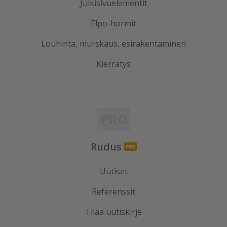
Julkisivuelementit
Elpo-hormit
Louhinta, murskaus, esirakentaminen
Kierrätys
Rudus
Uutiset
Referenssit
Tilaa uutiskirje