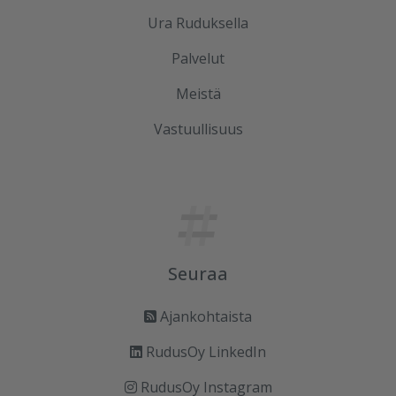
Ura Ruduksella
Palvelut
Meistä
Vastuullisuus
Seuraa
Ajankohtaista
RudusOy LinkedIn
RudusOy Instagram