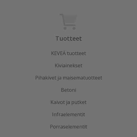
Tuotteet
KEVEÄ tuotteet
Kiviainekset
Pihakivet ja maisematuotteet
Betoni
Kaivot ja putket
Infraelementit
Porraselementit