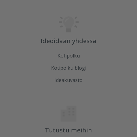
Ideoidaan yhdessä
Kotipolku
Kotipolku blogi
Ideakuvasto
Tutustu meihin