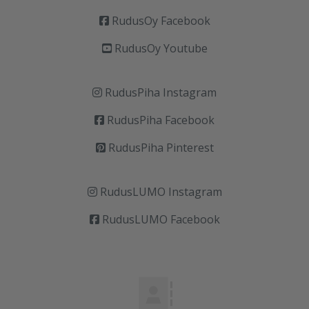
RudusOy Facebook
RudusOy Youtube
RudusPiha Instagram
RudusPiha Facebook
RudusPiha Pinterest
RudusLUMO Instagram
RudusLUMO Facebook