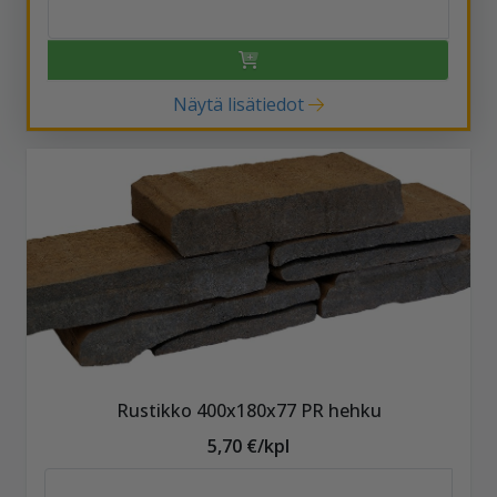
Näytä lisätiedot
Rustikko 400x180x77 PR hehku
5,70 €/kpl