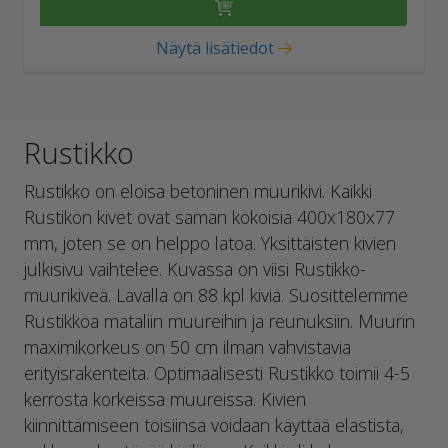
Näytä lisätiedot
Rustikko
Rustikko on eloisa betoninen muurikivi. Kaikki
Rustikon kivet ovat saman kokoisia 400x180x77
mm, joten se on helppo latoa. Yksittäisten kivien
julkisivu vaihtelee. Kuvassa on viisi Rustikko-
muurikiveä. Lavalla on 88 kpl kiviä. Suosittelemme
Rustikkoa mataliin muureihin ja reunuksiin. Muurin
maximikorkeus on 50 cm ilman vahvistavia
erityisrakenteita. Optimaalisesti Rustikko toimii 4-5
kerrosta korkeissa muureissa. Kivien
kiinnittämiseen toisiinsa voidaan käyttää elastista,