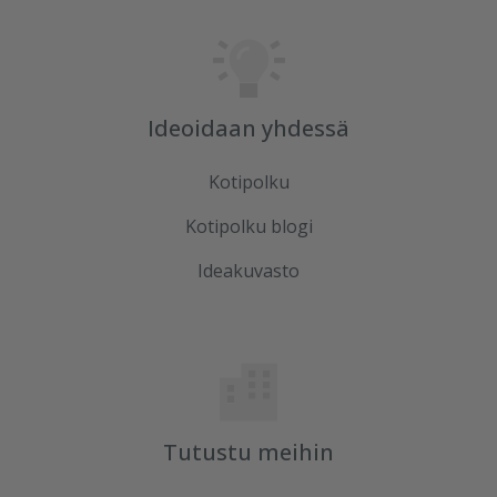
Ideoidaan yhdessä
Kotipolku
Kotipolku blogi
Ideakuvasto
Tutustu meihin