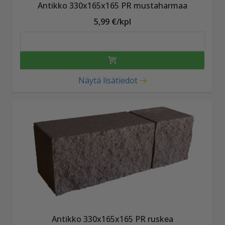
Antikko 330x165x165 PR mustaharmaa
5,99 €/kpl
Näytä lisätiedot
Antikko 330x165x165 PR ruskea