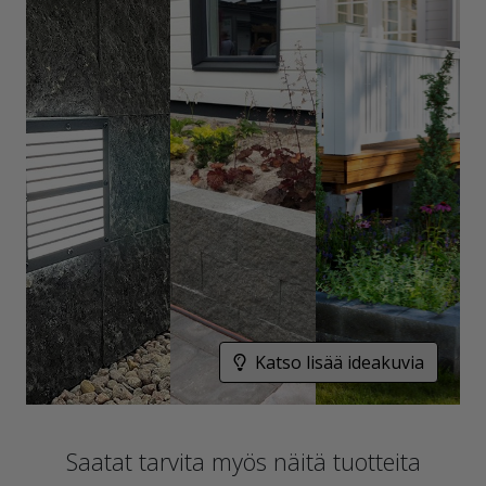
Katso lisää ideakuvia
Saatat tarvita myös näitä tuotteita