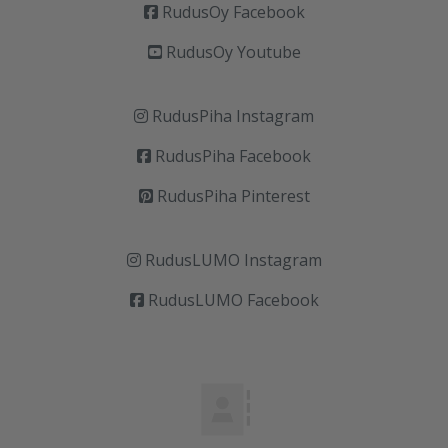
RudusOy Facebook
RudusOy Youtube
RudusPiha Instagram
RudusPiha Facebook
RudusPiha Pinterest
RudusLUMO Instagram
RudusLUMO Facebook