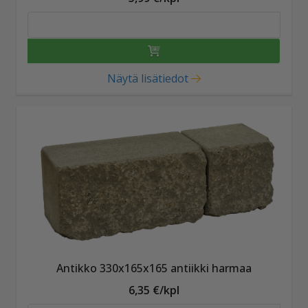
Näytä lisätiedot
Antikko 330x165x165 antiikki harmaa
6,35 €/kpl