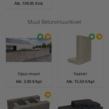
Alk. 109,95 €/sk
Muut Betonimuurikivet
Opus-muuri
Vaateri
Alk. 3,00 €/kpl
Alk. 15,50 €/kpl