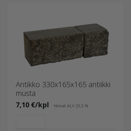
Antikko 330x165x165 antiikki
musta
7,10 €/kpl
Hinnat ALV 25,5 %