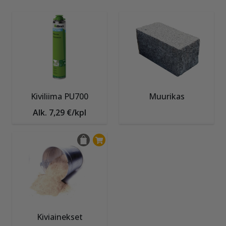
Kiviliima PU700
Muurikas
Alk. 7,29 €/kpl
Kiviainekset