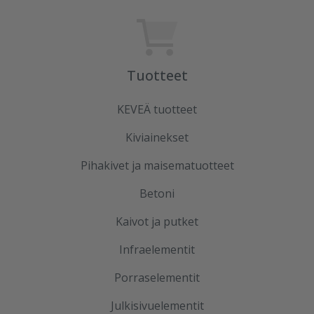
Tuotteet
KEVEÄ tuotteet
Kiviainekset
Pihakivet ja maisematuotteet
Betoni
Kaivot ja putket
Infraelementit
Porraselementit
Julkisivuelementit