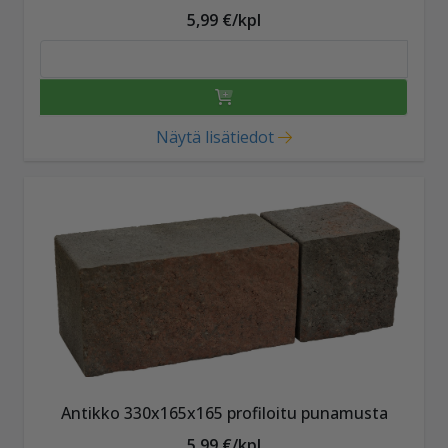
5,99 €/kpl
Näytä lisätiedot
Antikko 330x165x165 profiloitu punamusta
5,99 €/kpl