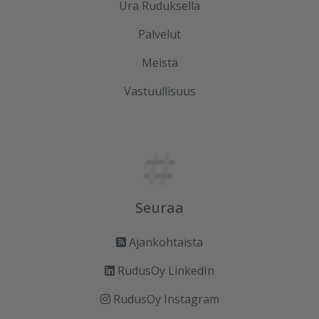
Ura Ruduksella
Palvelut
Meistä
Vastuullisuus
Seuraa
Ajankohtaista
RudusOy LinkedIn
RudusOy Instagram