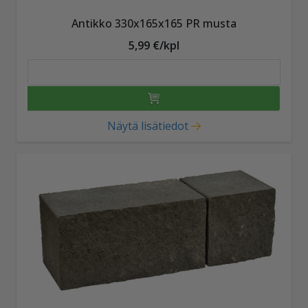
Antikko 330x165x165 PR musta
5,99 €/kpl
Näytä lisätiedot