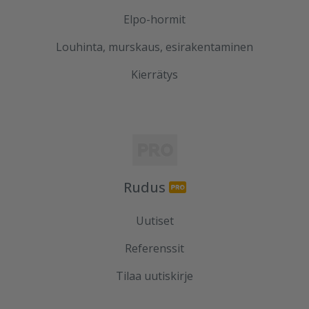
Elpo-hormit
Louhinta, murskaus, esirakentaminen
Kierrätys
Rudus
Uutiset
Referenssit
Tilaa uutiskirje