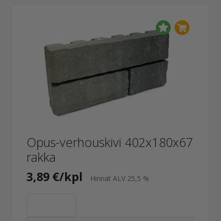
Opus-verhouskivi 402x180x67
rakka
3,89 €/kpl
Hinnat ALV 25,5 %