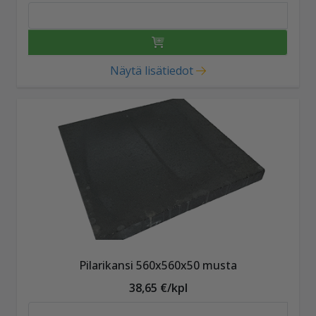
Näytä lisätiedot
Pilarikansi 560x560x50 musta
38,65 €/kpl