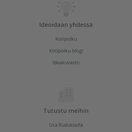
Ideoidaan yhdessä
Kotipolku
Kotipolku blogi
Ideakuvasto
Tutustu meihin
Ura Ruduksella