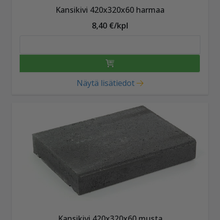
Kansikivi 420x320x60 harmaa
8,40 €/kpl
Näytä lisätiedot
Kansikivi 420x320x60 musta