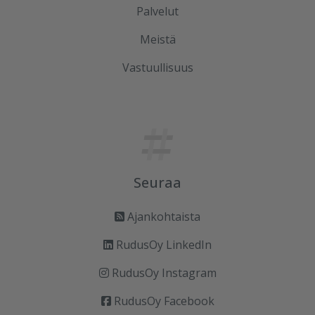
Palvelut
Meistä
Vastuullisuus
Seuraa
Ajankohtaista
RudusOy LinkedIn
RudusOy Instagram
RudusOy Facebook