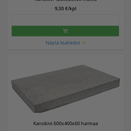
9,30 €/kpl
Näytä lisätiedot
Kansikivi 600x400x60 harmaa