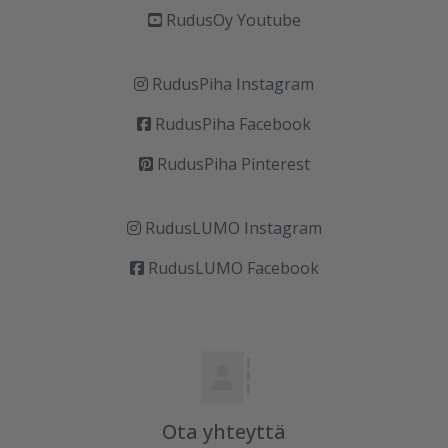
RudusOy Youtube
RudusPiha Instagram
RudusPiha Facebook
RudusPiha Pinterest
RudusLUMO Instagram
RudusLUMO Facebook
Ota yhteyttä