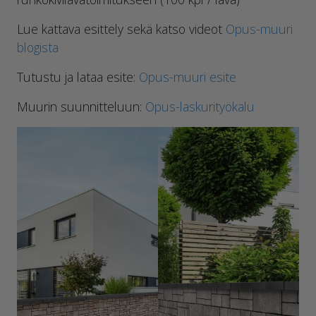
Lue kattava esittely sekä katso videot
Opus-muuri
blogista
Tutustu ja lataa esite:
Opus-muuri esite
Muurin suunnitteluun:
Opus-laskurityökalu