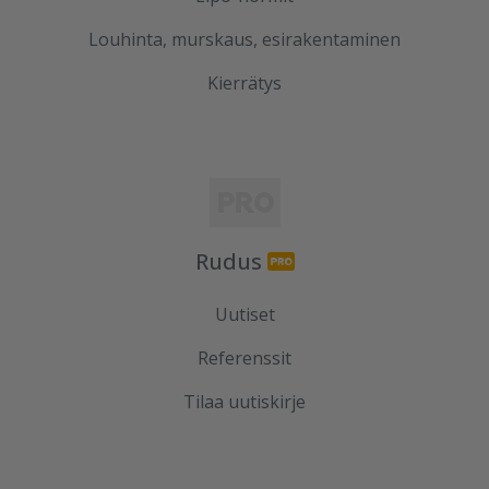
Louhinta, murskaus, esirakentaminen
Kierrätys
Rudus
Uutiset
Referenssit
Tilaa uutiskirje