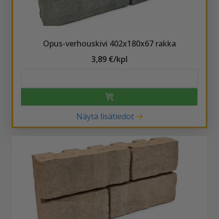
Opus-verhouskivi 402x180x67 rakka
3,89 €/kpl
Näytä lisätiedot