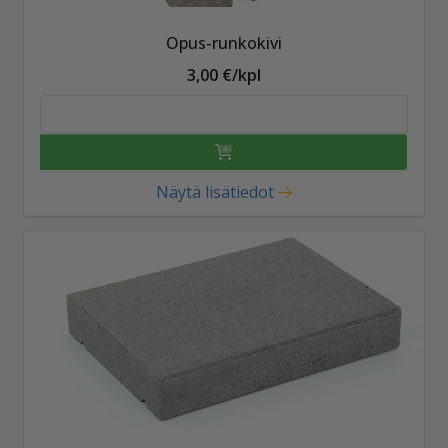
Opus-runkokivi
3,00 €/kpl
Näytä lisätiedot