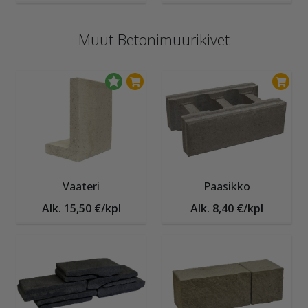
Muut Betonimuurikivet
Vaateri
Paasikko
Alk. 15,50 €/kpl
Alk. 8,40 €/kpl