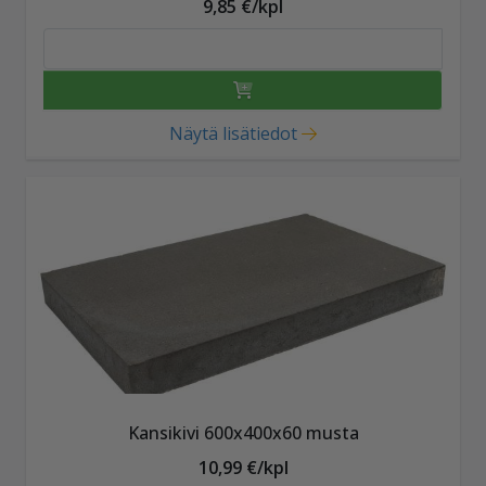
9,85 €/kpl
Näytä lisätiedot
Kansikivi 600x400x60 musta
10,99 €/kpl