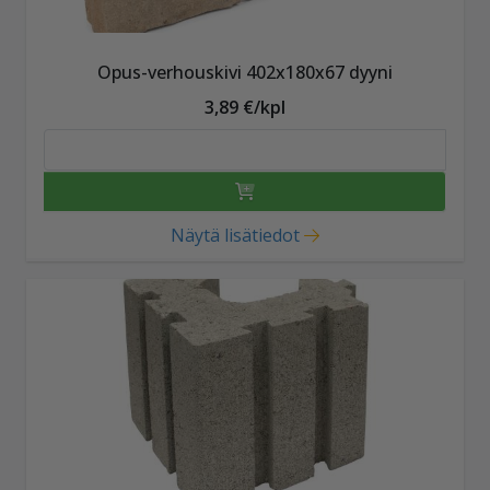
Opus-verhouskivi 402x180x67 dyyni
3,89 €/kpl
Näytä lisätiedot