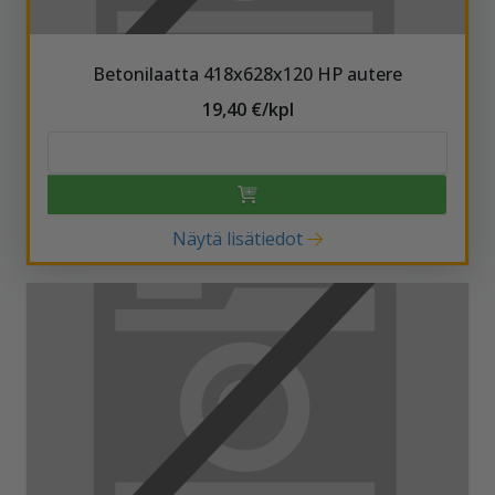
Betonilaatta 418x628x120 HP autere
19,40 €/kpl
Näytä lisätiedot