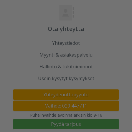
Ota yhteyttä
Yhteystiedot
Myynti & asiakaspalvelu
Hallinto & tukitoiminnot
Usein kysytyt kysymykset
Yhteydenottopyyntö
Vaihde: 020 447711
Puhelinvaihde avoinna arkisin klo 9-16
Pyydä tarjous