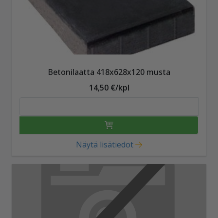
Betonilaatta 418x628x120 musta
14,50 €/kpl
Näytä lisätiedot