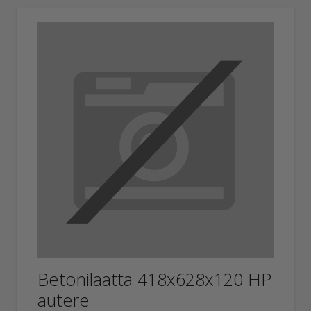
Betonilaatta 418x628x120 HP
autere