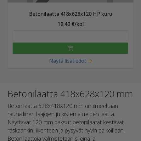
Betonilaatta 418x628x120 HP kuru
19,40 €/kpl
Näytä lisätiedot
Betonilaatta 418x628x120 mm
Betonilaatta 628x418x120 mm on ilmeeltään
rauhallinen laajojen julkisten alueiden laatta.
Näyttävät 120 mm paksut betonilaatat kestävät
raskaankin liikenteen ja pysyvät hyvin paikoillaan.
Betonilaattoja valmistetaan sileinä ja