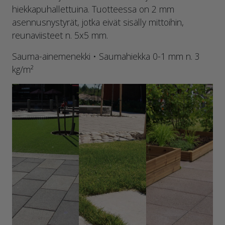
hiekkapuhallettuina. Tuotteessa on 2 mm
asennusnystyrät, jotka eivät sisälly mittoihin,
reunaviisteet n. 5x5 mm.
Sauma-ainemenekki • Saumahiekka 0-1 mm n. 3
kg/m²