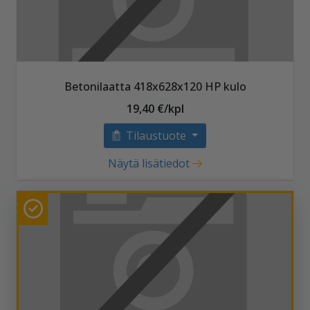
Betonilaatta 418x628x120 HP kulo
19,40 €/kpl
Tilaustuote
Näytä lisätiedot