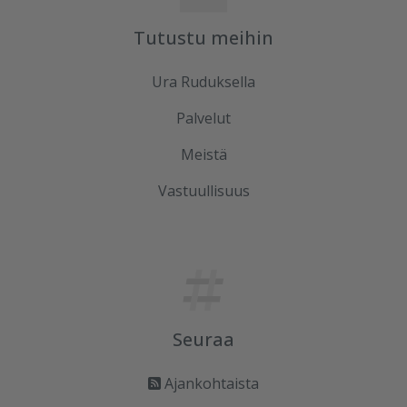
Tutustu meihin
Ura Ruduksella
Palvelut
Meistä
Vastuullisuus
Seuraa
Ajankohtaista