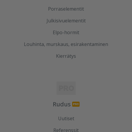
Porraselementit
Julkisivuelementit
Elpo-hormit
Louhinta, murskaus, esirakentaminen
Kierrätys
Rudus
Uutiset
Referenssit