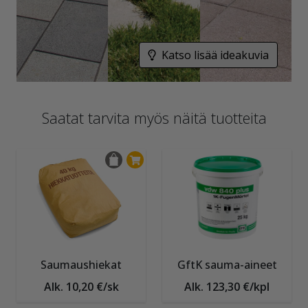
Katso lisää ideakuvia
Saatat tarvita myös näitä tuotteita
Saumaushiekat
GftK sauma-aineet
Alk. 10,20 €/sk
Alk. 123,30 €/kpl