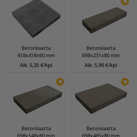
Betonilaatta
Betonilaatta
418x418x60 mm
698x231x80 mm
Alk. 5,25 €/kpl
Alk. 5,90 €/kpl
Betonilaatta
Betonilaatta
698x348x80 mm
698x465x80 mm