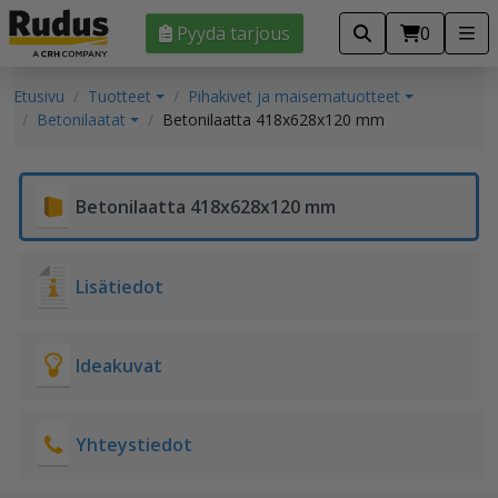
Pyydä tarjous
0
Etusivu
Tuotteet
Pihakivet ja maisematuotteet
Betonilaatat
Betonilaatta 418x628x120 mm
Betonilaatta 418x628x120 mm
Lisätiedot
Ideakuvat
Yhteystiedot