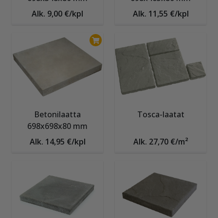
Alk. 9,00 €/kpl
Alk. 11,55 €/kpl
Betonilaatta
Tosca-laatat
698x698x80 mm
Alk. 14,95 €/kpl
Alk. 27,70 €/m²