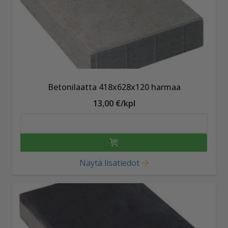
Betonilaatta 418x628x120 harmaa
13,00 €/kpl
Näytä lisätiedot