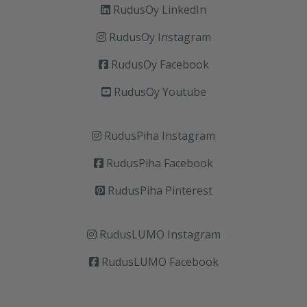
RudusOy LinkedIn
RudusOy Instagram
RudusOy Facebook
RudusOy Youtube
RudusPiha Instagram
RudusPiha Facebook
RudusPiha Pinterest
RudusLUMO Instagram
RudusLUMO Facebook