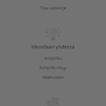
Tilaa uutiskirje
Ideoidaan yhdessä
Kotipolku
Kotipolku blogi
Ideakuvasto