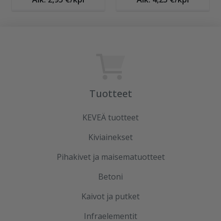
Tuotteet
KEVEÄ tuotteet
Kiviainekset
Pihakivet ja maisematuotteet
Betoni
Kaivot ja putket
Infraelementit