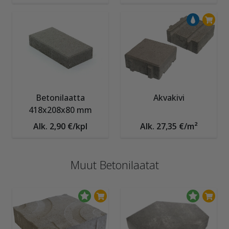
Betonilaatta
Akvakivi
418x208x80 mm
Alk. 2,90 €/kpl
Alk. 27,35 €/m²
Muut Betonilaatat