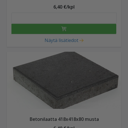
6,40 €/kpl
Näytä lisätiedot
Betonilaatta 418x418x80 musta