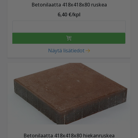
Betonilaatta 418x418x80 ruskea
6,40 €/kpl
Näytä lisätiedot
Betonilaatta 418x418x80 hiekanruskea