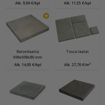
Alk. 9,00 €/kpl
Alk. 11,55 €/kpl
Betonilaatta
Tosca-laatat
698x698x80 mm
Alk. 14,95 €/kpl
Alk. 27,70 €/m²