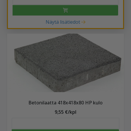
Näytä lisätiedot
Betonilaatta 418x418x80 HP kulo
9,55 €/kpl