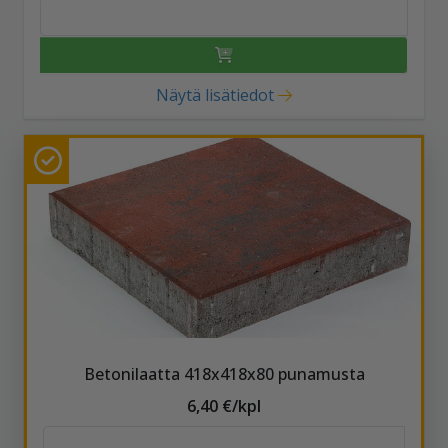
Näytä lisätiedot
Betonilaatta 418x418x80 punamusta
6,40 €/kpl