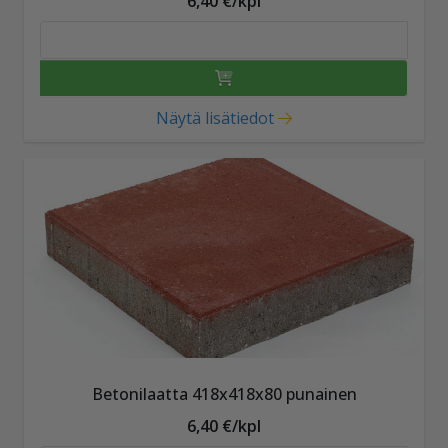
6,40 €/kpl
Näytä lisätiedot
Betonilaatta 418x418x80 punainen
6,40 €/kpl