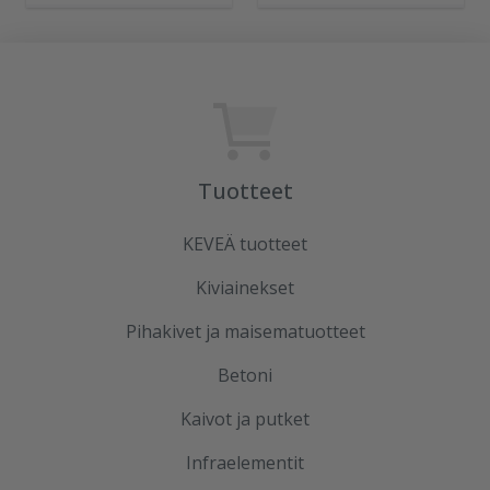
Tuotteet
KEVEÄ tuotteet
Kiviainekset
Pihakivet ja maisematuotteet
Betoni
Kaivot ja putket
Infraelementit