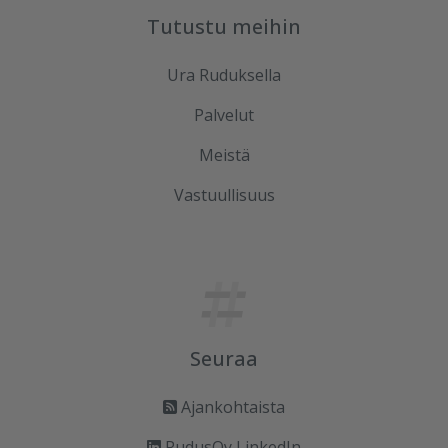
Tutustu meihin
Ura Ruduksella
Palvelut
Meistä
Vastuullisuus
Seuraa
Ajankohtaista
RudusOy LinkedIn