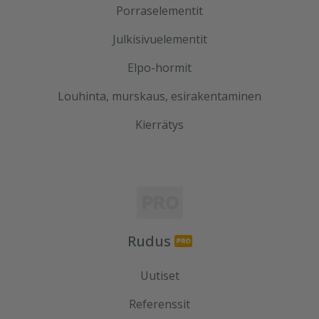
Porraselementit
Julkisivuelementit
Elpo-hormit
Louhinta, murskaus, esirakentaminen
Kierrätys
Rudus
Uutiset
Referenssit