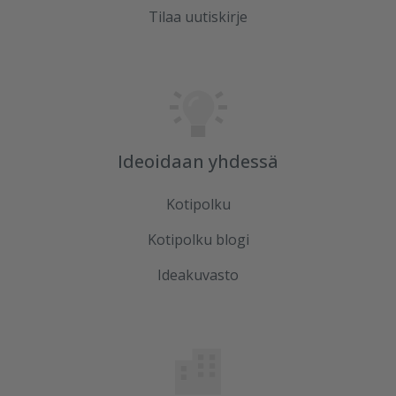
Tilaa uutiskirje
Ideoidaan yhdessä
Kotipolku
Kotipolku blogi
Ideakuvasto