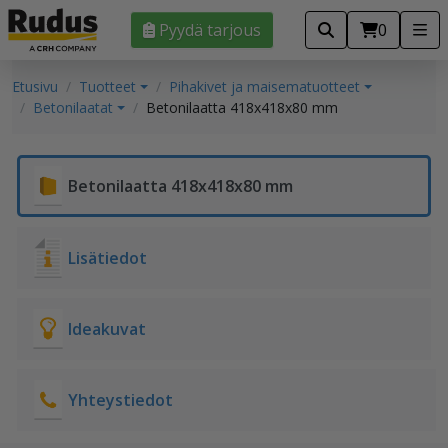
Pyydä tarjous
0
Etusivu
Tuotteet
Pihakivet ja maisematuotteet
Betonilaatat
Betonilaatta 418x418x80 mm
Betonilaatta 418x418x80 mm
Lisätiedot
Ideakuvat
Yhteystiedot