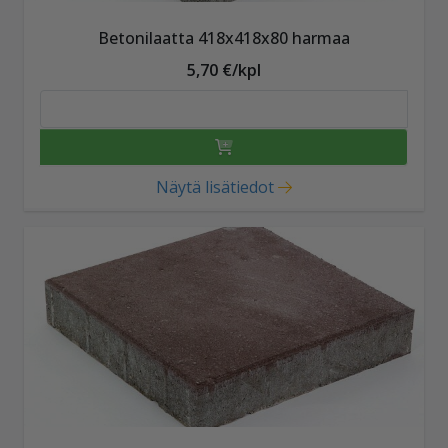
Betonilaatta 418x418x80 harmaa
5,70 €/kpl
Näytä lisätiedot