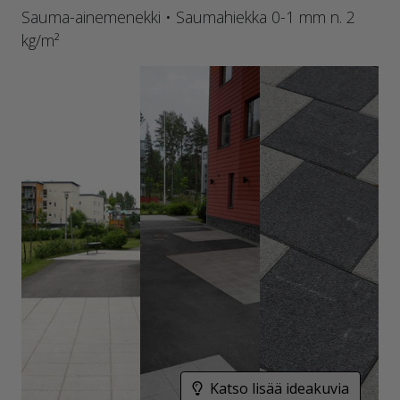
Sauma-ainemenekki • Saumahiekka 0-1 mm n. 2
kg/m²
Katso lisää ideakuvia