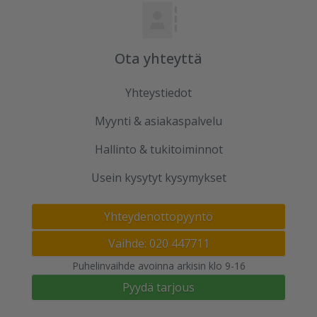
Ota yhteyttä
Yhteystiedot
Myynti & asiakaspalvelu
Hallinto & tukitoiminnot
Usein kysytyt kysymykset
Yhteydenottopyyntö
Vaihde: 020 447711
Puhelinvaihde avoinna arkisin klo 9-16
Pyydä tarjous