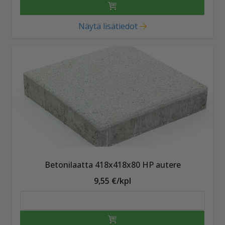
Näytä lisätiedot
Betonilaatta 418x418x80 HP autere
9,55 €/kpl