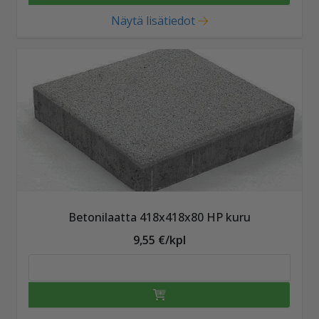
Näytä lisätiedot
Betonilaatta 418x418x80 HP kuru
9,55 €/kpl