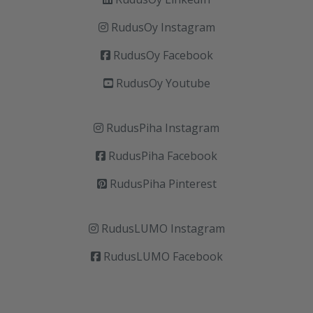
RudusOy Instagram
RudusOy Facebook
RudusOy Youtube
RudusPiha Instagram
RudusPiha Facebook
RudusPiha Pinterest
RudusLUMO Instagram
RudusLUMO Facebook