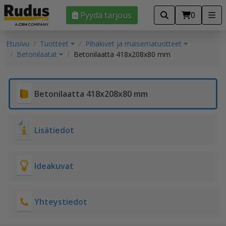
Pyydä tarjous
0
Etusivu
Tuotteet
Pihakivet ja maisematuotteet
Betonilaatat
Betonilaatta 418x208x80 mm
Betonilaatta 418x208x80 mm
Lisätiedot
Ideakuvat
Yhteystiedot