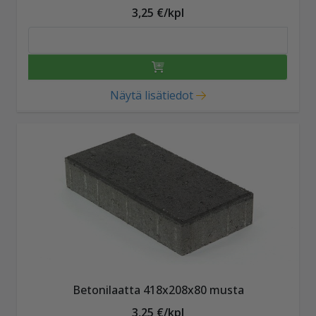
3,25 €/kpl
Näytä lisätiedot
Betonilaatta 418x208x80 musta
3,25 €/kpl