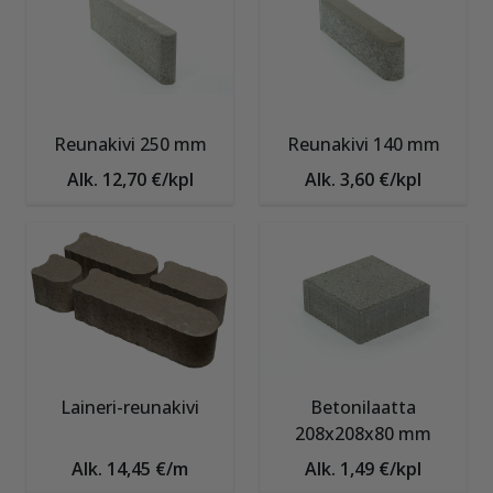
Reunakivi 250 mm
Reunakivi 140 mm
Alk. 12,70 €/kpl
Alk. 3,60 €/kpl
Laineri-reunakivi
Betonilaatta
208x208x80 mm
Alk. 14,45 €/m
Alk. 1,49 €/kpl