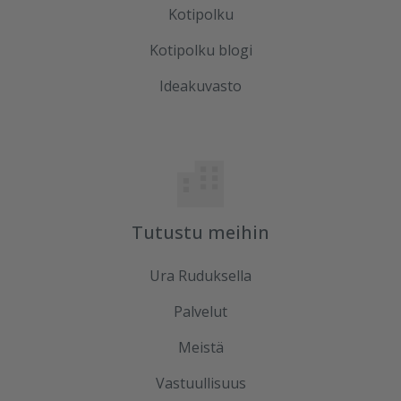
Kotipolku
Kotipolku blogi
Ideakuvasto
Tutustu meihin
Ura Ruduksella
Palvelut
Meistä
Vastuullisuus