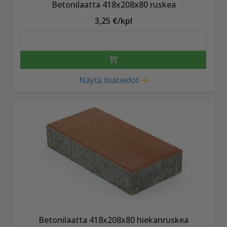
Betonilaatta 418x208x80 ruskea
3,25 €/kpl
Näytä lisätiedot
Betonilaatta 418x208x80 hiekanruskea