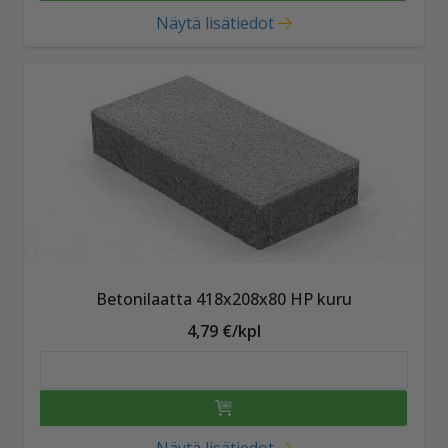
Näytä lisätiedot
Betonilaatta 418x208x80 HP kuru
4,79 €/kpl