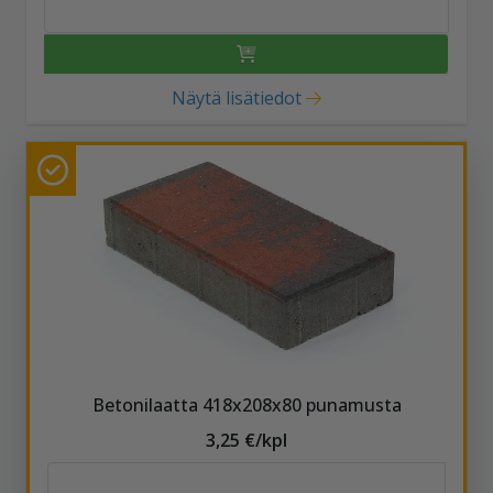
Näytä lisätiedot
Betonilaatta 418x208x80 punamusta
3,25 €/kpl