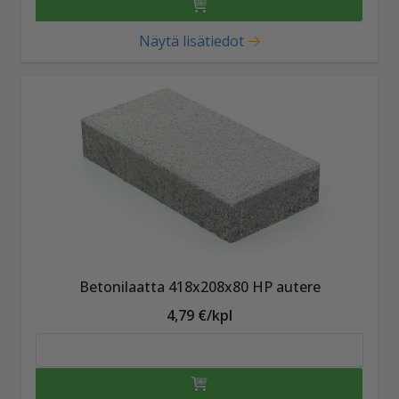
Näytä lisätiedot
Betonilaatta 418x208x80 HP autere
4,79 €/kpl