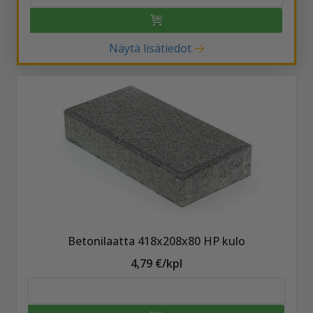
Näytä lisätiedot
Betonilaatta 418x208x80 HP kulo
4,79 €/kpl