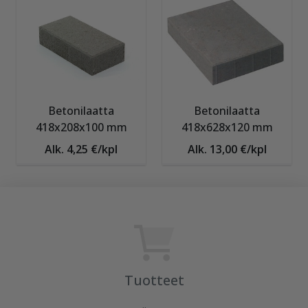
Betonilaatta
Betonilaatta
418x208x100 mm
418x628x120 mm
Alk. 4,25 €/kpl
Alk. 13,00 €/kpl
Tuotteet