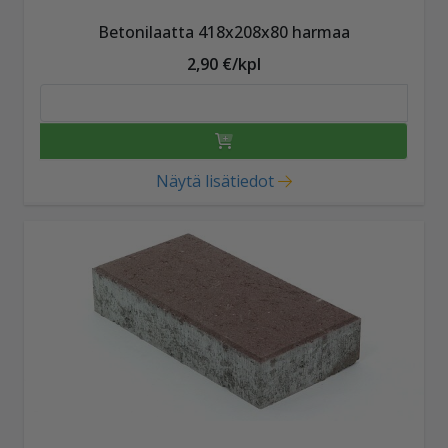
Betonilaatta 418x208x80 harmaa
2,90 €/kpl
Näytä lisätiedot