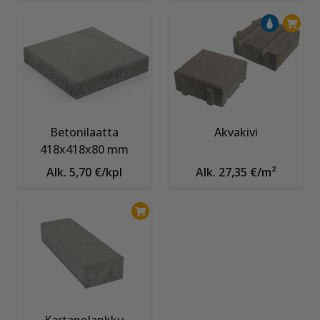
Betonilaatta
Akvakivi
418x418x80 mm
Alk. 5,70 €/kpl
Alk. 27,35 €/m²