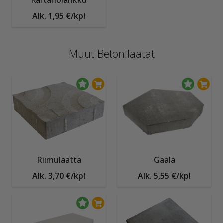
Kartanolankku
Alk. 1,95 €/kpl
Muut Betonilaatat
Riimulaatta
Gaala
Alk. 3,70 €/kpl
Alk. 5,55 €/kpl