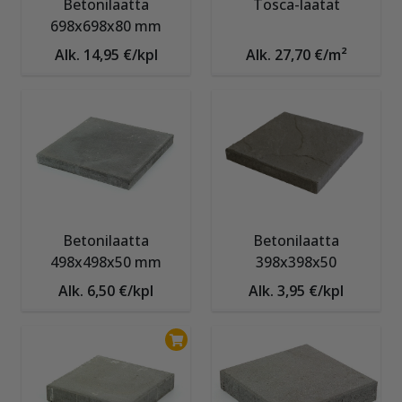
Betonilaatta
Tosca-laatat
698x698x80 mm
Alk. 14,95 €/kpl
Alk. 27,70 €/m²
Betonilaatta
Betonilaatta
498x498x50 mm
398x398x50
Alk. 6,50 €/kpl
Alk. 3,95 €/kpl