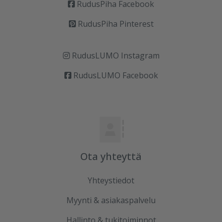
RudusPiha Facebook
RudusPiha Pinterest
RudusLUMO Instagram
RudusLUMO Facebook
Ota yhteyttä
Yhteystiedot
Myynti & asiakaspalvelu
Hallinto & tukitoiminnot