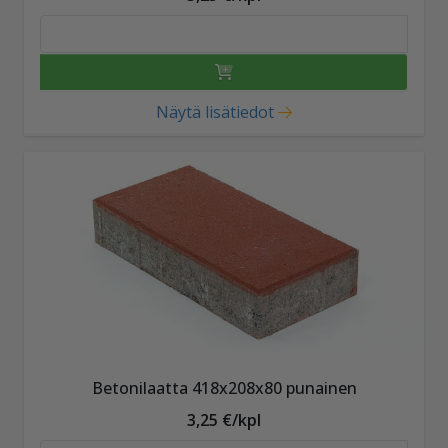
Näytä lisätiedot
Betonilaatta 418x208x80 punainen
3,25 €/kpl