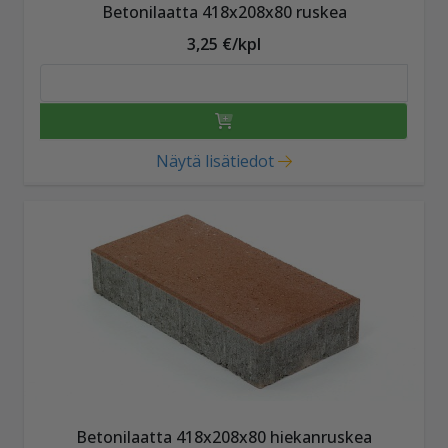
Betonilaatta 418x208x80 ruskea
3,25 €/kpl
Näytä lisätiedot
Betonilaatta 418x208x80 hiekanruskea