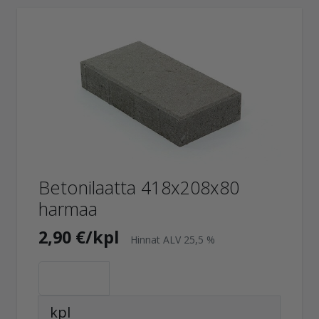
Betonilaatta 418x208x80
harmaa
2,90 €/kpl
Hinnat ALV 25,5 %
kpl