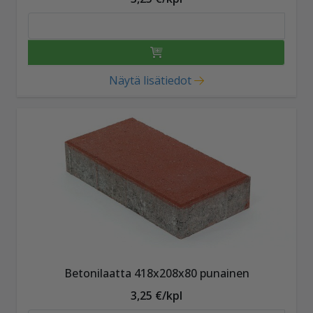
Näytä lisätiedot
Betonilaatta 418x208x80 punainen
3,25 €/kpl