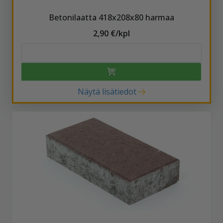
Betonilaatta 418x208x80 harmaa
2,90 €/kpl
Näytä lisätiedot