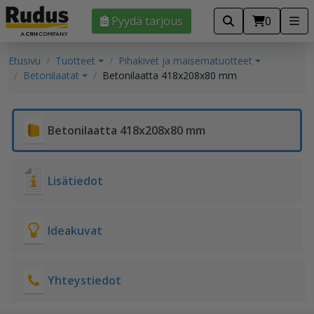
Pyydä tarjous
0
Etusivu
Tuotteet
Pihakivet ja maisematuotteet
Betonilaatat
Betonilaatta 418x208x80 mm
Betonilaatta 418x208x80 mm
Lisätiedot
Ideakuvat
Yhteystiedot