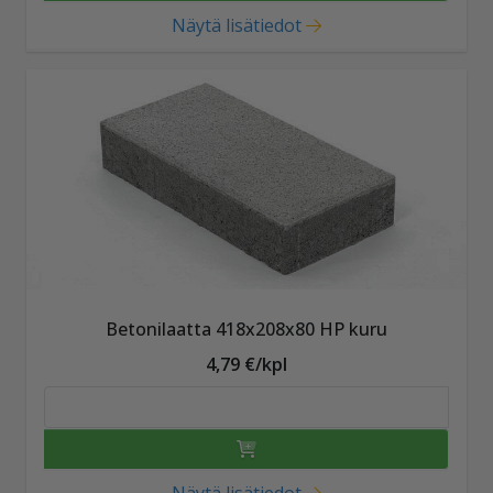
Näytä lisätiedot
Betonilaatta 418x208x80 HP kuru
4,79 €/kpl