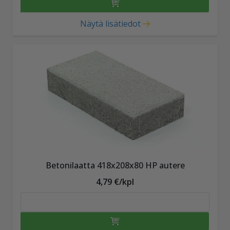
Näytä lisätiedot
Betonilaatta 418x208x80 HP autere
4,79 €/kpl