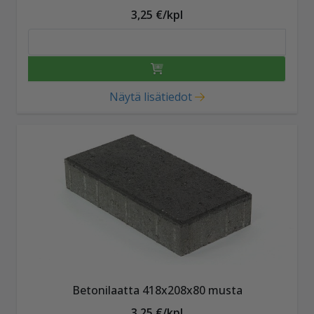
3,25 €/kpl
Näytä lisätiedot
Betonilaatta 418x208x80 musta
3,25 €/kpl