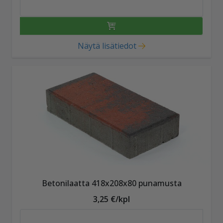
Näytä lisätiedot
Betonilaatta 418x208x80 punamusta
3,25 €/kpl