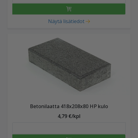
Näytä lisätiedot
Betonilaatta 418x208x80 HP kulo
4,79 €/kpl