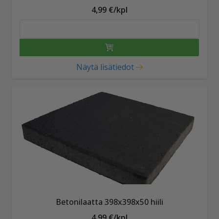
4,99 €/kpl
Näytä lisätiedot
Betonilaatta 398x398x50 hiili
4,99 €/kpl