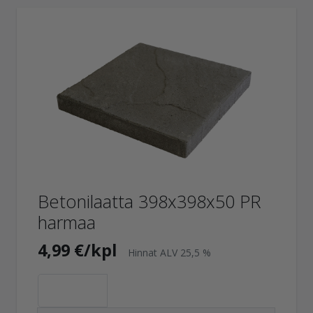
Betonilaatta 398x398x50 PR
harmaa
4,99 €/kpl
Hinnat ALV 25,5 %