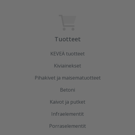
Tuotteet
KEVEÄ tuotteet
Kiviainekset
Pihakivet ja maisematuotteet
Betoni
Kaivot ja putket
Infraelementit
Porraselementit