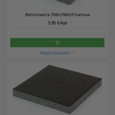
Betonilaatta 398x398x50 harmaa
3,95 €/kpl
Näytä lisätiedot