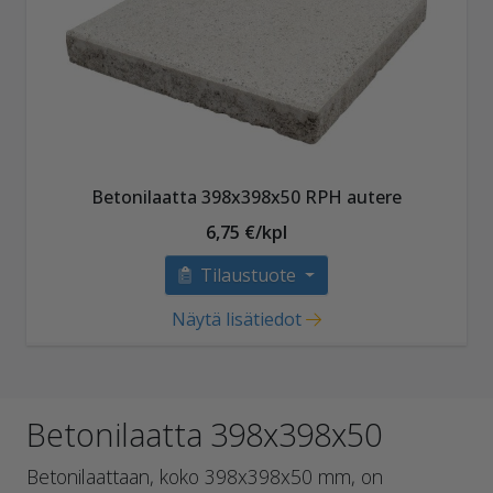
Betonilaatta 398x398x50 RPH autere
6,75 €/kpl
Tilaustuote
Näytä lisätiedot
Betonilaatta 398x398x50
Betonilaattaan, koko 398x398x50 mm, on