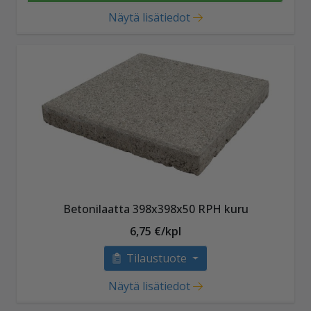
Näytä lisätiedot
Betonilaatta 398x398x50 RPH kuru
6,75 €/kpl
Tilaustuote
Näytä lisätiedot