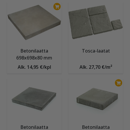
Betonilaatta
Tosca-laatat
698x698x80 mm
Alk. 14,95 €/kpl
Alk. 27,70 €/m²
Betonilaatta
Betonilaatta