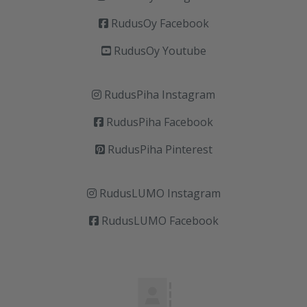
RudusOy Facebook
RudusOy Youtube
RudusPiha Instagram
RudusPiha Facebook
RudusPiha Pinterest
RudusLUMO Instagram
RudusLUMO Facebook