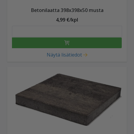
Betonilaatta 398x398x50 musta
4,99 €/kpl
Näytä lisätiedot