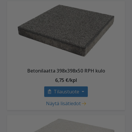
Betonilaatta 398x398x50 RPH kulo
6,75 €/kpl
Tilaustuote
Näytä lisätiedot