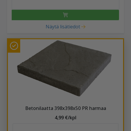
Näytä lisätiedot
Betonilaatta 398x398x50 PR harmaa
4,99 €/kpl