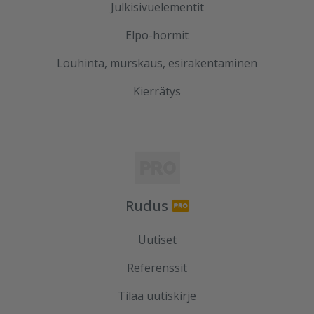
Julkisivuelementit
Elpo-hormit
Louhinta, murskaus, esirakentaminen
Kierrätys
Rudus
Uutiset
Referenssit
Tilaa uutiskirje