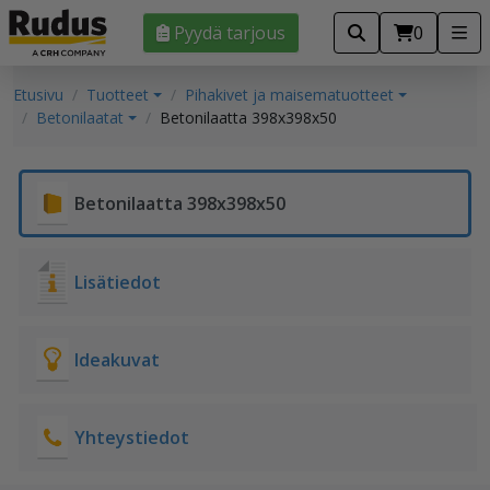
Pyydä tarjous
0
Etusivu
Tuotteet
Pihakivet ja maisematuotteet
Betonilaatat
Betonilaatta 398x398x50
Betonilaatta 398x398x50
Lisätiedot
Ideakuvat
Yhteystiedot