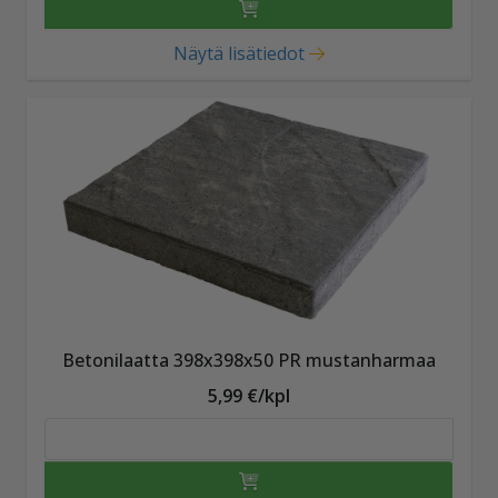
Näytä lisätiedot
Betonilaatta 398x398x50 PR mustanharmaa
5,99 €/kpl