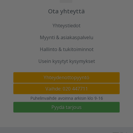
Ota yhteyttä
Yhteystiedot
Myynti & asiakaspalvelu
Hallinto & tukitoiminnot
Usein kysytyt kysymykset
Yhteydenottopyyntö
Vaihde: 020 447711
Puhelinvaihde avoinna arkisin klo 9-16
Pyydä tarjous