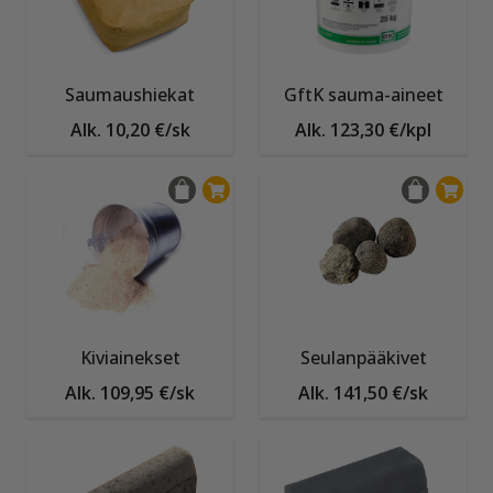
Saumaushiekat
GftK sauma-aineet
Alk. 10,20 €/sk
Alk. 123,30 €/kpl
Kiviainekset
Seulanpääkivet
Alk. 109,95 €/sk
Alk. 141,50 €/sk