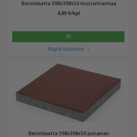
Betonilaatta 398x398x50 mustanharmaa
4,99 €/kpl
Näytä lisätiedot
Betonilaatta 398x398x50 punainen