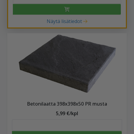
Näytä lisätiedot
Betonilaatta 398x398x50 PR musta
5,99 €/kpl