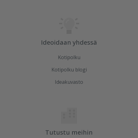
Ideoidaan yhdessä
Kotipolku
Kotipolku blogi
Ideakuvasto
Tutustu meihin