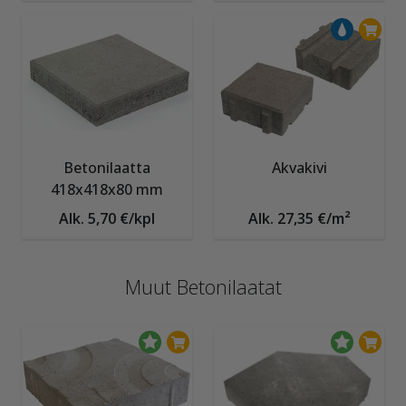
Betonilaatta
Akvakivi
418x418x80 mm
Alk. 5,70 €/kpl
Alk. 27,35 €/m²
Muut Betonilaatat