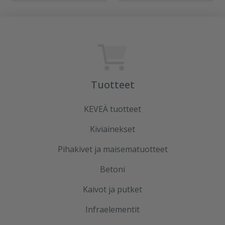
Tuotteet
KEVEÄ tuotteet
Kiviainekset
Pihakivet ja maisematuotteet
Betoni
Kaivot ja putket
Infraelementit