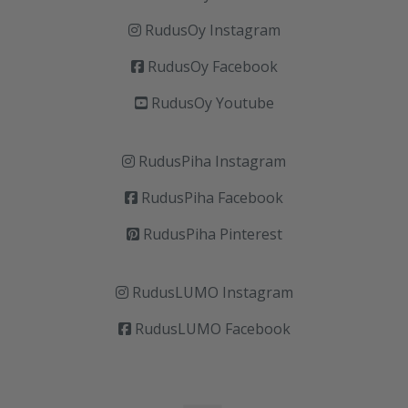
RudusOy Instagram
RudusOy Facebook
RudusOy Youtube
RudusPiha Instagram
RudusPiha Facebook
RudusPiha Pinterest
RudusLUMO Instagram
RudusLUMO Facebook