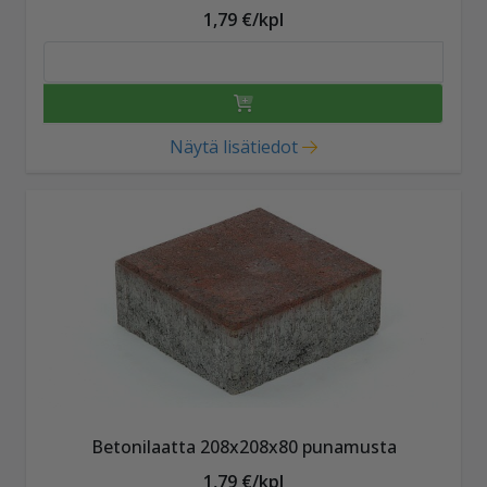
1,79 €/kpl
Näytä lisätiedot
Betonilaatta 208x208x80 punamusta
1,79 €/kpl