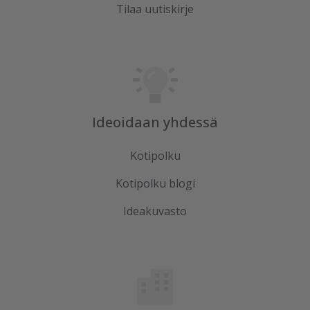
Tilaa uutiskirje
Ideoidaan yhdessä
Kotipolku
Kotipolku blogi
Ideakuvasto