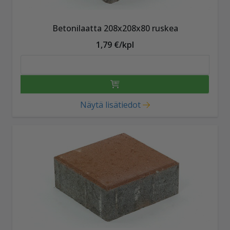
Betonilaatta 208x208x80 ruskea
1,79 €/kpl
Näytä lisätiedot