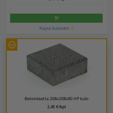
Näytä lisätiedot
Betonilaatta 208x208x80 HP kulo
2,45 €/kpl