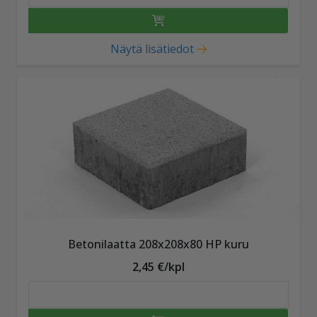
Näytä lisätiedot
Betonilaatta 208x208x80 HP kuru
2,45 €/kpl