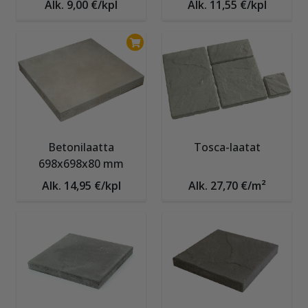
Alk. 9,00 €/kpl
Alk. 11,55 €/kpl
Betonilaatta
Tosca-laatat
698x698x80 mm
Alk. 14,95 €/kpl
Alk. 27,70 €/m²