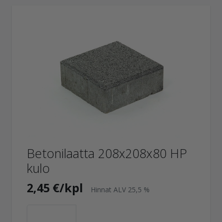
Betonilaatta 208x208x80 HP
kulo
2,45 €/kpl
Hinnat ALV 25,5 %