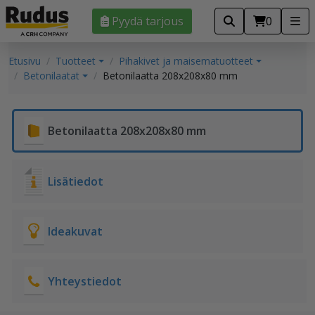
Pyydä tarjous
0
Etusivu
Tuotteet
Pihakivet ja maisematuotteet
Betonilaatat
Betonilaatta 208x208x80 mm
Betonilaatta 208x208x80 mm
Lisätiedot
Ideakuvat
Yhteystiedot