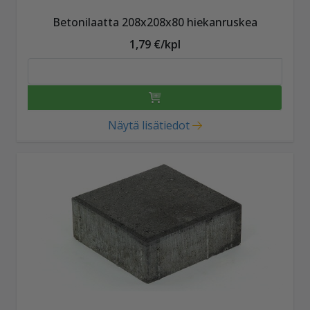
Betonilaatta 208x208x80 hiekanruskea
1,79 €/kpl
Näytä lisätiedot