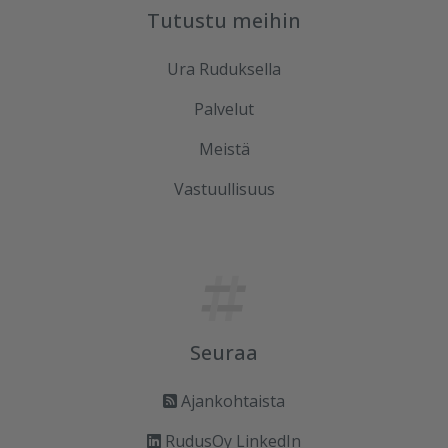
Tutustu meihin
Ura Ruduksella
Palvelut
Meistä
Vastuullisuus
Seuraa
Ajankohtaista
RudusOy LinkedIn