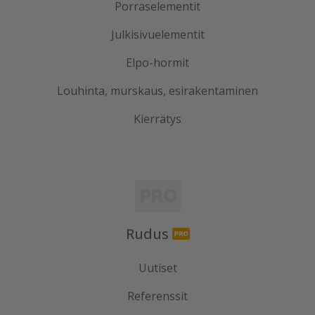
Porraselementit
Julkisivuelementit
Elpo-hormit
Louhinta, murskaus, esirakentaminen
Kierrätys
Rudus
Uutiset
Referenssit