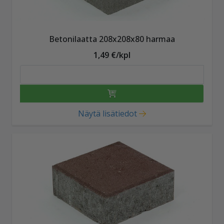
Betonilaatta 208x208x80 harmaa
1,49 €/kpl
Näytä lisätiedot