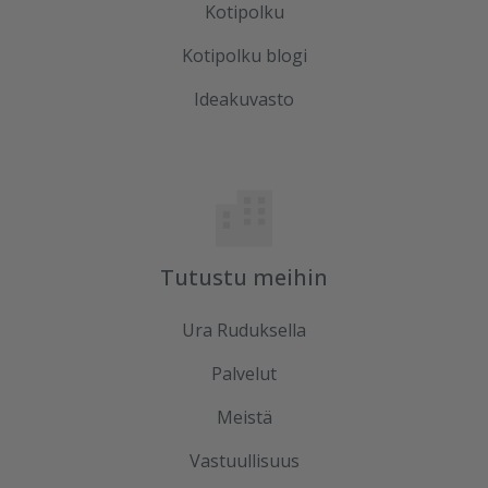
Kotipolku
Kotipolku blogi
Ideakuvasto
Tutustu meihin
Ura Ruduksella
Palvelut
Meistä
Vastuullisuus