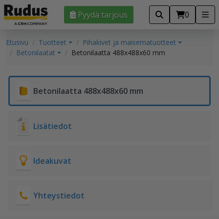
Pyydä tarjous
0
Etusivu
Tuotteet
Pihakivet ja maisematuotteet
Betonilaatat
Betonilaatta 488x488x60 mm
Betonilaatta 488x488x60 mm
Lisätiedot
Ideakuvat
Yhteystiedot