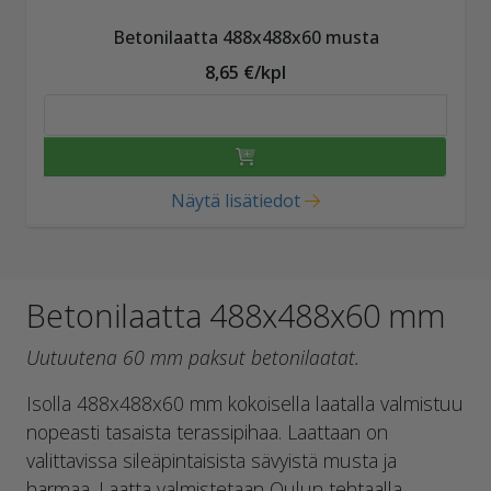
Betonilaatta 488x488x60 musta
8,65 €/kpl
Näytä lisätiedot
Betonilaatta 488x488x60 mm
Uutuutena 60 mm paksut betonilaatat.
Isolla 488x488x60 mm kokoisella laatalla valmistuu
nopeasti tasaista terassipihaa. Laattaan on
valittavissa sileäpintaisista sävyistä musta ja
harmaa. Laatta valmistetaan Oulun tehtaalla.