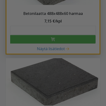
Betonilaatta 488x488x60 harmaa
7,15 €/kpl
Näytä lisätiedot