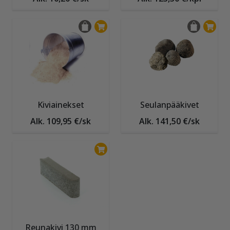
Kiviainekset
Seulanpääkivet
Alk. 109,95 €/sk
Alk. 141,50 €/sk
Reunakivi 130 mm