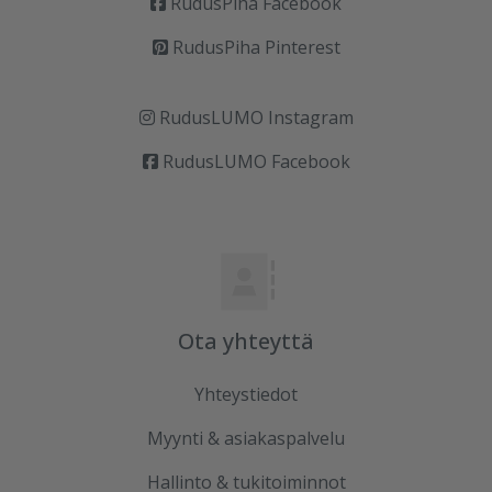
RudusPiha Facebook
RudusPiha Pinterest
RudusLUMO Instagram
RudusLUMO Facebook
Ota yhteyttä
Yhteystiedot
Myynti & asiakaspalvelu
Hallinto & tukitoiminnot