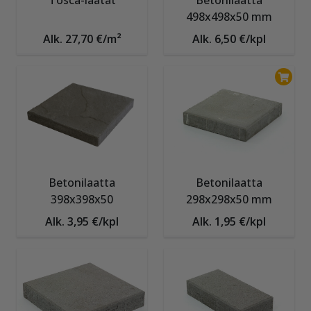
Tosca-laatat
Betonilaatta
498x498x50 mm
Alk. 27,70 €/m²
Alk. 6,50 €/kpl
Betonilaatta
Betonilaatta
398x398x50
298x298x50 mm
Alk. 3,95 €/kpl
Alk. 1,95 €/kpl