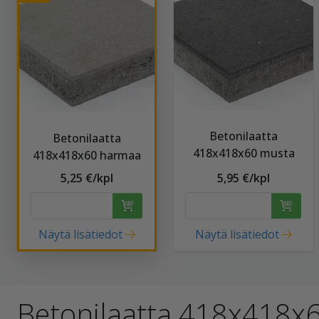
Betonilaatta
Betonilaatta
418x418x60 musta
418x418x60 harmaa
5,25 €/kpl
5,95 €/kpl
Näytä lisätiedot
Näytä lisätiedot
Betonilaatta 418x418