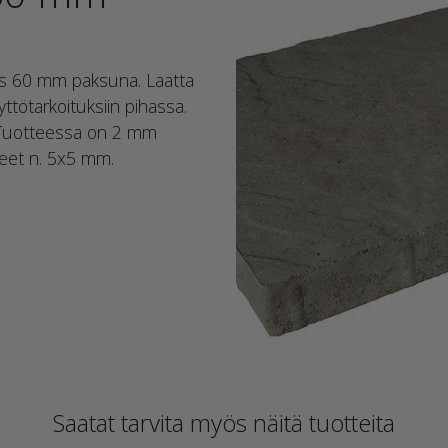
ös 60 mm paksuna. Laatta
yttötarkoituksiin pihassa.
 Tuotteessa on 2 mm
steet n. 5x5 mm.
Saatat tarvita myös näitä tuotteita