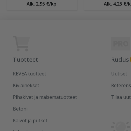
Alk. 2,95 €/kpl
Alk. 4,25 €/k
Tuotteet
Rudus
KEVEÄ tuotteet
Uutiset
Kiviainekset
Referens
Pihakivet ja maisematuotteet
Tilaa uut
Betoni
Kaivot ja putket