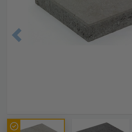
Edellinen 