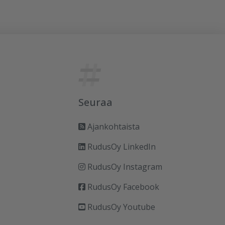
Seuraa
Ajankohtaista
RudusOy LinkedIn
RudusOy Instagram
RudusOy Facebook
RudusOy Youtube