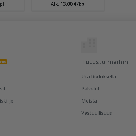
pl
Alk. 13,00 €/kpl
Tutustu meihin
Ura Ruduksella
sit
Palvelut
iskirje
Meistä
Vastuullisuus