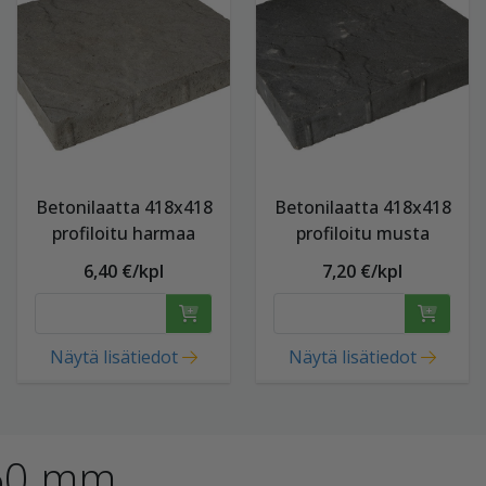
Betonilaatta 418x418
Betonilaatta 418x418
profiloitu harmaa
profiloitu musta
6,40 €/kpl
7,20 €/kpl
Näytä lisätiedot
Näytä lisätiedot
x60 mm