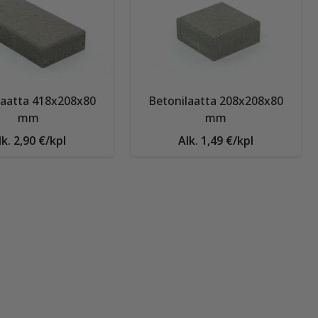
laatta 418x208x80
Betonilaatta 208x208x80
mm
mm
lk. 2,90 €/kpl
Alk. 1,49 €/kpl