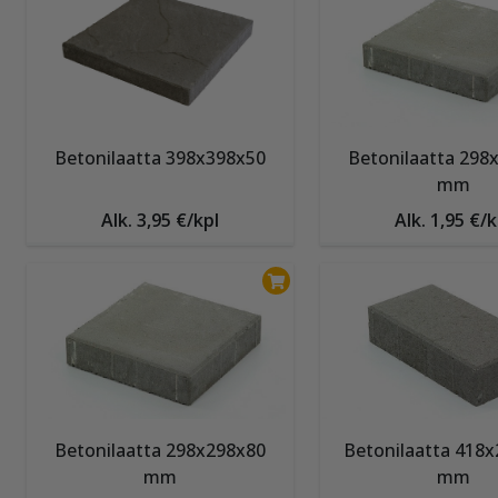
Betonilaatta 398x398x50
Betonilaatta 298
mm
Alk. 3,95 €/kpl
Alk. 1,95 €/k
Betonilaatta 298x298x80
Betonilaatta 418
mm
mm