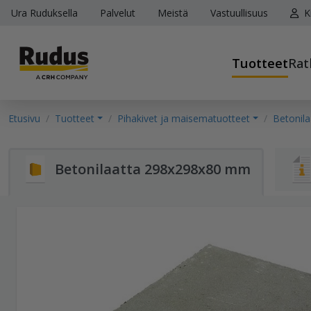
Ura Ruduksella
Palvelut
Meistä
Vastuullisuus
K
Tuotteet
Rat
Etusivu
Tuotteet
Pihakivet ja maisematuotteet
Betonila
Betonilaatta 298x298x80 mm