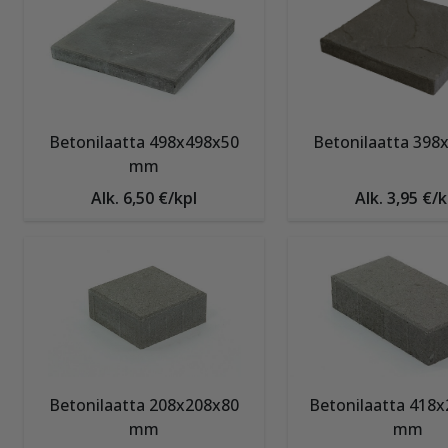
Betonilaatta 498x498x50
Betonilaatta 398
mm
Alk. 6,50 €/kpl
Alk. 3,95 €/k
Betonilaatta 208x208x80
Betonilaatta 418
mm
mm