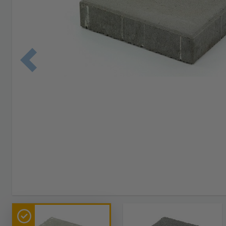
Edellinen 