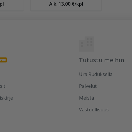
pl
Alk. 13,00 €/kpl
Tutustu meihin
Ura Ruduksella
sit
Palvelut
iskirje
Meistä
Vastuullisuus