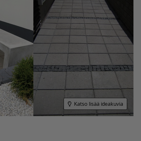
Katso lisää ideakuvia