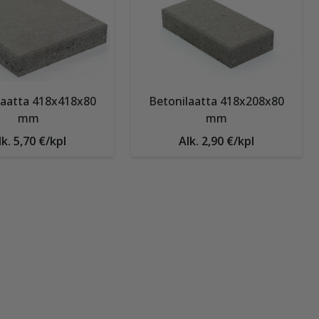
laatta 418x418x80
Betonilaatta 418x208x80
mm
mm
lk. 5,70 €/kpl
Alk. 2,90 €/kpl