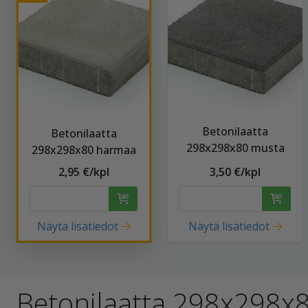
Betonilaatta
Betonilaatta
298x298x80 musta
298x298x80 harmaa
2,95 €/kpl
3,50 €/kpl
Näytä lisätiedot
Näytä lisätiedot
Betonilaatta 298x298