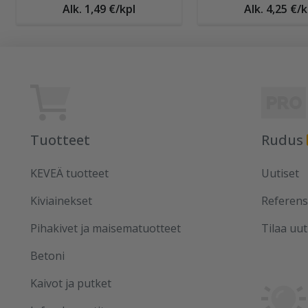
Alk. 1,49 €/kpl
Alk. 4,25 €/k
Tuotteet
Rudus
KEVEÄ tuotteet
Uutiset
Kiviainekset
Referens
Pihakivet ja maisematuotteet
Tilaa uut
Betoni
Kaivot ja putket