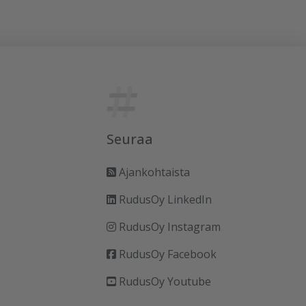
Seuraa
Ajankohtaista
RudusOy LinkedIn
RudusOy Instagram
RudusOy Facebook
RudusOy Youtube