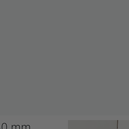
x80 mm