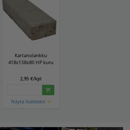
Kartanolankku
418x138x80 HP kuru
2,95 €/kpl
Näytä lisätiedot