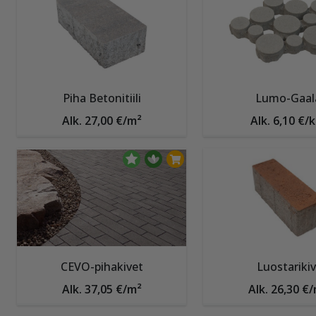
Piha Betonitiili
Lumo-Gaal
Alk. 27,00 €/m²
Alk. 6,10 €/k
CEVO-pihakivet
Luostarikiv
Alk. 37,05 €/m²
Alk. 26,30 €