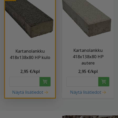
Kartanolankku
Kartanolankku
418x138x80 HP
418x138x80 HP kulo
autere
2,95 €/kpl
2,95 €/kpl
Näytä lisätiedot
Näytä lisätiedot