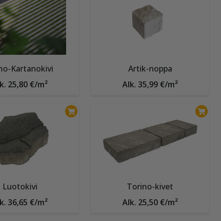
o-Kartanokivi
Artik-noppa
k. 25,80 €/m²
Alk. 35,99 €/m²
Luotokivi
Torino-kivet
k. 36,65 €/m²
Alk. 25,50 €/m²