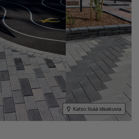
Katso lisää ideakuvia