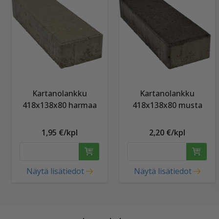
Kartanolankku
Kartanolankku
418x138x80 harmaa
418x138x80 musta
1,95 €/kpl
2,20 €/kpl
Näytä lisätiedot
Näytä lisätiedot