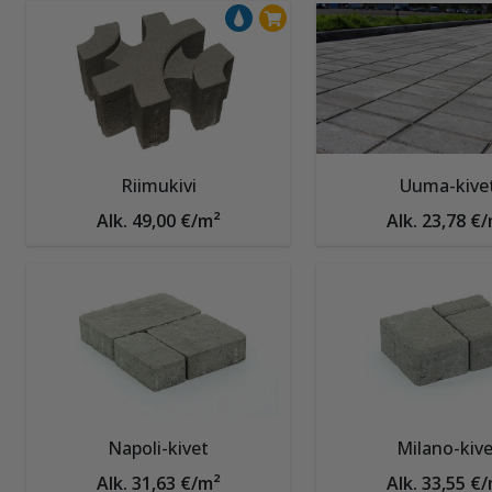
Riimukivi
Uuma-kive
Alk. 49,00 €/m²
Alk. 23,78 €
Napoli-kivet
Milano-kive
Alk. 31,63 €/m²
Alk. 33,55 €