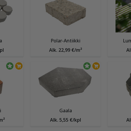
a
Polar-Antiikki
Lum
pl
Alk. 22,99 €/m²
Al
i
Gaala
/m²
Alk. 5,55 €/kpl
Al