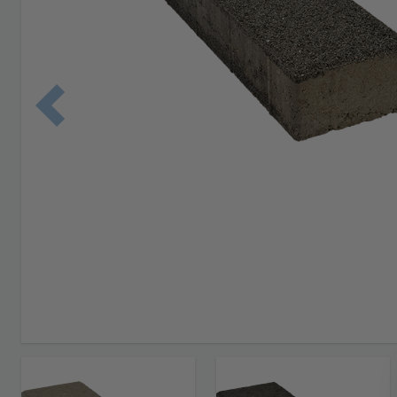
Edellinen 